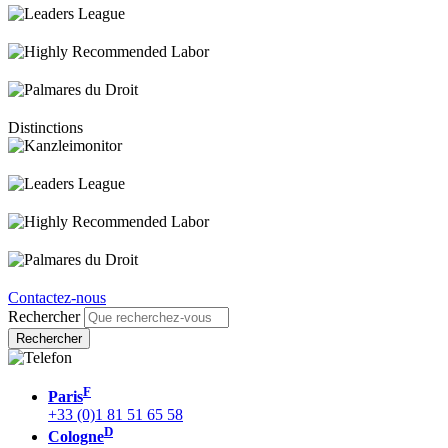
Distinctions
Contactez-nous
Rechercher
F
Paris
+33 (0)1 81 51 65 58
D
Cologne