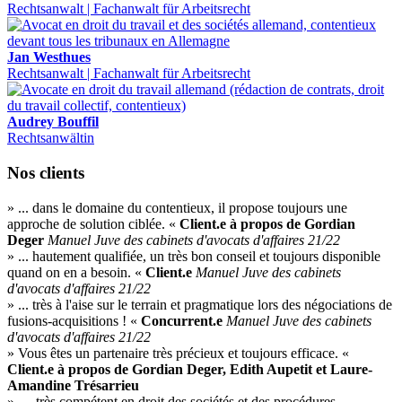
Rechtsanwalt | Fachanwalt für Arbeitsrecht
Jan Westhues
Rechtsanwalt | Fachanwalt für Arbeitsrecht
Audrey Bouffil
Rechtsanwältin
Nos clients
» ... dans le domaine du contentieux, il propose toujours une
approche de solution ciblée. «
Client.e à propos de Gordian
Deger
Manuel Juve des cabinets d'avocats d'affaires 21/22
» ... hautement qualifiée, un très bon conseil et toujours disponible
quand on en a besoin. «
Client.e
Manuel Juve des cabinets
d'avocats d'affaires 21/22
» ... très à l'aise sur le terrain et pragmatique lors des négociations de
fusions-acquisitions ! «
Concurrent.e
Manuel Juve des cabinets
d'avocats d'affaires 21/22
» Vous êtes un partenaire très précieux et toujours efficace. «
Client.e à propos de Gordian Deger, Edith Aupetit et Laure-
Amandine Trésarrieu
» … très compétent en droit des sociétés et des procédures