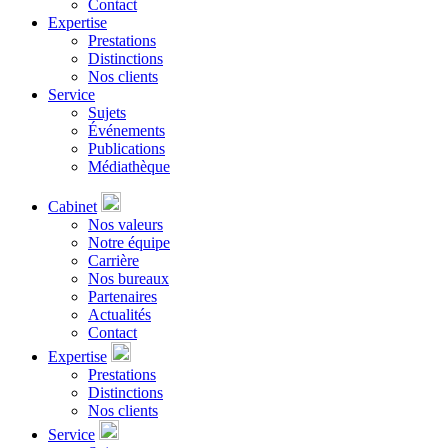
Contact
Expertise
Prestations
Distinctions
Nos clients
Service
Sujets
Événements
Publications
Médiathèque
Cabinet
Nos valeurs
Notre équipe
Carrière
Nos bureaux
Partenaires
Actualités
Contact
Expertise
Prestations
Distinctions
Nos clients
Service