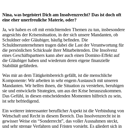
Nina, was begeistert Dich am Insolvenzrecht? Das ist doch oft
eine eher unerfreuliche Materie, oder?
Ja, wir haben es oft mit ernüchternden Themen zu tun, insbesondere
angesichts der Krisensituation, in der sich unsere Mandanten, ob
Schuldner oder Gläubiger, häufig befinden. Die
Schuldnerunternehmen tragen dabei die Last der Verantwortung für
die persönlichen Schicksale ihrer Mitarbeitenden. Die Insolvenz
eines Geschäftspartners kann aber auch einen Domino-Effekt auf
die Gläubiger haben und wiederum deren eigene finanzielle
Stabilität gefährden.
Was mir an dem Tätigkeitsbereich gefällt, ist die menschliche
Komponente: Wir arbeiten in sehr engem Austausch mit unseren
Mandanten. Wir helfen ihnen, die Situation zu verstehen, beruhigen
sie und entwickeln Strategien, um aus der Krise herauszukommen.
Das Gefühl, in diesen entscheidenden Momenten hilfreich zu sein,
ist sehr befriedigend.
Ein weiterer interessanter beruflicher Aspekt ist die Verbindung von
Wirtschaft und Recht in diesem Bereich. Das Insolvenzrecht ist in
gewisser Weise ein “Sonderrecht”, das voller Ausnahmen steckt,
und sehr strenge Verfahren und Fristen vorsieht. Es gliedert sich in