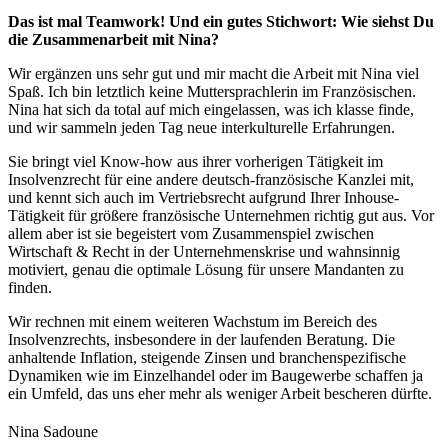
Das ist mal Teamwork! Und ein gutes Stichwort: Wie siehst Du
die Zusammenarbeit mit Nina?
Wir ergänzen uns sehr gut und mir macht die Arbeit mit Nina viel
Spaß. Ich bin letztlich keine Muttersprachlerin im Französischen.
Nina hat sich da total auf mich eingelassen, was ich klasse finde,
und wir sammeln jeden Tag neue interkulturelle Erfahrungen.
Sie bringt viel Know-how aus ihrer vorherigen Tätigkeit im
Insolvenzrecht für eine andere deutsch-französische Kanzlei mit,
und kennt sich auch im Vertriebsrecht aufgrund Ihrer Inhouse-
Tätigkeit für größere französische Unternehmen richtig gut aus. Vor
allem aber ist sie begeistert vom Zusammenspiel zwischen
Wirtschaft & Recht in der Unternehmenskrise und wahnsinnig
motiviert, genau die optimale Lösung für unsere Mandanten zu
finden.
Wir rechnen mit einem weiteren Wachstum im Bereich des
Insolvenzrechts, insbesondere in der laufenden Beratung. Die
anhaltende Inflation, steigende Zinsen und branchenspezifische
Dynamiken wie im Einzelhandel oder im Baugewerbe schaffen ja
ein Umfeld, das uns eher mehr als weniger Arbeit bescheren dürfte.
Nina Sadoune