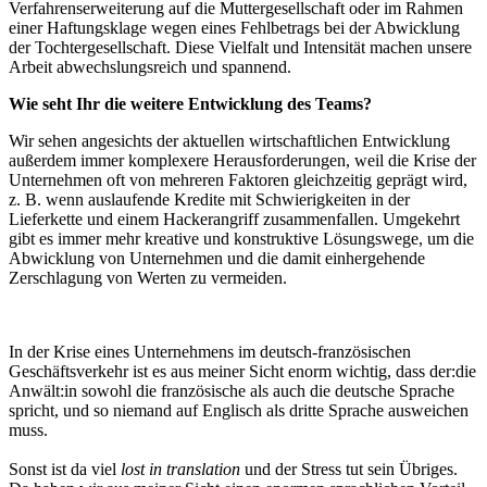
Verfahrenserweiterung auf die Muttergesellschaft oder im Rahmen
einer Haftungsklage wegen eines Fehlbetrags bei der Abwicklung
der Tochtergesellschaft. Diese Vielfalt und Intensität machen unsere
Arbeit abwechslungsreich und spannend.
Wie seht Ihr die weitere Entwicklung des Teams?
Wir sehen angesichts der aktuellen wirtschaftlichen Entwicklung
außerdem immer komplexere Herausforderungen, weil die Krise der
Unternehmen oft von mehreren Faktoren gleichzeitig geprägt wird,
z. B. wenn auslaufende Kredite mit Schwierigkeiten in der
Lieferkette und einem Hackerangriff zusammenfallen. Umgekehrt
gibt es immer mehr kreative und konstruktive Lösungswege, um die
Abwicklung von Unternehmen und die damit einhergehende
Zerschlagung von Werten zu vermeiden.
In der Krise eines Unternehmens im deutsch-französischen
Geschäftsverkehr ist es aus meiner Sicht enorm wichtig, dass der:die
Anwält:in sowohl die französische als auch die deutsche Sprache
spricht, und so niemand auf Englisch als dritte Sprache ausweichen
muss.
Sonst ist da viel
lost in translation
und der Stress tut sein Übriges.