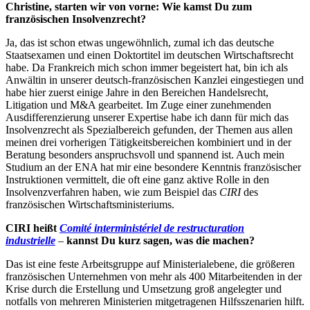
Christine, starten wir von vorne: Wie kamst Du zum
französischen Insolvenzrecht?
Ja, das ist schon etwas ungewöhnlich, zumal ich das deutsche
Staatsexamen und einen Doktortitel im deutschen Wirtschaftsrecht
habe. Da Frankreich mich schon immer begeistert hat, bin ich als
Anwältin in unserer deutsch-französischen Kanzlei eingestiegen und
habe hier zuerst einige Jahre in den Bereichen Handelsrecht,
Litigation und M&A gearbeitet. Im Zuge einer zunehmenden
Ausdifferenzierung unserer Expertise habe ich dann für mich das
Insolvenzrecht als Spezialbereich gefunden, der Themen aus allen
meinen drei vorherigen Tätigkeitsbereichen kombiniert und in der
Beratung besonders anspruchsvoll und spannend ist. Auch mein
Studium an der ENA hat mir eine besondere Kenntnis französischer
Instruktionen vermittelt, die oft eine ganz aktive Rolle in den
Insolvenzverfahren haben, wie zum Beispiel das
CIRI
des
französischen Wirtschaftsministeriums.
CIRI heißt
Comité interministériel de restructuration
industrielle
–
kannst Du kurz sagen, was die machen?
Das ist eine feste Arbeitsgruppe auf Ministerialebene, die größeren
französischen Unternehmen von mehr als 400 Mitarbeitenden in der
Krise durch die Erstellung und Umsetzung groß angelegter und
notfalls von mehreren Ministerien mitgetragenen Hilfsszenarien hilft.