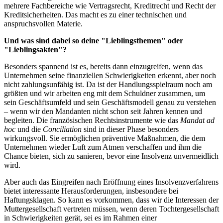
mehrere Fachbereiche wie Vertragsrecht, Kreditrecht und Recht der
Kreditsicherheiten. Das macht es zu einer technischen und
anspruchsvollen Materie.
Und was sind dabei so deine "Lieblingsthemen" oder
"Lieblingsakten"?
Besonders spannend ist es, bereits dann einzugreifen, wenn das
Unternehmen seine finanziellen Schwierigkeiten erkennt, aber noch
nicht zahlungsunfähig ist. Da ist der Handlungsspielraum noch am
größten und wir arbeiten eng mit dem Schuldner zusammen, um
sein Geschäftsumfeld und sein Geschäftsmodell genau zu verstehen
– wenn wir den Mandanten nicht schon seit Jahren kennen und
begleiten. Die französischen Rechtsinstrumente wie das
Mandat ad
hoc
und die
Conciliation
sind in dieser Phase besonders
wirkungsvoll. Sie ermöglichen präventive Maßnahmen, die dem
Unternehmen wieder Luft zum Atmen verschaffen und ihm die
Chance bieten, sich zu sanieren, bevor eine Insolvenz unvermeidlich
wird.
Aber auch das Eingreifen nach Eröffnung eines Insolvenzverfahrens
bietet interessante Herausforderungen, insbesondere bei
Haftungsklagen. So kann es vorkommen, dass wir die Interessen der
Muttergesellschaft vertreten müssen, wenn deren Tochtergesellschaft
in Schwierigkeiten gerät, sei es im Rahmen einer