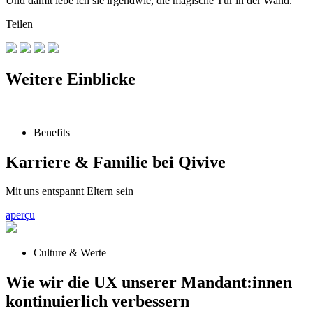
Und damit lebe ich sie irgendwie, die magische Tür in der Wand.
Teilen
Weitere Einblicke
Benefits
Karriere & Familie bei Qivive
Mit uns entspannt Eltern sein
aperçu
Culture & Werte
Wie wir die UX unserer Mandant:innen
kontinuierlich verbessern