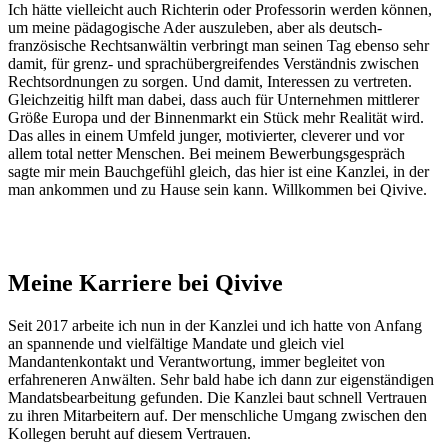
Ich hätte vielleicht auch Richterin oder Professorin werden können,
um meine pädagogische Ader auszuleben, aber als deutsch-
französische Rechtsanwältin verbringt man seinen Tag ebenso sehr
damit, für grenz- und sprachübergreifendes Verständnis zwischen
Rechtsordnungen zu sorgen. Und damit, Interessen zu vertreten.
Gleichzeitig hilft man dabei, dass auch für Unternehmen mittlerer
Größe Europa und der Binnenmarkt ein Stück mehr Realität wird.
Das alles in einem Umfeld junger, motivierter, cleverer und vor
allem total netter Menschen. Bei meinem Bewerbungsgespräch
sagte mir mein Bauchgefühl gleich, das hier ist eine Kanzlei, in der
man ankommen und zu Hause sein kann. Willkommen bei Qivive.
Meine Karriere bei Qivive
Seit 2017 arbeite ich nun in der Kanzlei und ich hatte von Anfang
an spannende und vielfältige Mandate und gleich viel
Mandantenkontakt und Verantwortung, immer begleitet von
erfahreneren Anwälten. Sehr bald habe ich dann zur eigenständigen
Mandatsbearbeitung gefunden. Die Kanzlei baut schnell Vertrauen
zu ihren Mitarbeitern auf. Der menschliche Umgang zwischen den
Kollegen beruht auf diesem Vertrauen.