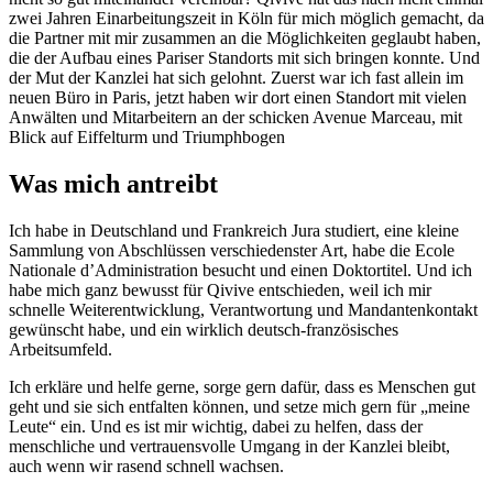
zwei Jahren Einarbeitungszeit in Köln für mich möglich gemacht, da
die Partner mit mir zusammen an die Möglichkeiten geglaubt haben,
die der Aufbau eines Pariser Standorts mit sich bringen konnte. Und
der Mut der Kanzlei hat sich gelohnt. Zuerst war ich fast allein im
neuen Büro in Paris, jetzt haben wir dort einen Standort mit vielen
Anwälten und Mitarbeitern an der schicken Avenue Marceau, mit
Blick auf Eiffelturm und Triumphbogen
Was mich antreibt
Ich habe in Deutschland und Frankreich Jura studiert, eine kleine
Sammlung von Abschlüssen verschiedenster Art, habe die Ecole
Nationale d’Administration besucht und einen Doktortitel. Und ich
habe mich ganz bewusst für Qivive entschieden, weil ich mir
schnelle Weiterentwicklung, Verantwortung und Mandantenkontakt
gewünscht habe, und ein wirklich deutsch-französisches
Arbeitsumfeld.
Ich erkläre und helfe gerne, sorge gern dafür, dass es Menschen gut
geht und sie sich entfalten können, und setze mich gern für „meine
Leute“ ein. Und es ist mir wichtig, dabei zu helfen, dass der
menschliche und vertrauensvolle Umgang in der Kanzlei bleibt,
auch wenn wir rasend schnell wachsen.