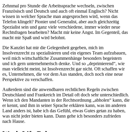
Zehnmal pro Stunde die Arbeitssprache wechseln, zwischen
Französisch und Deutsch und auch oft einmal Englisch? Nicht
wissen in welcher Sprache man angesprochen wird, wenn das
Telefon klingelt? Pionier und Generalist, aber auch gleichzeitig
Spezialist sein und ganz viele verschiedene, immer wieder neue
Rechtsfragen bearbeiten? Macht mir keine Angst. Im Gegenteil, das
macht mir Spaß und wird belohnt.
Die Kanzlei hat mir die Gelegenheit gegeben, mich im
Insolvenzrecht zu spezialisieren und ein eigenes Team aufzubauen,
weil mich wirtschaftliche Zusammenhänge besonders begeistern
und ich gern unternehmerisch denke. Und so „deprimierend“, wie
man vielleicht meint, ist Insolvenzrecht gar nicht. Oft schaffen wir
es, Unternehmen, die vor dem Aus standen, doch noch eine neue
Perspektive zu verschaffen.
Außerdem sind die anwendbaren rechtlichen Regeln zwischen
Deutschland und Frankreich im Detail oft doch sehr unterschiedlich.
Wenn ich den Mandanten in der Rechtsordnung „abholen“ kann, die
er kennt, und ihm in seiner Sprache erklären kann, was im anderen
Land anders ist, habe ich das Gefühl, etwas Gutes getan zu haben,
was nicht jeder bieten kann. Dann gehe ich besonders zufrieden
nach Hause.