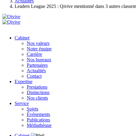
Actualités
Leaders League 2025 : Qivive mentionné dans 3 autres classem
Cabinet
Nos valeurs
Notre équipe
Carrière
Nos bureaux
Partenaires
Actualités
Contact
Expertise
Prestations
Distinctions
Nos clients
Service
Sujets
Événements
Publications
Médiathèque
Cabinet