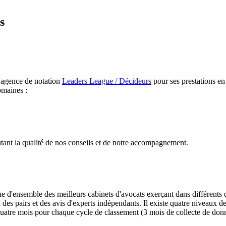
s
'agence de notation
Leaders League / Décideurs
pour ses prestations en 
omaines :
tant la qualité de nos conseils et de notre accompagnement.
ue d'ensemble des meilleurs cabinets d'avocats exerçant dans différents d
 des pairs et des avis d'experts indépendants. Il existe quatre niveaux d
quatre mois pour chaque cycle de classement (3 mois de collecte de don