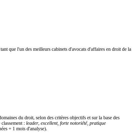
tant que l'un des meilleurs cabinets d'avocats d'affaires en droit de la
omaines du droit, selon des critères objectifs et sur la base des
e classement :
leader
,
excellent, forte notoriété, pratique
nées + 1 mois d'analyse).