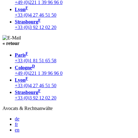
+49 (0)221 1 39 96 96 0
F
Lyon
+33 (0)4 27 46 51 50
F
Strasbourg
+33 (0)3 92 12 02 20
« retour
F
Paris
+33 (0)1 81 51 65 58
D
Cologne
+49 (0)221 1 39 96 96 0
F
Lyon
+33 (0)4 27 46 51 50
F
Strasbourg
+33 (0)3 92 12 02 20
Avocats & Rechtsanwälte
de
fr
en