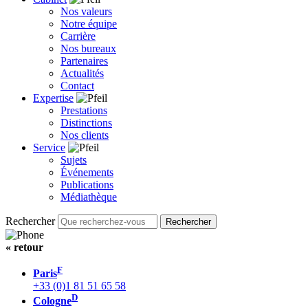
Nos valeurs
Notre équipe
Carrière
Nos bureaux
Partenaires
Actualités
Contact
Expertise
Prestations
Distinctions
Nos clients
Service
Sujets
Événements
Publications
Médiathèque
Rechercher
« retour
F
Paris
+33 (0)1 81 51 65 58
D
Cologne