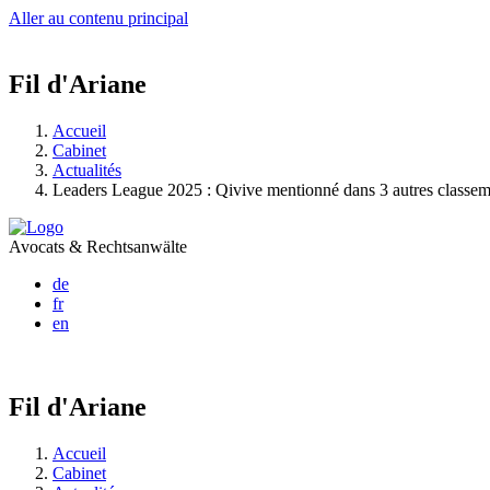
Aller au contenu principal
Fil d'Ariane
Accueil
Cabinet
Actualités
Leaders League 2025 : Qivive mentionné dans 3 autres classem
Avocats & Rechtsanwälte
de
fr
en
Fil d'Ariane
Accueil
Cabinet