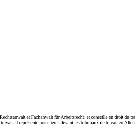
Rechtsanwalt et Fachanwalt für Arbeitsrecht) et conseille en droit du tr
u travail. Il représente nos clients devant les tribunaux de travail en All