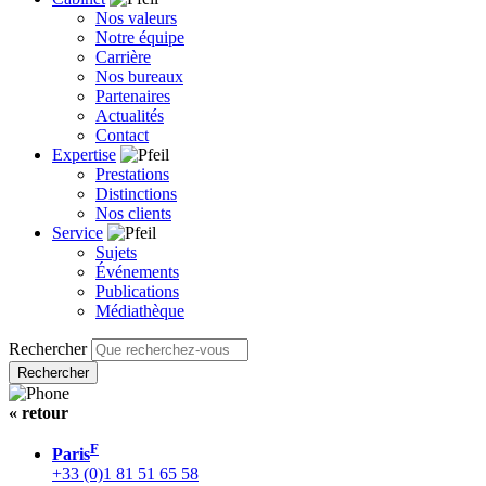
Nos valeurs
Notre équipe
Carrière
Nos bureaux
Partenaires
Actualités
Contact
Expertise
Prestations
Distinctions
Nos clients
Service
Sujets
Événements
Publications
Médiathèque
Rechercher
« retour
F
Paris
+33 (0)1 81 51 65 58