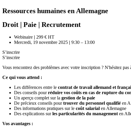
Ressources humaines en Allemagne
Droit
|
Paie
|
Recrutement
Webinaire
|
299 € HT
Mercredi, 19 novembre 2025
|
9:30 – 13:00
S’inscrire
S’inscrire
Vous rencontrez des problèmes avec votre inscription ? N'hésitez pas 
Ce qui vous attend :
Les différences entre le
contrat de travail allemand et frança
​Des conseils pour
réduire vos coûts en cas de rupture du con
Un aperçu complet sur la
gestion de la paie
De précieux conseils pour
trouver du personnel qualifié
en A
Des informations pratiques sur le
coût salarial
en Allemagne
Des explications sur
les particularités du management
en Al
Vos avantages :