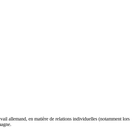
avail allemand, en matière de relations individuelles (notamment lors
emagne.