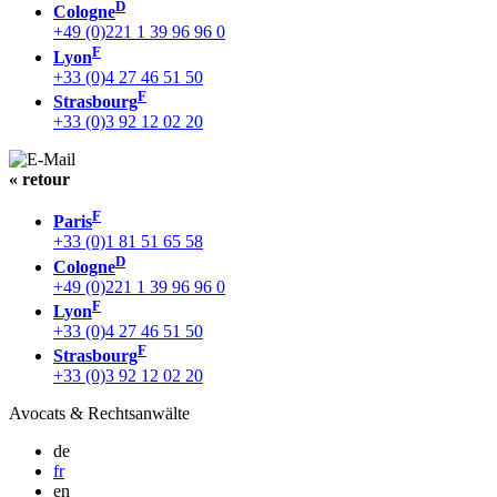
D
Cologne
+49 (0)221 1 39 96 96 0
F
Lyon
+33 (0)4 27 46 51 50
F
Strasbourg
+33 (0)3 92 12 02 20
« retour
F
Paris
+33 (0)1 81 51 65 58
D
Cologne
+49 (0)221 1 39 96 96 0
F
Lyon
+33 (0)4 27 46 51 50
F
Strasbourg
+33 (0)3 92 12 02 20
Avocats & Rechtsanwälte
de
fr
en