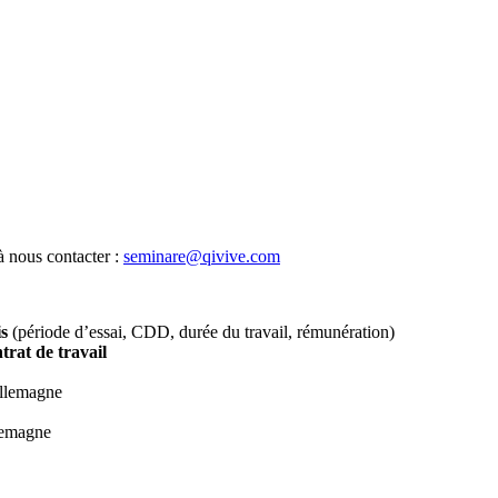
à nous contacter :
seminare@qivive.com
is
(période d’essai, CDD, durée du travail, rémunération)
trat de travail
llemagne
lemagne