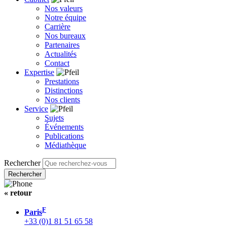
Nos valeurs
Notre équipe
Carrière
Nos bureaux
Partenaires
Actualités
Contact
Expertise
Prestations
Distinctions
Nos clients
Service
Sujets
Événements
Publications
Médiathèque
Rechercher
« retour
F
Paris
+33 (0)1 81 51 65 58