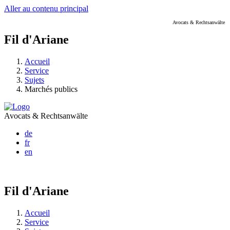
Aller au contenu principal
Avocats & Rechtsanwälte
Fil d'Ariane
Accueil
Service
Sujets
Marchés publics
Avocats & Rechtsanwälte
de
fr
en
Fil d'Ariane
Accueil
Service