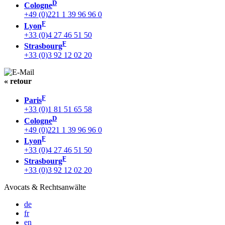
D
Cologne
+49 (0)221 1 39 96 96 0
F
Lyon
+33 (0)4 27 46 51 50
F
Strasbourg
+33 (0)3 92 12 02 20
« retour
F
Paris
+33 (0)1 81 51 65 58
D
Cologne
+49 (0)221 1 39 96 96 0
F
Lyon
+33 (0)4 27 46 51 50
F
Strasbourg
+33 (0)3 92 12 02 20
Avocats & Rechtsanwälte
de
fr
en