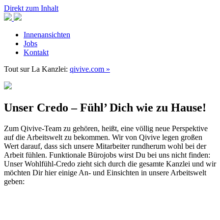
Direkt zum Inhalt
Innenansichten
Jobs
Kontakt
Tout sur
La Kanzlei:
qivive.com »
Unser Credo – Fühl’ Dich wie zu Hause!
Zum Qivive-Team zu gehören, heißt, eine völlig neue Perspektive
auf die Arbeitswelt zu bekommen. Wir von Qivive legen großen
Wert darauf, dass sich unsere Mitarbeiter rundherum wohl bei der
Arbeit fühlen. Funktionale Bürojobs wirst Du bei uns nicht finden:
Unser Wohlfühl-Credo zieht sich durch die gesamte Kanzlei und wir
möchten Dir hier einige An- und Einsichten in unsere Arbeitswelt
geben: