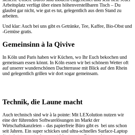
Arbeitsplatz verfügt über einen höhenverstellbaren Tisch – Du
glaubst gar nicht, wie gut es tut, gelegentlich aus dem Stand zu
arbeiten.
Und klar: Auch bei uns gibt es Getränke, Tee, Kaffee, Bio-Obst und
-Gemüse gratis.
Gemeinsinn à la Qivive
In Köln und Paris haben wir Küchen, wo Ihr Euch bekochen und
gemeinsam essen könnt. In Köln essen wir bei schönem Wetter oft
auf unserer wunderschönen Dachterrasse mit Blick auf den Rhein
und gelegentlich grillen wir dort sogar gemeinsam.
Technik, die Laune macht
Auch technisch sind wir à la pointe: Mit LEXolution nutzen wir
eine der führenden Softwarelösungen im Markt der
Wirtschaftskanzleien – das papierfreie Büro gibt es bei uns schon
seit Jahren. Ein super schickes und ultra-schnelles Surface-Laptop