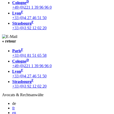
D
Cologne
+49 (0)221 1 39 96 96 0
F
Lyon
+33 (0)4 27 46 51 50
F
Strasbourg
+33 (0)3 92 12 02 20
« retour
F
Paris
+33 (0)1 81 51 65 58
D
Cologne
+49 (0)221 1 39 96 96 0
F
Lyon
+33 (0)4 27 46 51 50
F
Strasbourg
+33 (0)3 92 12 02 20
Avocats & Rechtsanwälte
de
fr
en