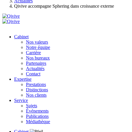
Actualités
Qivive accompagne Sphering dans croissance externe
Cabinet
Nos valeurs
Notre équipe
Carrière
Nos bureaux
Partenaires
Actualités
Contact
Expertise
Prestations
Distinctions
Nos clients
Service
Sujets
Événements
Publications
Médiathèque
Cabinet