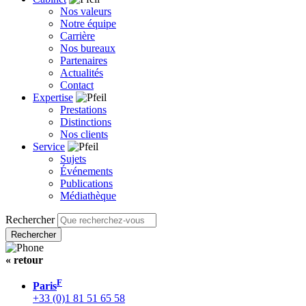
Nos valeurs
Notre équipe
Carrière
Nos bureaux
Partenaires
Actualités
Contact
Expertise
Prestations
Distinctions
Nos clients
Service
Sujets
Événements
Publications
Médiathèque
Rechercher
« retour
F
Paris
+33 (0)1 81 51 65 58