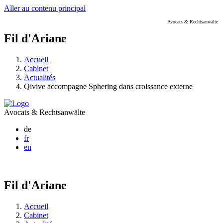
Aller au contenu principal
Avocats & Rechtsanwälte
Fil d'Ariane
Accueil
Cabinet
Actualités
Qivive accompagne Sphering dans croissance externe
Avocats & Rechtsanwälte
de
fr
en
Fil d'Ariane
Accueil
Cabinet