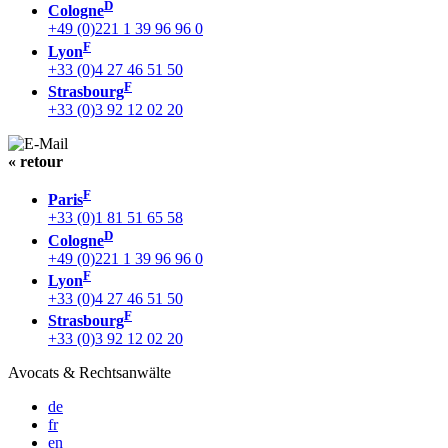
D
Cologne
+49 (0)221 1 39 96 96 0
F
Lyon
+33 (0)4 27 46 51 50
F
Strasbourg
+33 (0)3 92 12 02 20
« retour
F
Paris
+33 (0)1 81 51 65 58
D
Cologne
+49 (0)221 1 39 96 96 0
F
Lyon
+33 (0)4 27 46 51 50
F
Strasbourg
+33 (0)3 92 12 02 20
Avocats & Rechtsanwälte
de
fr
en