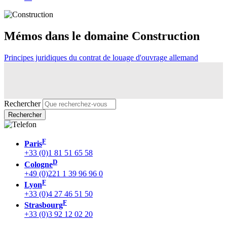
Mémos dans le domaine Construction
Principes juridiques du contrat de louage d'ouvrage allemand
Rechercher
F
Paris
+33 (0)1 81 51 65 58
D
Cologne
+49 (0)221 1 39 96 96 0
F
Lyon
+33 (0)4 27 46 51 50
F
Strasbourg
+33 (0)3 92 12 02 20