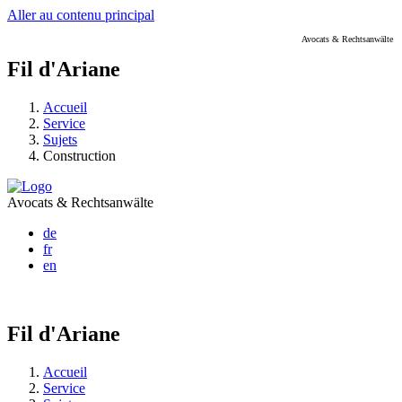
Aller au contenu principal
Avocats & Rechtsanwälte
Fil d'Ariane
Accueil
Service
Sujets
Construction
Avocats & Rechtsanwälte
de
fr
en
Fil d'Ariane
Accueil
Service