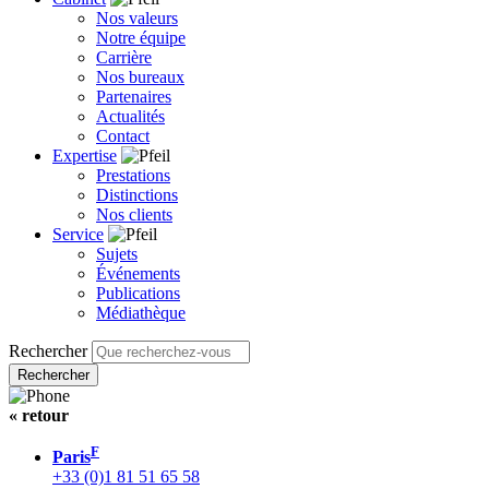
Nos valeurs
Notre équipe
Carrière
Nos bureaux
Partenaires
Actualités
Contact
Expertise
Prestations
Distinctions
Nos clients
Service
Sujets
Événements
Publications
Médiathèque
Rechercher
« retour
F
Paris
+33 (0)1 81 51 65 58