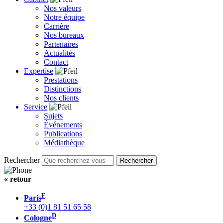
Nos valeurs
Notre équipe
Carrière
Nos bureaux
Partenaires
Actualités
Contact
Expertise
Prestations
Distinctions
Nos clients
Service
Sujets
Événements
Publications
Médiathèque
Rechercher
« retour
F
Paris
+33 (0)1 81 51 65 58
D
Cologne