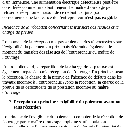
d’un immeuble, une alimentation électrique défectueuse peut être
considérée comme un défaut majeur. Le maître d’ouvrage peut
refuser la réception en raison de ce défaut, ce qui a pour
conséquence que la créance de l’entrepreneur
n'est pas exigible
.
Incidence de la réception concernant le transfert des risques et la
charge de preuve
Le moment de la réception n’a pas seulement des répercussions sur
l’exigibilité du paiement du prix, mais détermine également le
moment du transfert des
risques
de l’entrepreneur au maître de
l’ouvrage.
En droit allemand, la répartition de la
charge de la preuve
est
également impactée par la réception de l’ouvrage. En principe, avant
la réception, la charge de la preuve de l'absence de défauts dans les
travaux incombe à l’entrepreneur. Après la réception, la charge de la
preuve de la défectuosité de la prestation incombe au maître
d’ouvrage.
Exception au principe : exigibilité du paiement avant ou
sans réception
Le principe de l'exigibilité du paiement à compter de la réception de
l'ouvrage par le maître d’ouvrage implique sauf stipulation
contractuelle, que l’entrepreneur soit tenu de fournir l’intégralité de