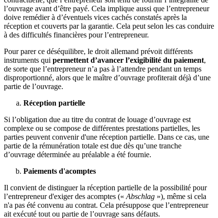
l’ouvrage avant d’être payé. Cela implique aussi que l’entrepreneur
doive remédier à d’éventuels vices cachés constatés après la
réception et couverts par la garantie. Cela peut selon les cas conduire
à des difficultés financières pour l’entrepreneur.
Pour parer ce déséquilibre, le droit allemand prévoit différents
instruments qui
permettent d’avancer l’exigibilité du paiement
,
de sorte que l’entrepreneur n’a pas à l’attendre pendant un temps
disproportionné, alors que le maître d’ouvrage profiterait déjà d’une
partie de l’ouvrage.
Réception partielle
Si l’obligation due au titre du contrat de louage d’ouvrage est
complexe ou se compose de différentes prestations partielles, les
parties peuvent convenir d'une réception partielle. Dans ce cas, une
partie de la rémunération totale est due dès qu’une tranche
d’ouvrage déterminée au préalable a été fournie.
Paiements d'acomptes
Il convient de distinguer la réception partielle de la possibilité pour
l’entrepreneur d'exiger des acomptes («
Abschlag
»), même si cela
n'a pas été convenu au contrat. Cela présuppose que l’entrepreneur
ait exécuté tout ou partie de l’ouvrage sans défauts.