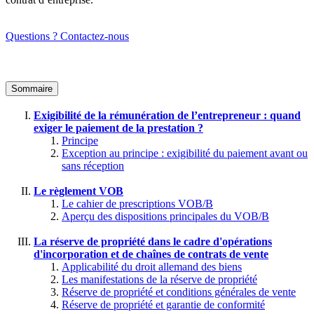
Questions ? Contactez-nous
Sommaire
Exigibilité de la rémunération de l’entrepreneur : quand
exiger le paiement de la prestation ?
Principe
Exception au principe : exigibilité du paiement avant ou
sans réception
Le règlement VOB
Le cahier de prescriptions VOB/B
Aperçu des dispositions principales du VOB/B
La réserve de propriété dans le cadre d'opérations
d'incorporation et de chaînes de contrats de vente
Applicabilité du droit allemand des biens
Les manifestations de la réserve de propriété
Réserve de propriété et conditions générales de vente
Réserve de propriété et garantie de conformité