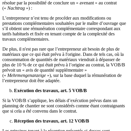
résolue par la possibilité de conclure un « avenant » au contrat
(«
Nachtrag
») :
L’entrepreneur n’est tenu de procéder aux modifications ou
prestations complémentaires souhaitées par le maître d’ouvrage que
s’il obtient une rémunération complémentaire correspondant aux
tarifs habituels et fixée en tenant compte de la complexité des
travaux complémentaires.
De plus, il n'est pas rare que l’entrepreneur ait besoin de plus de
matériaux que ce qui était prévu à l'origine. Dans de tels cas, où la
consommation de quantités de matériaux viendrait à dépasser de
plus de 10 % de ce qui était prévu à l’origine au contrat, la VOB/B
prévoit un « avis de quantité supplémentaire »
(«
Mehrmengenanzeige
»), sur la base duquel la rémunération de
l’entrepreneur doit être adaptée.
Exécution des travaux, art. 5 VOB/B
Si la VOB/B s’applique, les délais d’exécution prévus dans un
planning de chantier ne sont considérés comme étant contraignants
que si cela a été convenu dans le contrat.
Réception des travaux, art. 12 VOB/B
Les principes tenant à la réception présentés ci-dessus sont