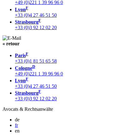
+49 (0)221 1 39 96 96 0
F
Lyon
+33 (0)4 27 46 51 50
F
Strasbourg
+33 (0)3 92 12 02 20
« retour
F
Paris
+33 (0)1 81 51 65 58
D
Cologne
+49 (0)221 1 39 96 96 0
F
Lyon
+33 (0)4 27 46 51 50
F
Strasbourg
+33 (0)3 92 12 02 20
Avocats & Rechtsanwälte
de
fr
en