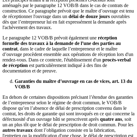
aménagés par le paragraphe 12 VOB/B dans le cas de contrats de
construction. Ce paragraphe prévoit que le maître d’ouvrage est tenu
de réceptionner l'ouvrage dans un
délai de douze jours
ouvrables
dès que l’entrepreneur lui en fait expressément la demande après
l'achèvement des travaux.
Le paragraphe 12 VOB/B prévoit également une
réception
formelle des travaux à la demande de l’une des parties au
contrat
, dans le cadre de laquelle l’entrepreneur et le maître
d’ouvrage procèdent ensemble aux opérations de réception lors d'un
rendez-vous. Dans ce contexte, l'établissement d'un
procès-verbal
de réception
est particulièrement indiqué à des fins de
documentation et de preuve.
Garanties du maître d’ouvrage en cas de vices, art. 13 du
VOB/B
En dehors de certaines dispositions précisant l’étendue des garanties
de l’entrepreneur selon le régime de droit commun, le VOB/B
dispose qu’en l’absence de délai de prescription convenu dans le
contrat, les droits de garantie qui sont invoqués en ce qui concerne la
défectuosité d'un ouvrage bâti se prescrivent après
quatre ans
, soit
un an plus tôt que le délai de prescription de droit commun. Pour les
autres travaux
dont l’obligation consiste en la fabrication,
l'entretien ou la modification d'une chose, le délai de prescription est