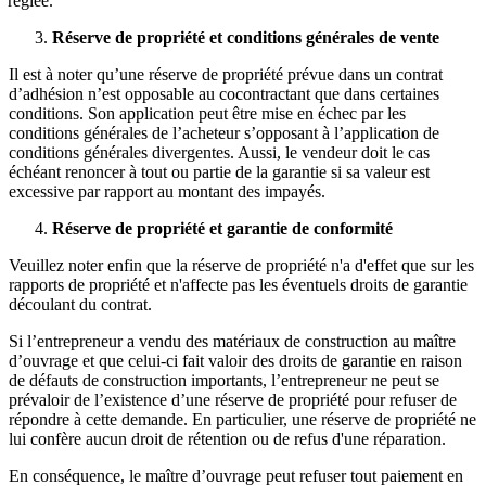
réglée.
Réserve de propriété et conditions générales de vente
Il est à noter qu’une réserve de propriété prévue dans un contrat
d’adhésion n’est opposable au cocontractant que dans certaines
conditions. Son application peut être mise en échec par les
conditions générales de l’acheteur s’opposant à l’application de
conditions générales divergentes. Aussi, le vendeur doit le cas
échéant renoncer à tout ou partie de la garantie si sa valeur est
excessive par rapport au montant des impayés.
Réserve de propriété et garantie de conformité
Veuillez noter enfin que la réserve de propriété n'a d'effet que sur les
rapports de propriété et n'affecte pas les éventuels droits de garantie
découlant du contrat.
Si l’entrepreneur a vendu des matériaux de construction au maître
d’ouvrage et que celui-ci fait valoir des droits de garantie en raison
de défauts de construction importants, l’entrepreneur ne peut se
prévaloir de l’existence d’une réserve de propriété pour refuser de
répondre à cette demande. En particulier, une réserve de propriété ne
lui confère aucun droit de rétention ou de refus d'une réparation.
En conséquence, le maître d’ouvrage peut refuser tout paiement en