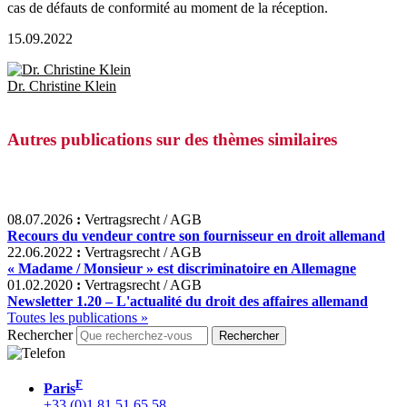
cas de défauts de conformité au moment de la réception.
15.09.2022
Dr. Christine Klein
Autres publications sur des thèmes similaires
08.07.2026
:
Vertragsrecht / AGB
Recours du vendeur contre son fournisseur en droit allemand
22.06.2022
:
Vertragsrecht / AGB
« Madame / Monsieur » est discriminatoire en Allemagne
01.02.2020
:
Vertragsrecht / AGB
Newsletter 1.20 – L'actualité du droit des affaires allemand
Toutes les publications »
Rechercher
F
Paris
+33 (0)1 81 51 65 58