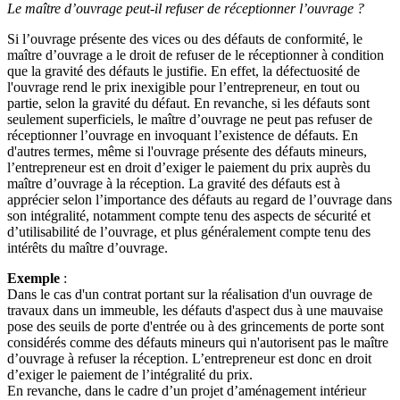
Le maître d’ouvrage peut-il refuser de réceptionner l’ouvrage ?
Si l’ouvrage présente des vices ou des défauts de conformité, le
maître d’ouvrage a le droit de refuser de le réceptionner à condition
que la gravité des défauts le justifie. En effet, la défectuosité de
l'ouvrage rend le prix inexigible pour l’entrepreneur, en tout ou
partie, selon la gravité du défaut. En revanche, si les défauts sont
seulement superficiels, le maître d’ouvrage ne peut pas refuser de
réceptionner l’ouvrage en invoquant l’existence de défauts. En
d'autres termes, même si l'ouvrage présente des défauts mineurs,
l’entrepreneur est en droit d’exiger le paiement du prix auprès du
maître d’ouvrage à la réception. La gravité des défauts est à
apprécier selon l’importance des défauts au regard de l’ouvrage dans
son intégralité, notamment compte tenu des aspects de sécurité et
d’utilisabilité de l’ouvrage, et plus généralement compte tenu des
intérêts du maître d’ouvrage.
Exemple
:
Dans le cas d'un contrat portant sur la réalisation d'un ouvrage de
travaux dans un immeuble, les défauts d'aspect dus à une mauvaise
pose des seuils de porte d'entrée ou à des grincements de porte sont
considérés comme des défauts mineurs qui n'autorisent pas le maître
d’ouvrage à refuser la réception. L’entrepreneur est donc en droit
d’exiger le paiement de l’intégralité du prix.
En revanche, dans le cadre d’un projet d’aménagement intérieur