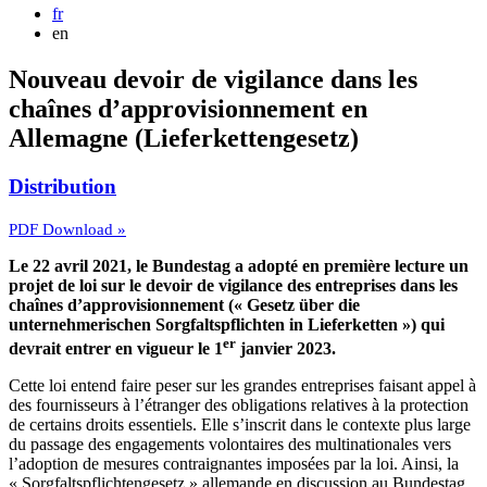
fr
en
Nouveau devoir de vigilance dans les
chaînes d’approvisionnement en
Allemagne (Lieferkettengesetz)
Distribution
PDF Download »
Le 22 avril 2021, le Bundestag a adopté en première lecture un
projet de loi sur le devoir de vigilance des entreprises dans les
chaînes d’approvisionnement (« Gesetz über die
unternehmerischen Sorgfaltspflichten in Lieferketten ») qui
er
devrait entrer en vigueur le 1
janvier 2023.
Cette loi entend faire peser sur les grandes entreprises faisant appel à
des fournisseurs à l’étranger des obligations relatives à la protection
de certains droits essentiels. Elle s’inscrit dans le contexte plus large
du passage des engagements volontaires des multinationales vers
l’adoption de mesures contraignantes imposées par la loi. Ainsi, la
« Sorgfaltspflichtengesetz » allemande en discussion au Bundestag