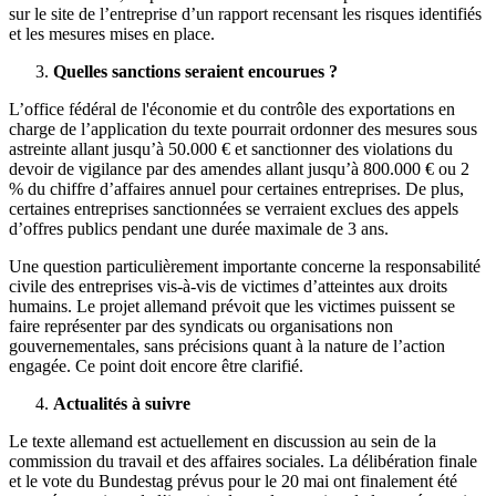
sur le site de l’entreprise d’un rapport recensant les risques identifiés
et les mesures mises en place.
Quelles sanctions seraient encourues ?
L’office fédéral de l'économie et du contrôle des exportations en
charge de l’application du texte pourrait ordonner des mesures sous
astreinte allant jusqu’à 50.000 € et sanctionner des violations du
devoir de vigilance par des amendes allant jusqu’à 800.000 € ou 2
% du chiffre d’affaires annuel pour certaines entreprises. De plus,
certaines entreprises sanctionnées se verraient exclues des appels
d’offres publics pendant une durée maximale de 3 ans.
Une question particulièrement importante concerne la responsabilité
civile des entreprises vis-à-vis de victimes d’atteintes aux droits
humains. Le projet allemand prévoit que les victimes puissent se
faire représenter par des syndicats ou organisations non
gouvernementales, sans précisions quant à la nature de l’action
engagée. Ce point doit encore être clarifié.
Actualités à suivre
Le texte allemand est actuellement en discussion au sein de la
commission du travail et des affaires sociales. La délibération finale
et le vote du Bundestag prévus pour le 20 mai ont finalement été