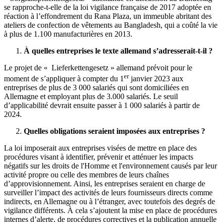
se rapproche-t-elle de la loi vigilance française de 2017 adoptée en
réaction à l’effondrement du Rana Plaza, un immeuble abritant des
ateliers de confection de vêtements au Bangladesh, qui a coûté la vie
à plus de 1.100 manufacturières en 2013.
À
quelles entreprises le texte allemand s’adresserait-t-il ?
Le projet de « Lieferkettengesetz » allemand prévoit pour le
er
moment de s’appliquer à compter du 1
janvier 2023 aux
entreprises de plus de 3 000 salariés qui sont domiciliées en
Allemagne et employant plus de 3.000 salariés. Le seuil
d’applicabilité devrait ensuite passer à 1 000 salariés à partir de
2024.
Quelles obligations seraient imposées aux entreprises ?
La loi imposerait aux entreprises visées de mettre en place des
procédures visant à identifier, prévenir et atténuer les impacts
négatifs sur les droits de l'Homme et l'environnement causés par leur
activité propre ou celle des membres de leurs chaînes
d’approvisionnement. Ainsi, les entreprises seraient en charge de
surveiller l’impact des activités de leurs fournisseurs directs comme
indirects, en Allemagne ou à l’étranger, avec toutefois des degrés de
vigilance différents. À cela s’ajoutent la mise en place de procédures
internes d’alerte, de procédures correctives et la publication annuelle