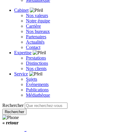
Médiathèque
Cabinet
Nos valeurs
Notre équipe
Carrière
Nos bureaux
Partenaires
Actualités
Contact
Expertise
Prestations
Distinctions
Nos clients
Service
Sujets
Événements
Publications
Médiathèque
Rechercher
« retour