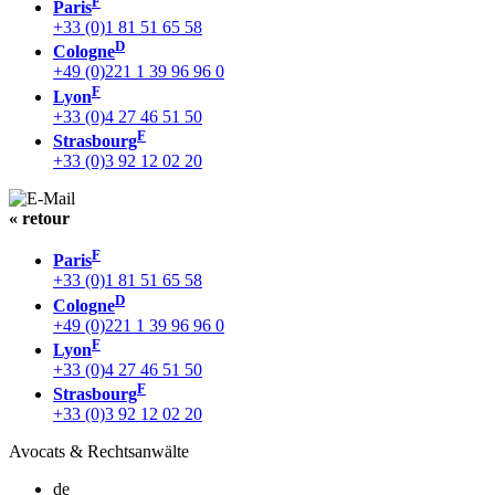
F
Paris
+33 (0)1 81 51 65 58
D
Cologne
+49 (0)221 1 39 96 96 0
F
Lyon
+33 (0)4 27 46 51 50
F
Strasbourg
+33 (0)3 92 12 02 20
« retour
F
Paris
+33 (0)1 81 51 65 58
D
Cologne
+49 (0)221 1 39 96 96 0
F
Lyon
+33 (0)4 27 46 51 50
F
Strasbourg
+33 (0)3 92 12 02 20
Avocats & Rechtsanwälte
de