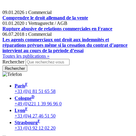
09.01.2026
:
Commercial
Comprendre le droit allemand de la vente
01.01.2020
:
Vertragsrecht / AGB
Rupture abusive de relations commerciales en France
06.07.2018
:
Commercial
Les agents commerciaux ont droit aux indemnités et
réparations prévues même si la cessation du contrat d’agence
intervient au cours de la période d’essai
Toutes les publications »
Rechercher
F
Paris
+33 (0)1 81 51 65 58
D
Cologne
+49 (0)221 1 39 96 96 0
F
Lyon
+33 (0)4 27 46 51 50
F
Strasbourg
+33 (0)3 92 12 02 20