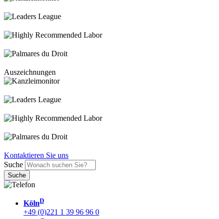
Auszeichnungen
Kontaktieren Sie uns
Suche
D
Köln
+49 (0)221 1 39 96 96 0