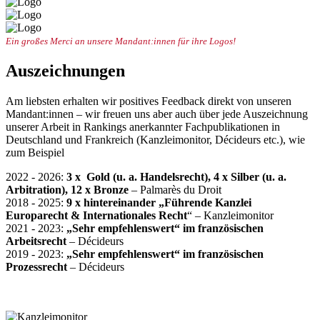
Ein großes Merci an unsere Mandant:innen für ihre Logos!
Auszeichnungen
Am liebsten erhalten wir positives Feedback direkt von unseren
Mandant:innen – wir freuen uns aber auch über jede Auszeichnung
unserer Arbeit in Rankings anerkannter Fachpublikationen in
Deutschland und Frankreich (Kanzleimonitor, Décideurs etc.), wie
zum Beispiel
2022 - 2026:
3 x Gold (u. a. Handelsrecht), 4 x Silber (u. a.
Arbitration), 12 x Bronze
– Palmarès du Droit
2018 - 2025:
9 x hintereinander
„Führende Kanzlei
Europarecht & Internationales Recht
“
– Kanzleimonitor
2021 - 2023:
„Sehr empfehlenswert“ im französischen
Arbeitsrecht
– Décideurs
2019 - 2023:
„Sehr empfehlenswert“
im französischen
Prozessrecht
– Décideurs