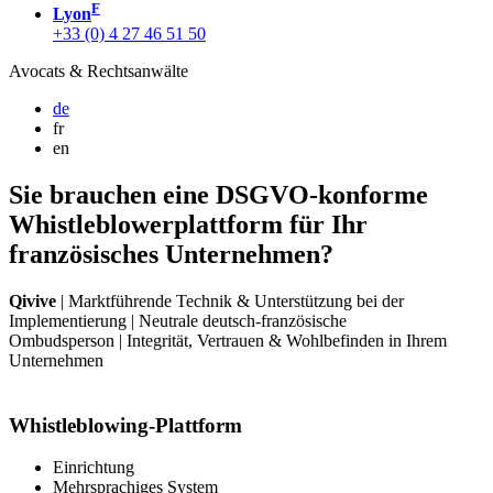
F
Lyon
+33 (0) 4 27 46 51 50
Avocats & Rechtsanwälte
de
fr
en
Sie brauchen eine DSGVO-konforme
Whistleblowerplattform für Ihr
französisches Unternehmen?
Qivive
|
Marktführende Technik & Unterstützung bei der
Implementierung
|
Neutrale deutsch-französische
Ombudsperson
|
Integrität, Vertrauen & Wohlbefinden in Ihrem
Unternehmen
Whistleblowing-Plattform
Einrichtung
Mehrsprachiges System