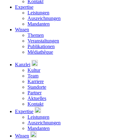
Kontakt
Expertise
Leistungen
Auszeichnungen
Mandanten
Wissen
Themen
Veranstaltungen
Publikationen
Médiathèque
Kanzlei
Kultur
Team
Karriere
Standorte
Partner
Aktuelles
Kontakt
Expertise
Leistungen
Auszeichnungen
Mandanten
Wissen