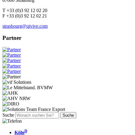
67000 Straßburg
T +33 (0)3 92 12 02 20
F +33 (0)3 92 12 02 21
strasbourg@qivive.com
Partner
Suche
D
Köln