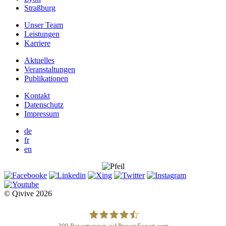
Straßburg
Unser Team
Leistungen
Karriere
Aktuelles
Veranstaltungen
Publikationen
Kontakt
Datenschutz
Impressum
de
fr
en
© Qivive 2026