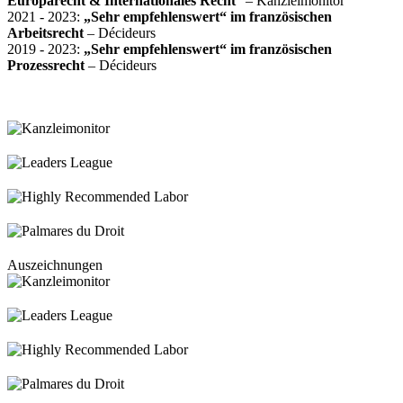
Europarecht & Internationales Recht
“
– Kanzleimonitor
2021 - 2023:
„Sehr empfehlenswert“ im französischen
Arbeitsrecht
– Décideurs
2019 - 2023:
„Sehr empfehlenswert“
im französischen
Prozessrecht
– Décideurs
Auszeichnungen