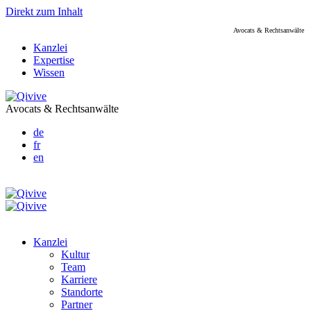
Direkt zum Inhalt
Avocats & Rechtsanwälte
Kanzlei
Expertise
Wissen
Avocats & Rechtsanwälte
de
fr
en
Kanzlei
Kultur
Team
Karriere
Standorte
Partner