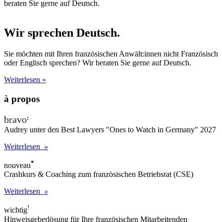
Wir sprechen Deutsch.
Sie möchten mit Ihren französischen Anwält:innen nicht Französisch
oder Englisch sprechen? Wir beraten Sie gerne auf Deutsch.
Weiterlesen »
à propos
:
bravo
Audrey unter den
Best Lawyers "Ones to Watch in Germany" 2027
Weiterlesen
»
*
nouveau
Crashkurs & Coaching zum
französischen Betriebsrat (CSE)
Weiterlesen
»
!
wichtig
Hinweisgeberlösung
für Ihre französischen Mitarbeitenden