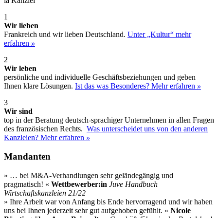
la Kanzlei
1
Wir lieben
Frankreich und wir ­lieben Deutschland.
Unter „Kultur“ mehr
erfahren
»
2
Wir leben
persönliche und ­individuelle Geschäfts­beziehungen und geben
Ihnen klare Lösungen.
Ist das was Besonderes? Mehr erfahren
»
3
Wir sind
top in der Beratung deutsch-sprachiger Unternehmen in allen Fragen
des französischen Rechts.
Was unterscheidet uns von den anderen
Kanzleien? Mehr erfahren
»
Mandanten
» … bei M&A-Verhandlungen sehr geländegängig und
pragmatisch! «
Wettbewerber:in
Juve Handbuch
Wirtschaftskanzleien 21/22
» Ihre Arbeit war von Anfang bis Ende hervorragend und wir haben
uns bei Ihnen jederzeit sehr gut aufgehoben gefühlt. «
Nicole