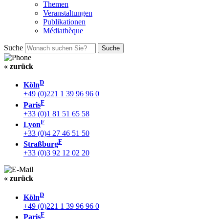
Themen
Veranstaltungen
Publikationen
Médiathèque
Suche
« zurück
D
Köln
+49 (0)221 1 39 96 96 0
F
Paris
+33 (0)1 81 51 65 58
F
Lyon
+33 (0)4 27 46 51 50
F
Straßburg
+33 (0)3 92 12 02 20
« zurück
D
Köln
+49 (0)221 1 39 96 96 0
F
Paris