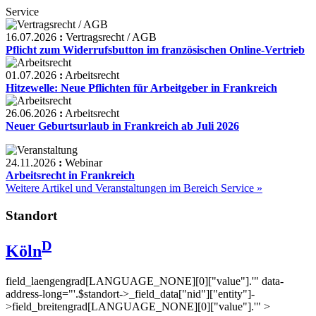
Service
16.07.2026
:
Vertragsrecht / AGB
Pflicht zum Widerrufsbutton im französischen Online-Vertrieb
01.07.2026
:
Arbeitsrecht
Hitzewelle: Neue Pflichten für Arbeitgeber in Frankreich
26.06.2026
:
Arbeitsrecht
Neuer Geburtsurlaub in Frankreich ab Juli 2026
24.11.2026
:
Webinar
Arbeitsrecht in Frankreich
Weitere Artikel und Veranstaltungen im Bereich Service »
Standort
D
Köln
field_laengengrad[LANGUAGE_NONE][0]["value"].'" data-
address-long="'.$standort->_field_data["nid"]["entity"]-
>field_breitengrad[LANGUAGE_NONE][0]["value"].'" >