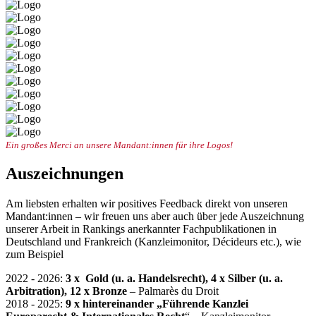
Ein großes Merci an unsere Mandant:innen für ihre Logos!
Auszeichnungen
Am liebsten erhalten wir positives Feedback direkt von unseren
Mandant:innen – wir freuen uns aber auch über jede Auszeichnung
unserer Arbeit in Rankings anerkannter Fachpublikationen in
Deutschland und Frankreich (Kanzleimonitor, Décideurs etc.), wie
zum Beispiel
2022 - 2026:
3 x Gold (u. a. Handelsrecht), 4 x Silber (u. a.
Arbitration), 12 x Bronze
– Palmarès du Droit
2018 - 2025:
9 x hintereinander
„Führende Kanzlei