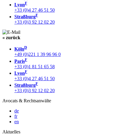
F
Lyon
+33 (0)4 27 46 51 50
F
Straßburg
+33 (0)3 92 12 02 20
« zurück
D
Köln
+49 (0)221 1 39 96 96 0
F
Paris
+33 (0)1 81 51 65 58
F
Lyon
+33 (0)4 27 46 51 50
F
Straßburg
+33 (0)3 92 12 02 20
Avocats & Rechtsanwälte
de
fr
en
Aktuelles