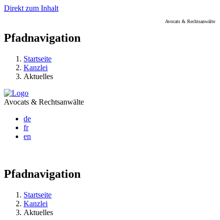
Direkt zum Inhalt
Avocats & Rechtsanwälte
Pfadnavigation
Startseite
Kanzlei
Aktuelles
Avocats & Rechtsanwälte
de
fr
en
Pfadnavigation
Startseite
Kanzlei
Aktuelles