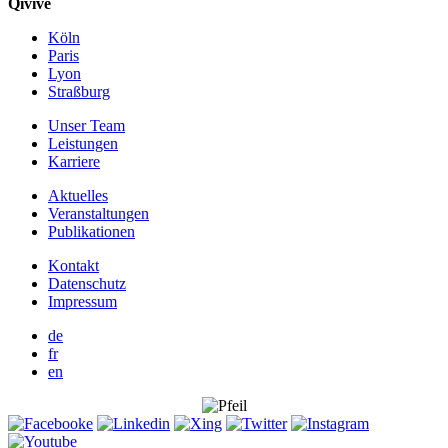
Qivive
Köln
Paris
Lyon
Straßburg
Unser Team
Leistungen
Karriere
Aktuelles
Veranstaltungen
Publikationen
Kontakt
Datenschutz
Impressum
de
fr
en