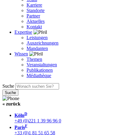
Karriere
Standorte
Partner
Aktuelles
Kontakt
Expertise
Leistungen
Auszeichnungen
Mandanten
Wissen
Themen
Veranstaltungen
Publikationen
Médiathèque
Suche
« zurück
D
Köln
+49 (0)221 1 39 96 96 0
F
Paris
+33 (0)1 81 51 65 58