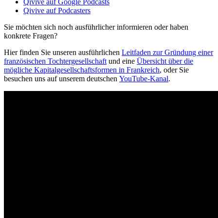
Qivive auf Google Podcasts
Qivive auf Podcasters
Sie möchten sich noch ausführlicher informieren oder haben
konkrete Fragen?
Hier finden Sie unseren ausführlichen
Leitfaden zur Gründung einer
französischen Tochtergesellschaft
und eine
Übersicht über die
mögliche Kapitalgesellschaftsformen in Frankreich
, oder Sie
besuchen uns auf unserem deutschen
YouTube-Kanal
.