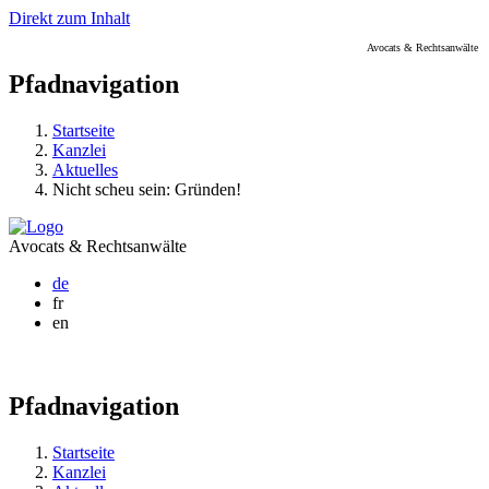
Direkt zum Inhalt
Avocats & Rechtsanwälte
Pfadnavigation
Startseite
Kanzlei
Aktuelles
Nicht scheu sein: Gründen!
Avocats & Rechtsanwälte
de
fr
en
Pfadnavigation
Startseite
Kanzlei