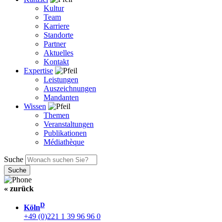
Kultur
Team
Karriere
Standorte
Partner
Aktuelles
Kontakt
Expertise
Leistungen
Auszeichnungen
Mandanten
Wissen
Themen
Veranstaltungen
Publikationen
Médiathèque
Suche
« zurück
D
Köln
+49 (0)221 1 39 96 96 0