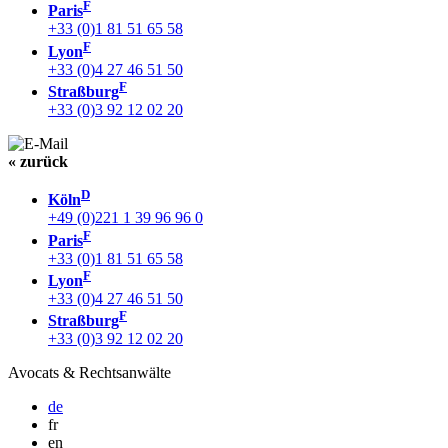
F
Paris
+33 (0)1 81 51 65 58
F
Lyon
+33 (0)4 27 46 51 50
F
Straßburg
+33 (0)3 92 12 02 20
« zurück
D
Köln
+49 (0)221 1 39 96 96 0
F
Paris
+33 (0)1 81 51 65 58
F
Lyon
+33 (0)4 27 46 51 50
F
Straßburg
+33 (0)3 92 12 02 20
Avocats & Rechtsanwälte
de
fr
en