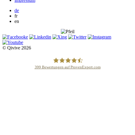
Impressum
de
fr
en
© Qivive 2026
399
Bewertungen auf ProvenExpert.com
Qivive Avocats & Rechtsanwälte