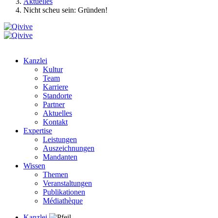
Aktuelles
Nicht scheu sein: Gründen!
Kanzlei
Kultur
Team
Karriere
Standorte
Partner
Aktuelles
Kontakt
Expertise
Leistungen
Auszeichnungen
Mandanten
Wissen
Themen
Veranstaltungen
Publikationen
Médiathèque
Kanzlei