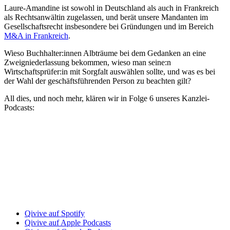
Laure-Amandine ist sowohl in Deutschland als auch in Frankreich
als Rechtsanwältin zugelassen, und berät unsere Mandanten im
Gesellschaftsrecht insbesondere bei Gründungen und im Bereich
M&A in Frankreich
.
Wieso Buchhalter:innen Albträume bei dem Gedanken an eine
Zweigniederlassung bekommen, wieso man seine:n
Wirtschaftsprüfer:in mit Sorgfalt auswählen sollte, und was es bei
der Wahl der geschäftsführenden Person zu beachten gilt?
All dies, und noch mehr, klären wir in Folge 6 unseres Kanzlei-
Podcasts:
Qivive auf Spotify
Qivive auf Apple Podcasts