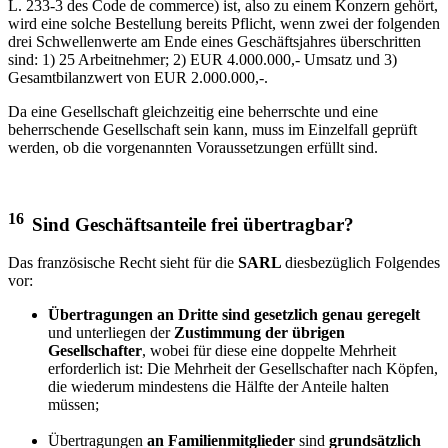
L. 233-3 des Code de commerce) ist, also zu einem Konzern gehört,
wird eine solche Bestellung bereits Pflicht, wenn zwei der folgenden
drei Schwellenwerte am Ende eines Geschäftsjahres überschritten
sind: 1) 25 Arbeitnehmer; 2) EUR 4.000.000,- Umsatz und 3)
Gesamtbilanzwert von EUR 2.000.000,-.
Da eine Gesellschaft gleichzeitig eine beherrschte und eine
beherrschende Gesellschaft sein kann, muss im Einzelfall geprüft
werden, ob die vorgenannten Voraussetzungen erfüllt sind.
16
Sind Geschäftsanteile frei übertragbar?
Das französische Recht sieht für die
SARL
diesbezüglich Folgendes
vor:
Übertragungen an Dritte sind gesetzlich genau geregelt
und unterliegen der
Zustimmung der übrigen
Gesellschafter
, wobei für diese eine doppelte Mehrheit
erforderlich ist: Die Mehrheit der Gesellschafter nach Köpfen,
die wiederum mindestens die Hälfte der Anteile halten
müssen;
Übertragungen
an Familienmitglieder
sind
grundsätzlich