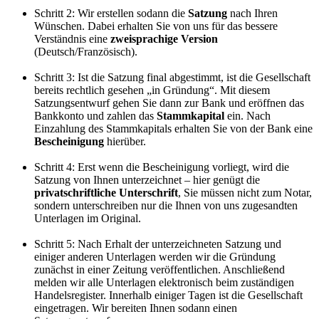
Schritt 2:
Wir erstellen sodann die
Satzung
nach Ihren
Wünschen. Dabei erhalten Sie von uns für das bessere
Verständnis eine
zweisprachige Version
(Deutsch/Französisch).
Schritt 3:
Ist die Satzung final abgestimmt, ist die Gesellschaft
bereits rechtlich gesehen „in Gründung“. Mit diesem
Satzungsentwurf gehen Sie dann zur Bank und eröffnen das
Bankkonto und zahlen das
Stammkapital
ein. Nach
Einzahlung des Stammkapitals erhalten Sie von der Bank eine
Bescheinigung
hierüber.
Schritt 4:
Erst wenn die Bescheinigung vorliegt, wird die
Satzung von Ihnen unterzeichnet – hier genügt die
privatschriftliche Unterschrift
, Sie müssen nicht zum Notar,
sondern unterschreiben nur die Ihnen von uns zugesandten
Unterlagen im Original.
Schritt 5:
Nach Erhalt der unterzeichneten Satzung und
einiger anderen Unterlagen werden wir die Gründung
zunächst in einer Zeitung veröffentlichen. Anschließend
melden wir alle Unterlagen elektronisch beim zuständigen
Handelsregister. Innerhalb einiger Tagen ist die Gesellschaft
eingetragen. Wir bereiten Ihnen sodann einen