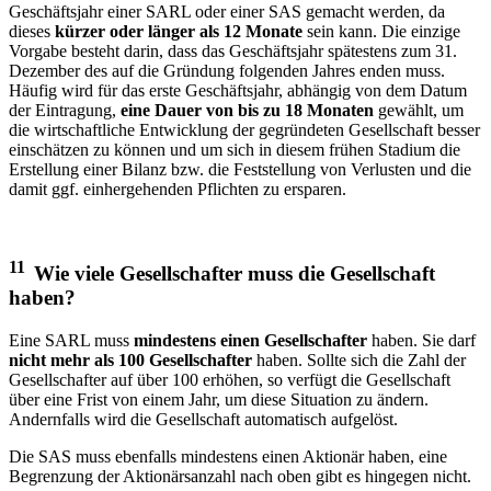
Geschäftsjahr einer SARL oder einer SAS gemacht werden, da
dieses
kürzer oder länger als 12 Monate
sein kann. Die einzige
Vorgabe besteht darin, dass das Geschäftsjahr spätestens zum 31.
Dezember des auf die Gründung folgenden Jahres enden muss.
Häufig wird für das erste Geschäftsjahr, abhängig von dem Datum
der Eintragung,
eine Dauer von bis zu 18 Monaten
gewählt, um
die wirtschaftliche Entwicklung der gegründeten Gesellschaft besser
einschätzen zu können und um sich in diesem frühen Stadium die
Erstellung einer Bilanz bzw. die Feststellung von Verlusten und die
damit ggf. einhergehenden Pflichten zu ersparen.
11
Wie viele Gesellschafter muss die Gesellschaft
haben?
Eine SARL muss
mindestens einen Gesellschafter
haben. Sie darf
nicht mehr als 100 Gesellschafter
haben. Sollte sich die Zahl der
Gesellschafter auf über 100 erhöhen, so verfügt die Gesellschaft
über eine Frist von einem Jahr, um diese Situation zu ändern.
Andernfalls wird die Gesellschaft automatisch aufgelöst.
Die SAS muss ebenfalls mindestens einen Aktionär haben, eine
Begrenzung der Aktionärsanzahl nach oben gibt es hingegen nicht.