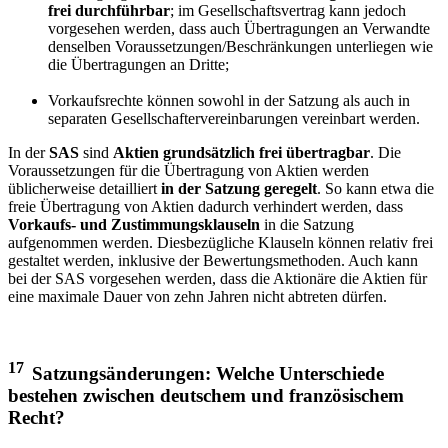
frei durchführbar
; im Gesellschaftsvertrag kann jedoch
vorgesehen werden, dass auch Übertragungen an Verwandte
denselben Voraussetzungen/Beschränkungen unterliegen wie
die Übertragungen an Dritte;
Vorkaufsrechte können sowohl in der Satzung als auch in
separaten Gesellschaftervereinbarungen vereinbart werden.
In der
SAS
sind
Aktien grundsätzlich frei übertragbar
. Die
Voraussetzungen für die Übertragung von Aktien werden
üblicherweise detailliert
in der Satzung geregelt
. So kann etwa die
freie Übertragung von Aktien dadurch verhindert werden, dass
Vorkaufs- und Zustimmungsklauseln
in die Satzung
aufgenommen werden. Diesbezügliche Klauseln können relativ frei
gestaltet werden, inklusive der Bewertungsmethoden. Auch kann
bei der SAS vorgesehen werden, dass die Aktionäre die Aktien für
eine maximale Dauer von zehn Jahren nicht abtreten dürfen.
17
Satzungsänderungen: Welche Unterschiede
bestehen zwischen deutschem und französischem
Recht?