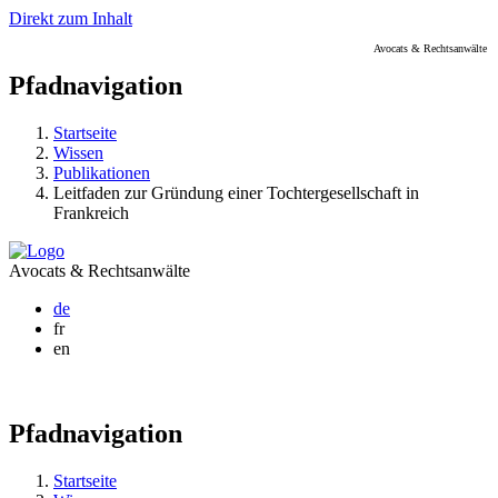
Direkt zum Inhalt
Avocats & Rechtsanwälte
Pfadnavigation
Startseite
Wissen
Publikationen
Leitfaden zur Gründung einer Tochtergesellschaft in
Frankreich
Avocats & Rechtsanwälte
de
fr
en
Pfadnavigation
Startseite