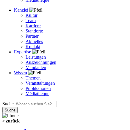
Médiathèque
Kanzlei
Kultur
Team
Karriere
Standorte
Partner
Aktuelles
Kontakt
Expertise
Leistungen
Auszeichnungen
Mandanten
Wissen
Themen
Veranstaltungen
Publikationen
Médiathèque
Suche
« zurück