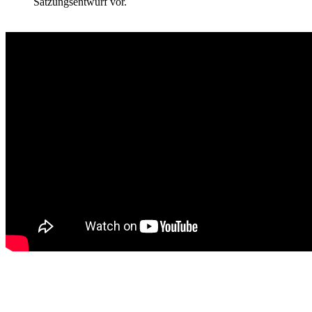
Satzungsentwurf vor.