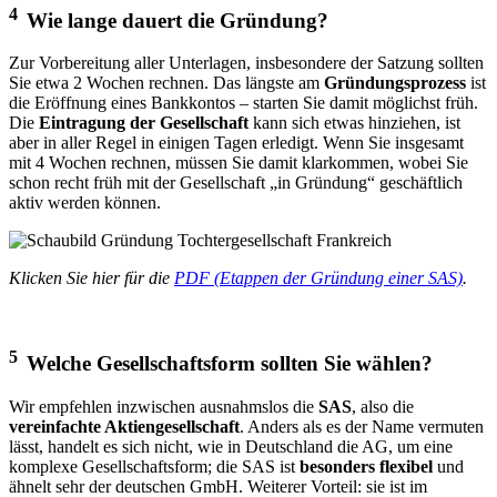
4
Wie lange dauert die Gründung?
Zur Vorbereitung aller Unterlagen, insbesondere der Satzung sollten
Sie etwa 2 Wochen rechnen. Das längste am
Gründungsprozess
ist
die Eröffnung eines Bankkontos – starten Sie damit möglichst früh.
Die
Eintragung der Gesellschaft
kann sich etwas hinziehen, ist
aber in aller Regel in einigen Tagen erledigt. Wenn Sie insgesamt
mit 4 Wochen rechnen, müssen Sie damit klarkommen, wobei Sie
schon recht früh mit der Gesellschaft „in Gründung“ geschäftlich
aktiv werden können.
Klicken Sie hier für die
PDF (Etappen der Gründung einer SAS)
.
5
Welche Gesellschaftsform sollten Sie wählen?
Wir empfehlen inzwischen ausnahmslos die
SAS
, also die
vereinfachte Aktiengesellschaft
. Anders als es der Name vermuten
lässt, handelt es sich nicht, wie in Deutschland die AG, um eine
komplexe Gesellschaftsform; die SAS ist
besonders flexibel
und
ähnelt sehr der deutschen GmbH. Weiterer Vorteil: sie ist im