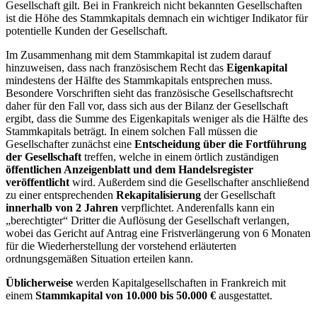
Gesellschaft gilt. Bei in Frankreich nicht bekannten Gesellschaften
ist die Höhe des Stammkapitals demnach ein wichtiger Indikator für
potentielle Kunden der Gesellschaft.
Im Zusammenhang mit dem Stammkapital ist zudem darauf
hinzuweisen, dass nach französischem Recht das
Eigenkapital
mindestens der Hälfte des Stammkapitals entsprechen muss.
Besondere Vorschriften sieht das französische Gesellschaftsrecht
daher für den Fall vor, dass sich aus der Bilanz der Gesellschaft
ergibt, dass die Summe des Eigenkapitals weniger als die Hälfte des
Stammkapitals beträgt. In einem solchen Fall müssen die
Gesellschafter zunächst eine
Entscheidung über die Fortführung
der Gesellschaft
treffen, welche in einem örtlich zuständigen
öffentlichen Anzeigenblatt und dem Handelsregister
veröffentlicht
wird. Außerdem sind die Gesellschafter anschließend
zu einer entsprechenden
Rekapitalisierung
der Gesellschaft
innerhalb von 2 Jahren
verpflichtet. Anderenfalls kann ein
„berechtigter“ Dritter die Auflösung der Gesellschaft verlangen,
wobei das Gericht auf Antrag eine Fristverlängerung von 6 Monaten
für die Wiederherstellung der vorstehend erläuterten
ordnungsgemäßen Situation erteilen kann.
Üblicherweise
werden Kapitalgesellschaften in Frankreich mit
einem
Stammkapital von 10.000 bis 50.000 €
ausgestattet.