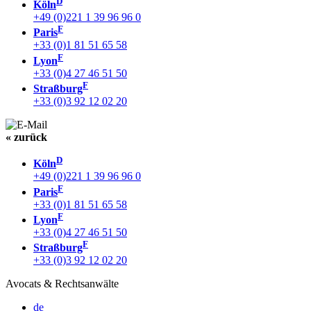
D
Köln
+49 (0)221 1 39 96 96 0
F
Paris
+33 (0)1 81 51 65 58
F
Lyon
+33 (0)4 27 46 51 50
F
Straßburg
+33 (0)3 92 12 02 20
« zurück
D
Köln
+49 (0)221 1 39 96 96 0
F
Paris
+33 (0)1 81 51 65 58
F
Lyon
+33 (0)4 27 46 51 50
F
Straßburg
+33 (0)3 92 12 02 20
Avocats & Rechtsanwälte
de