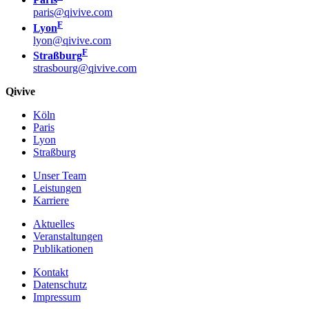
paris@qivive.com
F
Lyon
lyon@qivive.com
F
Straßburg
strasbourg@qivive.com
Qivive
Köln
Paris
Lyon
Straßburg
Unser Team
Leistungen
Karriere
Aktuelles
Veranstaltungen
Publikationen
Kontakt
Datenschutz
Impressum