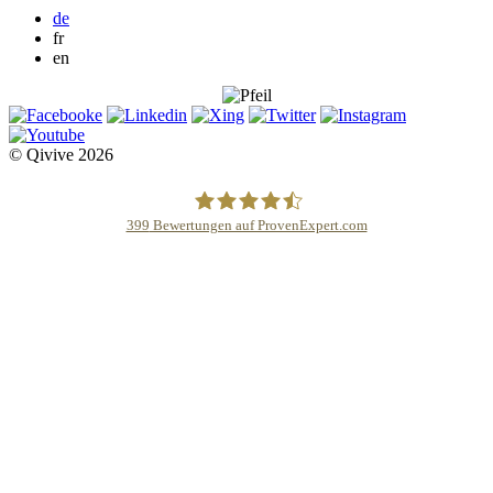
de
fr
en
© Qivive 2026
399
Bewertungen auf ProvenExpert.com
Qivive Avocats & Rechtsanwälte