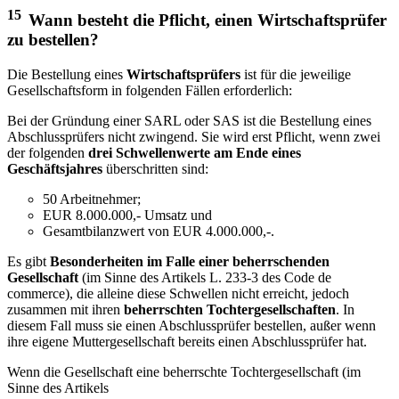
15
Wann besteht die Pflicht, einen Wirtschaftsprüfer
zu bestellen?
Die Bestellung eines
Wirtschaftsprüfers
ist für die jeweilige
Gesellschaftsform in folgenden Fällen erforderlich:
Bei der Gründung einer SARL oder SAS ist die Bestellung eines
Abschlussprüfers nicht zwingend. Sie wird erst Pflicht, wenn zwei
der folgenden
drei Schwellenwerte am Ende eines
Geschäftsjahres
überschritten sind:
50 Arbeitnehmer;
EUR 8.000.000,- Umsatz und
Gesamtbilanzwert von EUR 4.000.000,-.
Es gibt
Besonderheiten im Falle einer beherrschenden
Gesellschaft
(im Sinne des Artikels L. 233-3 des Code de
commerce), die alleine diese Schwellen nicht erreicht, jedoch
zusammen mit ihren
beherrschten Tochtergesellschaften
. In
diesem Fall muss sie einen Abschlussprüfer bestellen, außer wenn
ihre eigene Muttergesellschaft bereits einen Abschlussprüfer hat.
Wenn die Gesellschaft eine beherrschte Tochtergesellschaft (im
Sinne des Artikels