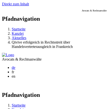
Direkt zum Inhalt
Avocats & Rechtsanwälte
Pfadnavigation
Startseite
Kanzlei
Aktuelles
Qivive erfolgreich in Rechtsstreit über
Handelsvertreterausgleich in Frankreich
Avocats & Rechtsanwälte
de
fr
en
Pfadnavigation
Startseite