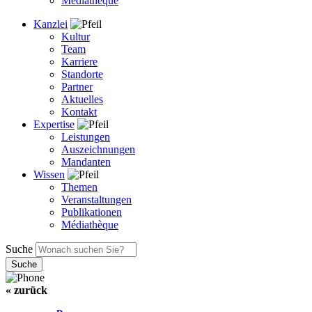
Médiathèque
Kanzlei
Kultur
Team
Karriere
Standorte
Partner
Aktuelles
Kontakt
Expertise
Leistungen
Auszeichnungen
Mandanten
Wissen
Themen
Veranstaltungen
Publikationen
Médiathèque
Suche
« zurück