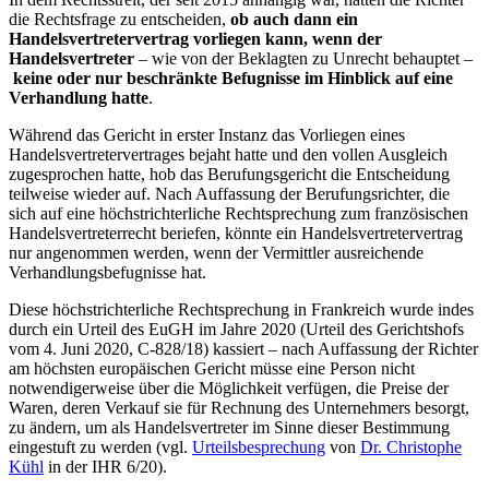
die Rechtsfrage zu entscheiden,
ob auch dann ein
Handelsvertretervertrag vorliegen kann, wenn der
Handelsvertreter
– wie von der Beklagten zu Unrecht behauptet –
keine oder nur beschränkte Befugnisse im Hinblick auf eine
Verhandlung hatte
.
Während das Gericht in erster Instanz das Vorliegen eines
Handelsvertretervertrages bejaht hatte und den vollen Ausgleich
zugesprochen hatte, hob das Berufungsgericht die Entscheidung
teilweise wieder auf. Nach Auffassung der Berufungsrichter, die
sich auf eine höchstrichterliche Rechtsprechung zum französischen
Handelsvertreterrecht beriefen, könnte ein Handelsvertretervertrag
nur angenommen werden, wenn der Vermittler ausreichende
Verhandlungsbefugnisse hat.
Diese höchstrichterliche Rechtsprechung in Frankreich wurde indes
durch ein Urteil des EuGH im Jahre 2020 (Urteil des Gerichtshofs
vom 4. Juni 2020, C-828/18) kassiert – nach Auffassung der Richter
am höchsten europäischen Gericht müsse eine Person nicht
notwendigerweise über die Möglichkeit verfügen, die Preise der
Waren, deren Verkauf sie für Rechnung des Unternehmers besorgt,
zu ändern, um als Handelsvertreter im Sinne dieser Bestimmung
eingestuft zu werden (vgl.
Urteilsbesprechung
von
Dr. Christophe
Kühl
in der IHR 6/20).