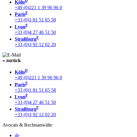
D
Köln
+49 (0)221 1 39 96 96 0
F
Paris
+33 (0)1 81 51 65 58
F
Lyon
+33 (0)4 27 46 51 50
F
Straßburg
+33 (0)3 92 12 02 20
« zurück
D
Köln
+49 (0)221 1 39 96 96 0
F
Paris
+33 (0)1 81 51 65 58
F
Lyon
+33 (0)4 27 46 51 50
F
Straßburg
+33 (0)3 92 12 02 20
Avocats & Rechtsanwälte
de