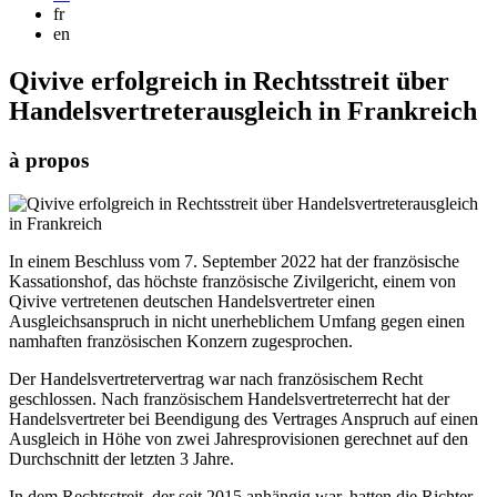
fr
en
Qivive erfolgreich in Rechtsstreit über
Handelsvertreterausgleich in Frankreich
à propos
In einem Beschluss vom 7. September 2022 hat der französische
Kassationshof, das höchste französische Zivilgericht, einem von
Qivive vertretenen deutschen Handelsvertreter einen
Ausgleichsanspruch in nicht unerheblichem Umfang gegen einen
namhaften französischen Konzern zugesprochen.
Der Handelsvertretervertrag war nach französischem Recht
geschlossen. Nach französischem Handelsvertreterrecht hat der
Handelsvertreter bei Beendigung des Vertrages Anspruch auf einen
Ausgleich in Höhe von zwei Jahresprovisionen gerechnet auf den
Durchschnitt der letzten 3 Jahre.
In dem Rechtsstreit, der seit 2015 anhängig war, hatten die Richter