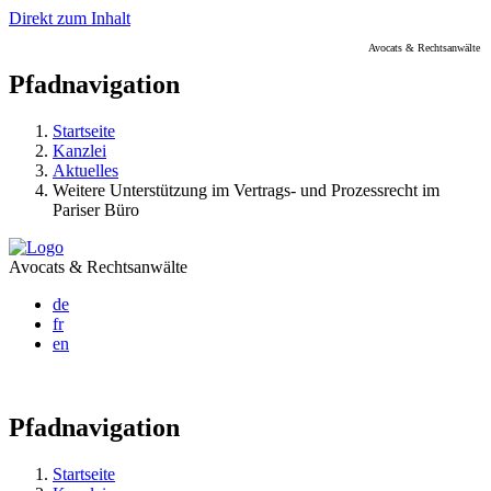
Direkt zum Inhalt
Avocats & Rechtsanwälte
Pfadnavigation
Startseite
Kanzlei
Aktuelles
Weitere Unterstützung im Vertrags- und Prozessrecht im
Pariser Büro
Avocats & Rechtsanwälte
de
fr
en
Pfadnavigation
Startseite