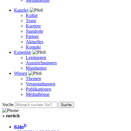
Médiathèque
Kanzlei
Kultur
Team
Karriere
Standorte
Partner
Aktuelles
Kontakt
Expertise
Leistungen
Auszeichnungen
Mandanten
Wissen
Themen
Veranstaltungen
Publikationen
Médiathèque
Suche
« zurück
D
Köln