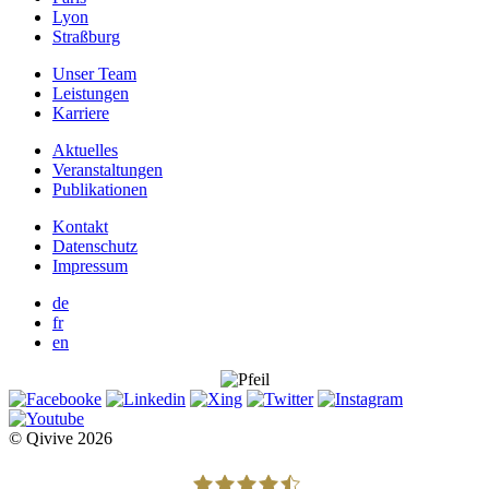
Lyon
Straßburg
Unser Team
Leistungen
Karriere
Aktuelles
Veranstaltungen
Publikationen
Kontakt
Datenschutz
Impressum
de
fr
en
© Qivive 2026