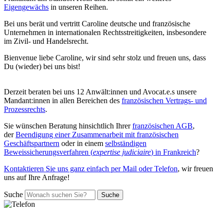
Eigengewächs
in unseren Reihen.
Bei uns berät und vertritt Caroline deutsche und französische
Unternehmen in internationalen Rechtsstreitigkeiten, insbesondere
im Zivil- und Handelsrecht.
Bienvenue liebe Caroline, wir sind sehr stolz und freuen uns, dass
Du (wieder) bei uns bist!
Derzeit beraten bei uns 12 Anwält:innen und Avocat.e.s unsere
Mandant:innen in allen Bereichen des
französischen Vertrags- und
Prozessrechts
.
Sie wünschen Beratung hinsichtlich Ihrer
französischen AGB
,
der
Beendigung einer Zusammenarbeit mit französischen
Geschäftspartnern
oder in einem
selbständigen
Beweissicherungsverfahren (
expertise judiciaire
) in Frankreich
?
Kontaktieren Sie uns ganz einfach per Mail oder Telefon
, wir freuen
uns auf Ihre Anfrage!
Suche