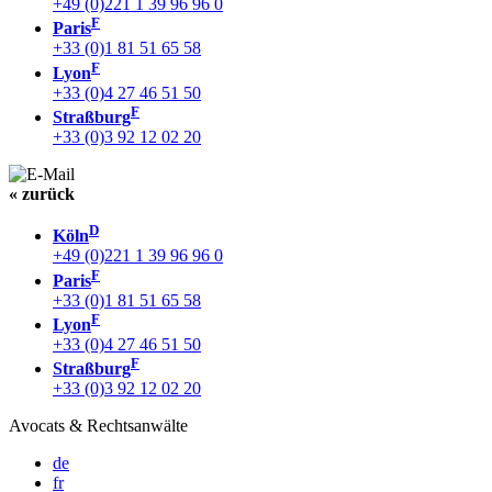
+49 (0)221 1 39 96 96 0
F
Paris
+33 (0)1 81 51 65 58
F
Lyon
+33 (0)4 27 46 51 50
F
Straßburg
+33 (0)3 92 12 02 20
« zurück
D
Köln
+49 (0)221 1 39 96 96 0
F
Paris
+33 (0)1 81 51 65 58
F
Lyon
+33 (0)4 27 46 51 50
F
Straßburg
+33 (0)3 92 12 02 20
Avocats & Rechtsanwälte
de
fr