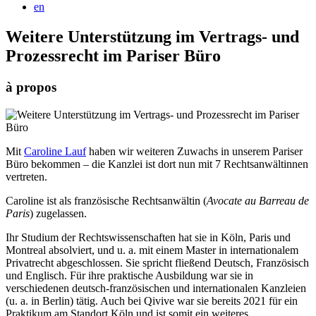
en
Weitere Unterstützung im Vertrags- und
Prozessrecht im Pariser Büro
à propos
Mit
Caroline Lauf
haben wir weiteren Zuwachs in unserem Pariser
Büro bekommen – die Kanzlei ist dort nun mit 7 Rechtsanwältinnen
vertreten.
Caroline ist als französische Rechtsanwältin (
Avocate au Barreau de
Paris
) zugelassen.
Ihr Studium der Rechtswissenschaften hat sie in Köln, Paris und
Montreal absolviert, und u. a. mit einem Master in internationalem
Privatrecht abgeschlossen. Sie spricht fließend Deutsch, Französisch
und Englisch. Für ihre praktische Ausbildung war sie in
verschiedenen deutsch-französischen und internationalen Kanzleien
(u. a. in Berlin) tätig. Auch bei Qivive war sie bereits 2021 für ein
Praktikum am Standort Köln und ist somit ein weiteres