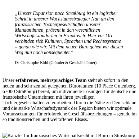
„Unsere Expansion nach Straßburg ist ein logischer
Schritt in unserer Wachstumsstrategie: Nah an den
französischen Tochtergesellschaften unserer
Mandantinnen, präsent in den wesentlichen
Wirtschaftsstandorten in Frankreich. Hier vor Ort
verbinden sich Kulturen, Sprachen und Rechtssysteme
– genau wie wir. Mit dem neuen Büro gehen wir diesen
Weg nun noch konsequenter.“
Dr. Christophe Kühl (Gründer & Geschäftsführer)
Unser
erfahrenes, mehrsprachiges Team
steht ab sofort in den
neuen und sehr zentral gelegenen Büroräumen (10 Place Gutenberg,
67000 Straßburg) bereit, um individuelle Lösungen für deutsche und
französische Unternehmen mit ihren jeweiligen
Tochtergesellschaften zu erarbeiten. Durch die Nähe zu Deutschland
und die starke Wirtschaftsdynamik der Region bieten wir optimale
Voraussetzungen für erfolgreiche Geschäftsbeziehungen – gerade im
so traditionsreichen und weltoffenen Elsass.