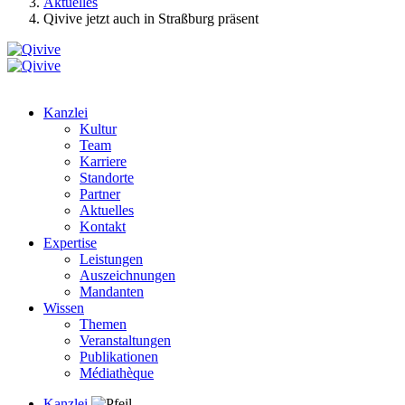
Aktuelles
Qivive jetzt auch in Straßburg präsent
Kanzlei
Kultur
Team
Karriere
Standorte
Partner
Aktuelles
Kontakt
Expertise
Leistungen
Auszeichnungen
Mandanten
Wissen
Themen
Veranstaltungen
Publikationen
Médiathèque
Kanzlei