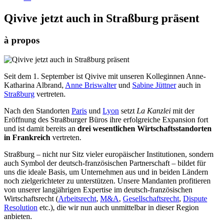
Qivive jetzt auch in Straßburg präsent
à propos
Seit dem 1. September ist Qivive mit unseren Kolleginnen Anne-
Katharina Albrand,
Anne Briswalter
und
Sabine Jüttner
auch in
Straßburg
vertreten.
Nach den Standorten
Paris
und
Lyon
setzt
La Kanzlei
mit der
Eröffnung des Straßburger Büros ihre erfolgreiche Expansion fort
und ist damit bereits an
drei wesentlichen Wirtschaftsstandorten
in Frankreich
vertreten.
Straßburg – nicht nur Sitz vieler europäischer Institutionen, sondern
auch Symbol der deutsch-französischen Partnerschaft – bildet für
uns die ideale Basis, um Unternehmen aus und in beiden Ländern
noch zielgerichteter zu unterstützen. Unsere Mandanten profitieren
von unserer langjährigen Expertise im deutsch-französischen
Wirtschaftsrecht (
Arbeitsrecht
,
M&A
,
Gesellschaftsrecht
,
Dispute
Resolution
etc.), die wir nun auch unmittelbar in dieser Region
anbieten.