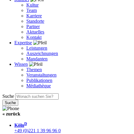
Kultur
Team
Karriere
Standorte
Partner
Aktuelles
Kontakt
Expertise
Leistungen
Auszeichnungen
Mandanten
Wissen
Themen
Veranstaltungen
Publikationen
Médiathèque
Suche
« zurück
D
Köln
+49 (0)221 1 39 96 96 0