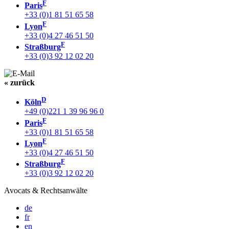
F
Paris
+33 (0)1 81 51 65 58
F
Lyon
+33 (0)4 27 46 51 50
F
Straßburg
+33 (0)3 92 12 02 20
« zurück
D
Köln
+49 (0)221 1 39 96 96 0
F
Paris
+33 (0)1 81 51 65 58
F
Lyon
+33 (0)4 27 46 51 50
F
Straßburg
+33 (0)3 92 12 02 20
Avocats & Rechtsanwälte
de
fr
en