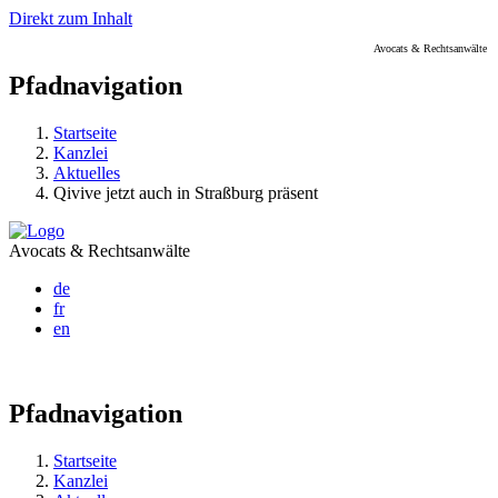
Direkt zum Inhalt
Avocats & Rechtsanwälte
Pfadnavigation
Startseite
Kanzlei
Aktuelles
Qivive jetzt auch in Straßburg präsent
Avocats & Rechtsanwälte
de
fr
en
Pfadnavigation
Startseite
Kanzlei