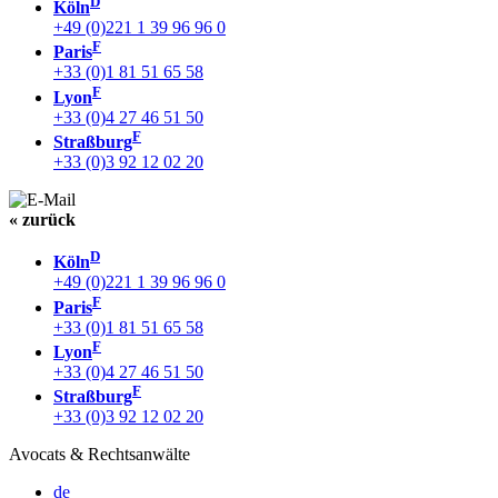
D
Köln
+49 (0)221 1 39 96 96 0
F
Paris
+33 (0)1 81 51 65 58
F
Lyon
+33 (0)4 27 46 51 50
F
Straßburg
+33 (0)3 92 12 02 20
« zurück
D
Köln
+49 (0)221 1 39 96 96 0
F
Paris
+33 (0)1 81 51 65 58
F
Lyon
+33 (0)4 27 46 51 50
F
Straßburg
+33 (0)3 92 12 02 20
Avocats & Rechtsanwälte
de