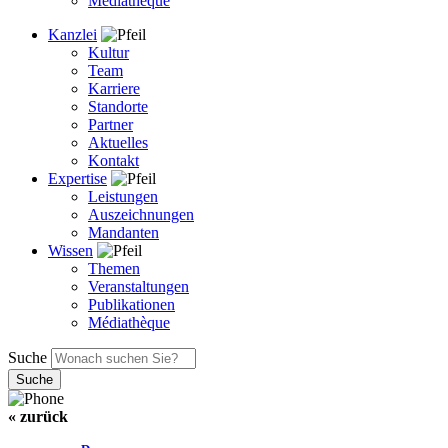
Médiathèque
Kanzlei
Kultur
Team
Karriere
Standorte
Partner
Aktuelles
Kontakt
Expertise
Leistungen
Auszeichnungen
Mandanten
Wissen
Themen
Veranstaltungen
Publikationen
Médiathèque
Suche
« zurück