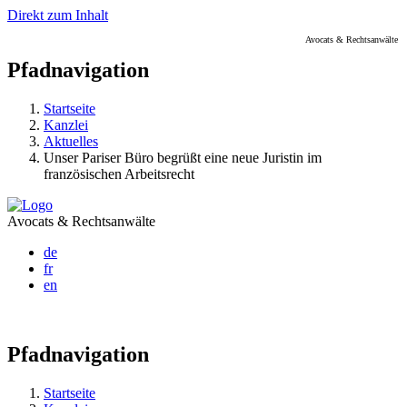
Direkt zum Inhalt
Avocats & Rechtsanwälte
Pfadnavigation
Startseite
Kanzlei
Aktuelles
Unser Pariser Büro begrüßt eine neue Juristin im
französischen Arbeitsrecht
Avocats & Rechtsanwälte
de
fr
en
Pfadnavigation
Startseite