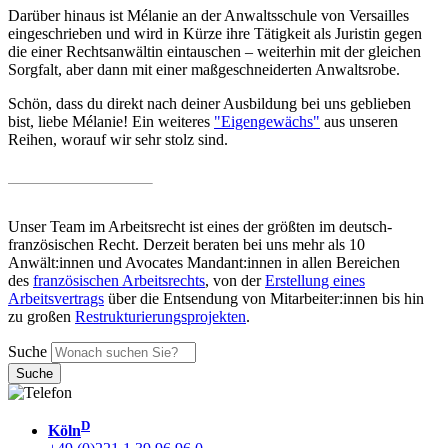
Darüber hinaus ist Mélanie an der Anwaltsschule von Versailles
eingeschrieben und wird in Kürze ihre Tätigkeit als Juristin gegen
die einer Rechtsanwältin eintauschen – weiterhin mit der gleichen
Sorgfalt, aber dann mit einer maßgeschneiderten Anwaltsrobe.
Schön, dass du direkt nach deiner Ausbildung bei uns geblieben
bist, liebe Mélanie! Ein weiteres
"Eigengewächs"
aus unseren
Reihen, worauf wir sehr stolz sind.
Unser Team im Arbeitsrecht ist eines der größten im deutsch-
französischen Recht. Derzeit beraten bei uns mehr als 10
Anwält:innen und Avocates Mandant:innen in allen Bereichen
des
französischen Arbeitsrechts
, von der
Erstellung eines
Arbeitsvertrags
über die Entsendung von Mitarbeiter:innen bis hin
zu großen
Restrukturierungsprojekten
.
Suche
D
Köln