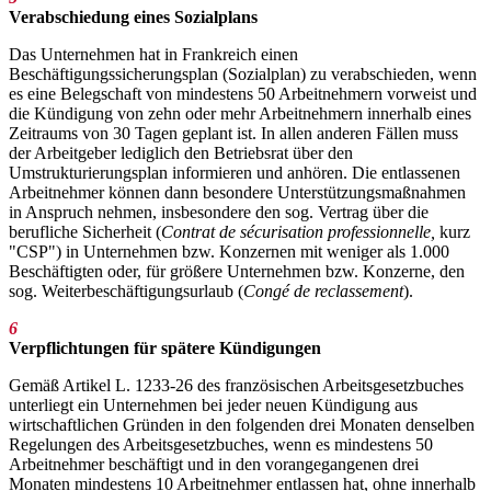
Verabschiedung eines Sozialplans
Das Unternehmen hat in Frankreich einen
Beschäftigungssicherungsplan (Sozialplan) zu verabschieden, wenn
es eine Belegschaft von mindestens 50 Arbeitnehmern vorweist und
die Kündigung von zehn oder mehr Arbeitnehmern innerhalb eines
Zeitraums von 30 Tagen geplant ist. In allen anderen Fällen muss
der Arbeitgeber lediglich den Betriebsrat über den
Umstrukturierungsplan informieren und anhören. Die entlassenen
Arbeitnehmer können dann besondere Unterstützungsmaßnahmen
in Anspruch nehmen, insbesondere den sog. Vertrag über die
berufliche Sicherheit (
Contrat de sécurisation professionnelle,
kurz
"CSP") in Unternehmen bzw. Konzernen mit weniger als 1.000
Beschäftigten oder, für größere Unternehmen bzw. Konzerne, den
sog. Weiterbeschäftigungsurlaub (
Congé de reclassement
).
6
Verpflichtungen für spätere Kündigungen
Gemäß Artikel L. 1233-26 des französischen Arbeitsgesetzbuches
unterliegt ein Unternehmen bei jeder neuen Kündigung aus
wirtschaftlichen Gründen in den folgenden drei Monaten denselben
Regelungen des Arbeitsgesetzbuches, wenn es mindestens 50
Arbeitnehmer beschäftigt und in den vorangegangenen drei
Monaten mindestens 10 Arbeitnehmer entlassen hat, ohne innerhalb