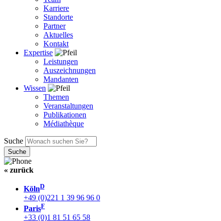
Karriere
Standorte
Partner
Aktuelles
Kontakt
Expertise
Leistungen
Auszeichnungen
Mandanten
Wissen
Themen
Veranstaltungen
Publikationen
Médiathèque
Suche
« zurück
D
Köln
+49 (0)221 1 39 96 96 0
F
Paris
+33 (0)1 81 51 65 58