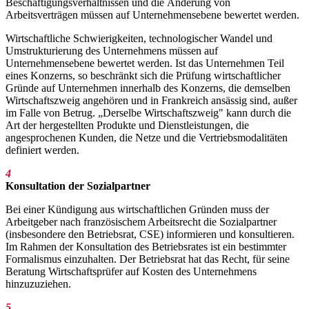
Beschäftigungsverhältnissen und die Änderung von
Arbeitsverträgen müssen auf Unternehmensebene bewertet werden.
Wirtschaftliche Schwierigkeiten, technologischer Wandel und
Umstrukturierung des Unternehmens müssen auf
Unternehmensebene bewertet werden. Ist das Unternehmen Teil
eines Konzerns, so beschränkt sich die Prüfung wirtschaftlicher
Gründe auf Unternehmen innerhalb des Konzerns, die demselben
Wirtschaftszweig angehören und in Frankreich ansässig sind, außer
im Falle von Betrug. „Derselbe Wirtschaftszweig" kann durch die
Art der hergestellten Produkte und Dienstleistungen, die
angesprochenen Kunden, die Netze und die Vertriebsmodalitäten
definiert werden.
4
Konsultation der Sozialpartner
Bei einer Kündigung aus wirtschaftlichen Gründen muss der
Arbeitgeber nach französischem Arbeitsrecht die Sozialpartner
(insbesondere den Betriebsrat, CSE) informieren und konsultieren.
Im Rahmen der Konsultation des Betriebsrates ist ein bestimmter
Formalismus einzuhalten. Der Betriebsrat hat das Recht, für seine
Beratung Wirtschaftsprüfer auf Kosten des Unternehmens
hinzuzuziehen.
5