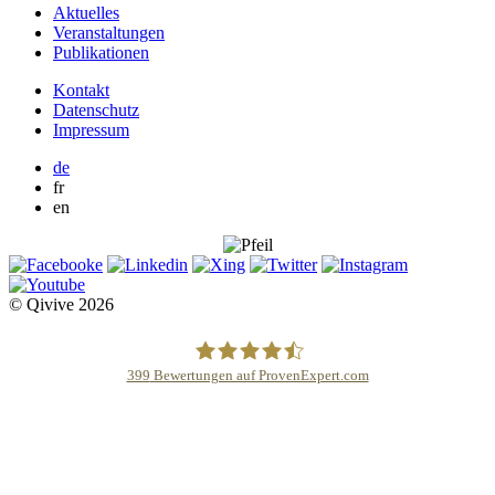
Aktuelles
Veranstaltungen
Publikationen
Kontakt
Datenschutz
Impressum
de
fr
en
© Qivive 2026
399
Bewertungen auf ProvenExpert.com
Qivive Avocats & Rechtsanwälte