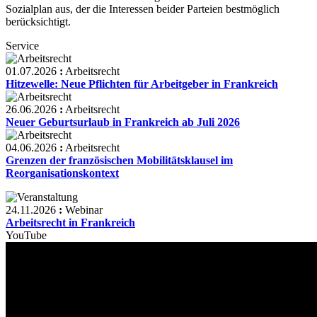
Sozialplan aus, der die Interessen beider Parteien bestmöglich
berücksichtigt.
Service
01.07.2026
:
Arbeitsrecht
Hitzewelle: Neue Pflichten für Arbeitgeber in Frankreich
26.06.2026
:
Arbeitsrecht
Neuer Geburtsurlaub in Frankreich ab Juli 2026
04.06.2026
:
Arbeitsrecht
Grenzen der französischen Mobilitätsklausel im
Reorganisationskontext
24.11.2026
:
Webinar
Arbeitsrecht in Frankreich
YouTube