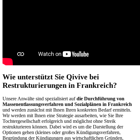
Wie unterstützt Sie Qivive bei
Restrukturierungen in Frankreich?
Unsere Anwälte sind spezialisiert auf
die Durchführung von
Massenentlassungsverfahren und Sozialplänen in Frankreich
und werden zunächst mit Ihnen Ihren konkreten Bedarf ermitteln.
Wir werden mit Ihnen eine Strategie ausarbeiten, wie Sie Ihre
Tochtergesellschaft erfolgreich und möglichst ohne Streik
restrukturieren können. Dabei wird es um die Darstellung der
Optionen gehen (kleines oder großes Kündigungsverfahren,
Begründung der Kündigungen aus wirtschaftlichen Gründen,