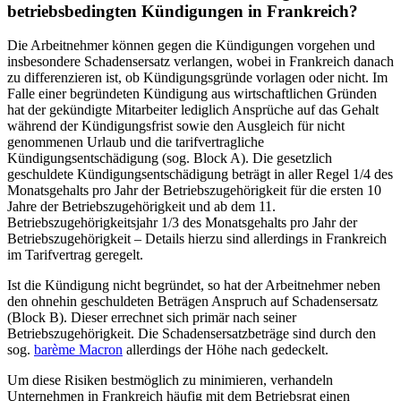
betriebsbedingten Kündigungen in Frankreich?
Die Arbeitnehmer können gegen die Kündigungen vorgehen und
insbesondere Schadensersatz verlangen, wobei in Frankreich danach
zu differenzieren ist, ob Kündigungsgründe vorlagen oder nicht. Im
Falle einer
begründeten Kündigung aus wirtschaftlichen Gründen
hat der gekündigte Mitarbeiter lediglich Ansprüche auf das Gehalt
während der Kündigungsfrist sowie den Ausgleich für nicht
genommenen Urlaub und die tarifvertragliche
Kündigungsentschädigung (sog. Block A). Die gesetzlich
geschuldete Kündigungsentschädigung beträgt in aller Regel 1/4 des
Monatsgehalts pro Jahr der Betriebszugehörigkeit für die ersten 10
Jahre der Betriebszugehörigkeit und ab dem 11.
Betriebszugehörigkeitsjahr 1/3 des Monatsgehalts pro Jahr der
Betriebszugehörigkeit – Details hierzu sind allerdings in Frankreich
im Tarifvertrag geregelt.
Ist die Kündigung nicht begründet
, so hat der Arbeitnehmer neben
den ohnehin geschuldeten Beträgen Anspruch auf Schadensersatz
(Block B). Dieser errechnet sich primär nach seiner
Betriebszugehörigkeit. Die Schadensersatzbeträge sind durch den
sog.
barème Macron
allerdings der Höhe nach gedeckelt.
Um diese Risiken bestmöglich zu minimieren, verhandeln
Unternehmen in Frankreich häufig mit dem Betriebsrat einen