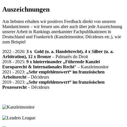
Auszeichnungen
Am liebsten erhalten wir positives Feedback direkt von unseren
Mandant:innen – wir freuen uns aber auch über jede Auszeichnung
unserer Arbeit in Rankings anerkannter Fachpublikationen in
Deutschland und Frankreich (Kanzleimonitor, Décideurs etc.), wie
zum Beispiel
2022 - 2026:
3 x Gold (u. a. Handelsrecht), 4 x Silber (u. a.
Arbitration), 12 x Bronze
– Palmarès du Droit
2018 - 2025:
9 x hintereinander
„Führende Kanzlei
Europarecht & Internationales Recht
“
– Kanzleimonitor
2021 - 2023:
„Sehr empfehlenswert“ im französischen
Arbeitsrecht
– Décideurs
2019 - 2023:
„Sehr empfehlenswert“
im französischen
Prozessrecht
– Décideurs