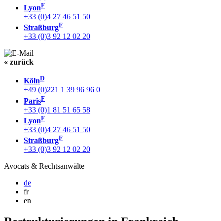
F
Lyon
+33 (0)4 27 46 51 50
F
Straßburg
+33 (0)3 92 12 02 20
« zurück
D
Köln
+49 (0)221 1 39 96 96 0
F
Paris
+33 (0)1 81 51 65 58
F
Lyon
+33 (0)4 27 46 51 50
F
Straßburg
+33 (0)3 92 12 02 20
Avocats & Rechtsanwälte
de
fr
en