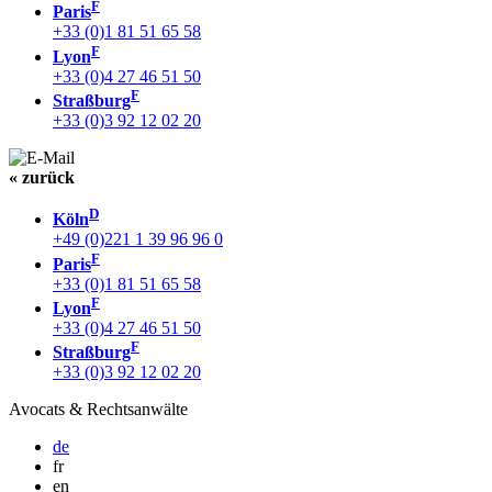
F
Paris
+33 (0)1 81 51 65 58
F
Lyon
+33 (0)4 27 46 51 50
F
Straßburg
+33 (0)3 92 12 02 20
« zurück
D
Köln
+49 (0)221 1 39 96 96 0
F
Paris
+33 (0)1 81 51 65 58
F
Lyon
+33 (0)4 27 46 51 50
F
Straßburg
+33 (0)3 92 12 02 20
Avocats & Rechtsanwälte
de
fr
en