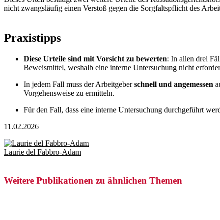
nicht zwangsläufig einen Verstoß gegen die Sorgfaltspflicht des Arbeit
Praxistipps
Diese Urteile sind mit Vorsicht zu bewerten
: In allen drei 
Beweismittel, weshalb eine interne Untersuchung nicht erforder
In jedem Fall muss der Arbeitgeber
schnell und angemessen
au
Vorgehensweise zu ermitteln.
Für den Fall, dass eine interne Untersuchung durchgeführt we
11.02.2026
Laurie del Fabbro-Adam
Weitere Publikationen zu ähnlichen Themen