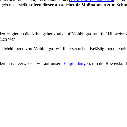
gebers darstellt,
sofern dieser ausreichende Maßnahmen zum Schutz
Fällen reagierten die Arbeitgeber zügig auf Mobbingvorwürfe / Hinweise
lich war.
f Meldungen von Mobbingvorwürfen / sexuellen Belästigungen reagiere
rden muss, verweisen wir auf unsere
Empfehlungen
, um die Beweiskraft