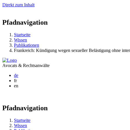
Direkt zum Inhalt
Pfadnavigation
Startseite
Wissen
Publikationen
Frankreich: Kündigung wegen sexueller Belästigung ohne int
Avocats & Rechtsanwälte
de
fr
en
Pfadnavigation
Startseite
Wissen