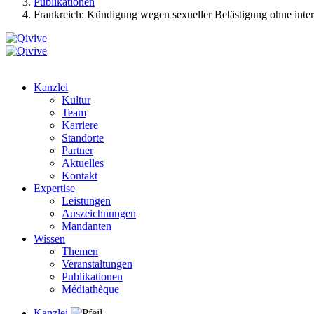
Publikationen
Frankreich: Kündigung wegen sexueller Belästigung ohne int
Kanzlei
Kultur
Team
Karriere
Standorte
Partner
Aktuelles
Kontakt
Expertise
Leistungen
Auszeichnungen
Mandanten
Wissen
Themen
Veranstaltungen
Publikationen
Médiathèque
Kanzlei