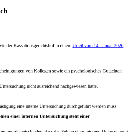
ich
wie der Kassationsgerichtshof in einem
Urteil vom 14. Januar 2026
escheinigungen von Kollegen sowie ein psychologisches Gutachten
r Untersuchung nicht ausreichend nachgewiesen hatte.
lästigung eine interne Untersuchung durchgeführt werden muss.
ehlen einer internen Untersuchung steht einer
esem wurde entschieden, dass das Fehlen einer internen Untersuchung