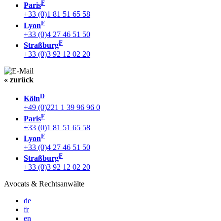
F
Paris
+33 (0)1 81 51 65 58
F
Lyon
+33 (0)4 27 46 51 50
F
Straßburg
+33 (0)3 92 12 02 20
« zurück
D
Köln
+49 (0)221 1 39 96 96 0
F
Paris
+33 (0)1 81 51 65 58
F
Lyon
+33 (0)4 27 46 51 50
F
Straßburg
+33 (0)3 92 12 02 20
Avocats & Rechtsanwälte
de
fr
en