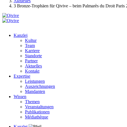
Aktuelles
3 Bronze-Trophäen für Qivive – beim Palmarès du Droit Paris
Kanzlei
Kultur
Team
Karriere
Standorte
Partner
Aktuelles
Kontakt
Expertise
Leistungen
Auszeichnungen
Mandanten
Wissen
Themen
Veranstaltungen
Publikationen
Médiathèque
Kanzlei