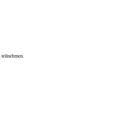
s
teilnehmen.