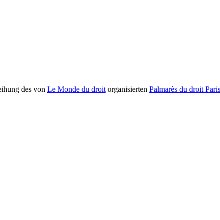
rleihung des von
Le Monde du droit
organisierten
Palmarès du droit Pari