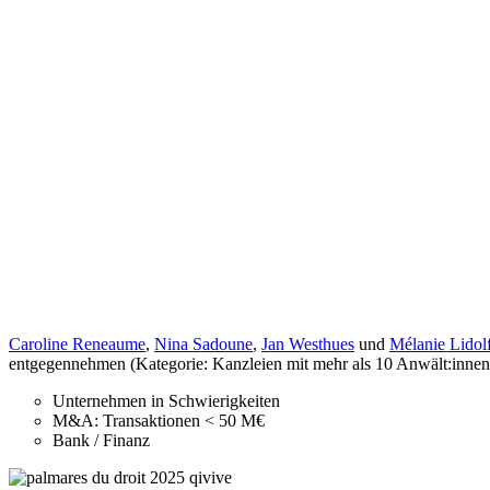
Caroline Reneaume
,
Nina Sadoune
,
Jan Westhues
und
Mélanie Lidol
entgegennehmen (Kategorie: Kanzleien mit mehr als 10 Anwält:innen
Unternehmen in Schwierigkeiten
M&A: Transaktionen < 50 M€
Bank / Finanz