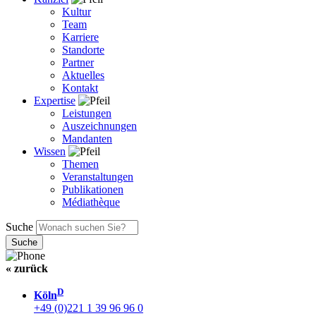
Kultur
Team
Karriere
Standorte
Partner
Aktuelles
Kontakt
Expertise
Leistungen
Auszeichnungen
Mandanten
Wissen
Themen
Veranstaltungen
Publikationen
Médiathèque
Suche
« zurück
D
Köln
+49 (0)221 1 39 96 96 0