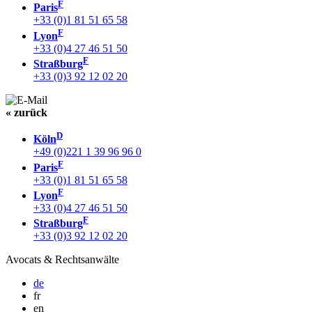
F
Paris
+33 (0)1 81 51 65 58
F
Lyon
+33 (0)4 27 46 51 50
F
Straßburg
+33 (0)3 92 12 02 20
« zurück
D
Köln
+49 (0)221 1 39 96 96 0
F
Paris
+33 (0)1 81 51 65 58
F
Lyon
+33 (0)4 27 46 51 50
F
Straßburg
+33 (0)3 92 12 02 20
Avocats & Rechtsanwälte
de
fr
en