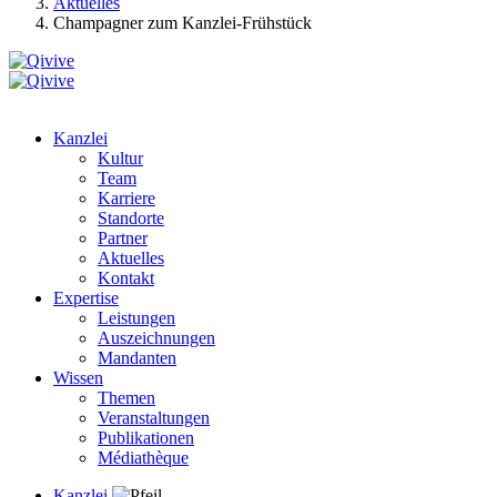
Aktuelles
Champagner zum Kanzlei-Frühstück
Kanzlei
Kultur
Team
Karriere
Standorte
Partner
Aktuelles
Kontakt
Expertise
Leistungen
Auszeichnungen
Mandanten
Wissen
Themen
Veranstaltungen
Publikationen
Médiathèque
Kanzlei