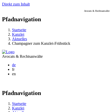
Direkt zum Inhalt
Avocats & Rechtsanwälte
Pfadnavigation
Startseite
Kanzlei
Aktuelles
Champagner zum Kanzlei-Frühstück
Avocats & Rechtsanwälte
de
fr
en
Pfadnavigation
Startseite
Kanzlei