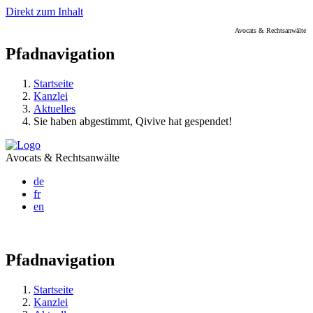
Direkt zum Inhalt
Avocats & Rechtsanwälte
Pfadnavigation
Startseite
Kanzlei
Aktuelles
Sie haben abgestimmt, Qivive hat gespendet!
Avocats & Rechtsanwälte
de
fr
en
Pfadnavigation
Startseite
Kanzlei