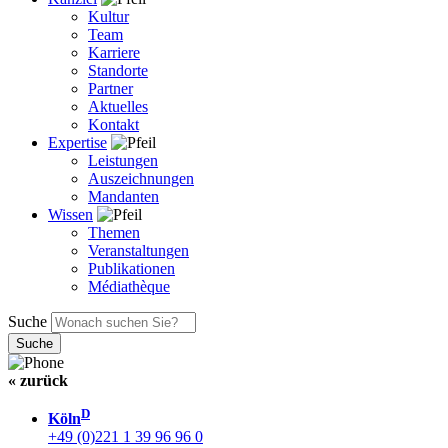
Kultur
Team
Karriere
Standorte
Partner
Aktuelles
Kontakt
Expertise
Leistungen
Auszeichnungen
Mandanten
Wissen
Themen
Veranstaltungen
Publikationen
Médiathèque
Suche
« zurück
D
Köln
+49 (0)221 1 39 96 96 0