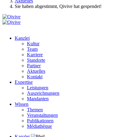
Aktuelles
Sie haben abgestimmt, Qivive hat gespendet!
Kanzlei
Kultur
Team
Karriere
Standorte
Partner
Aktuelles
Kontakt
Expertise
Leistungen
Auszeichnungen
Mandanten
Wissen
Themen
Veranstaltungen
Publikationen
Médiathèque
Kanzlei