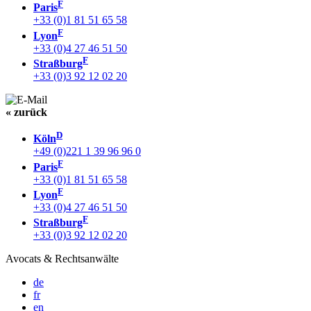
F
Paris
+33 (0)1 81 51 65 58
F
Lyon
+33 (0)4 27 46 51 50
F
Straßburg
+33 (0)3 92 12 02 20
« zurück
D
Köln
+49 (0)221 1 39 96 96 0
F
Paris
+33 (0)1 81 51 65 58
F
Lyon
+33 (0)4 27 46 51 50
F
Straßburg
+33 (0)3 92 12 02 20
Avocats & Rechtsanwälte
de
fr
en