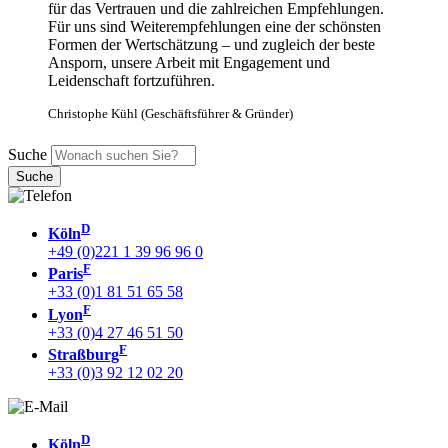
für das Vertrauen und die zahlreichen Empfehlungen.
Für uns sind Weiterempfehlungen eine der schönsten
Formen der Wertschätzung – und zugleich der beste
Ansporn, unsere Arbeit mit Engagement und
Leidenschaft fortzuführen.
Christophe Kühl (Geschäftsführer & Gründer)
Suche
D
Köln
+49 (0)221 1 39 96 96 0
F
Paris
+33 (0)1 81 51 65 58
F
Lyon
+33 (0)4 27 46 51 50
F
Straßburg
+33 (0)3 92 12 02 20
D
Köln