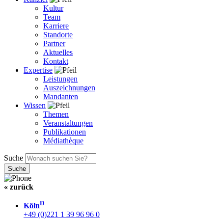
Kultur
Team
Karriere
Standorte
Partner
Aktuelles
Kontakt
Expertise
Leistungen
Auszeichnungen
Mandanten
Wissen
Themen
Veranstaltungen
Publikationen
Médiathèque
Suche
« zurück
D
Köln
+49 (0)221 1 39 96 96 0