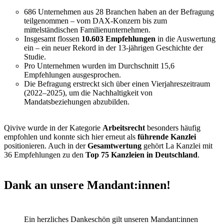
686 Unternehmen aus 28 Branchen haben an der Befragung
teilgenommen – vom DAX-Konzern bis zum
mittelständischen Familienunternehmen.
Insgesamt flossen
10.603 Empfehlungen
in die Auswertung
ein – ein neuer Rekord in der 13-jährigen Geschichte der
Studie.
Pro Unternehmen wurden im Durchschnitt 15,6
Empfehlungen ausgesprochen.
Die Befragung erstreckt sich über einen Vierjahreszeitraum
(2022–2025), um die Nachhaltigkeit von
Mandatsbeziehungen abzubilden.
Qivive wurde in der Kategorie
Arbeitsrecht
besonders häufig
empfohlen und konnte sich hier erneut als
führende Kanzlei
positionieren. Auch in der
Gesamtwertung
gehört La Kanzlei mit
36 Empfehlungen zu den
Top 75 Kanzleien in Deutschland
.
Dank an unsere Mandant:innen!
Ein herzliches Dankeschön gilt unseren Mandant:innen