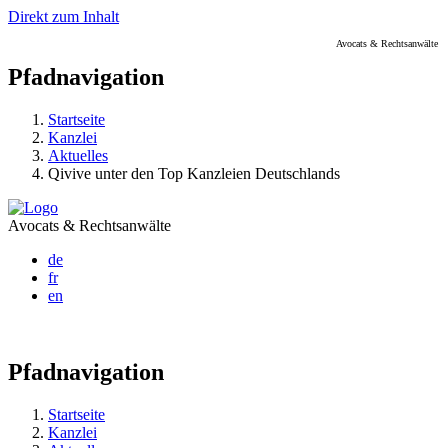
Direkt zum Inhalt
Avocats & Rechtsanwälte
Pfadnavigation
Startseite
Kanzlei
Aktuelles
Qivive unter den Top Kanzleien Deutschlands
Avocats & Rechtsanwälte
de
fr
en
Pfadnavigation
Startseite
Kanzlei