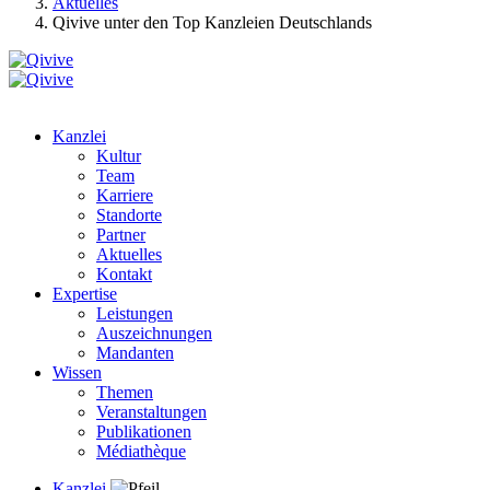
Aktuelles
Qivive unter den Top Kanzleien Deutschlands
Kanzlei
Kultur
Team
Karriere
Standorte
Partner
Aktuelles
Kontakt
Expertise
Leistungen
Auszeichnungen
Mandanten
Wissen
Themen
Veranstaltungen
Publikationen
Médiathèque
Kanzlei