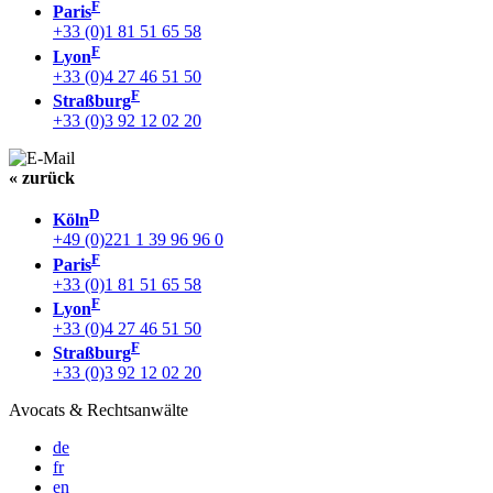
F
Paris
+33 (0)1 81 51 65 58
F
Lyon
+33 (0)4 27 46 51 50
F
Straßburg
+33 (0)3 92 12 02 20
« zurück
D
Köln
+49 (0)221 1 39 96 96 0
F
Paris
+33 (0)1 81 51 65 58
F
Lyon
+33 (0)4 27 46 51 50
F
Straßburg
+33 (0)3 92 12 02 20
Avocats & Rechtsanwälte
de
fr
en