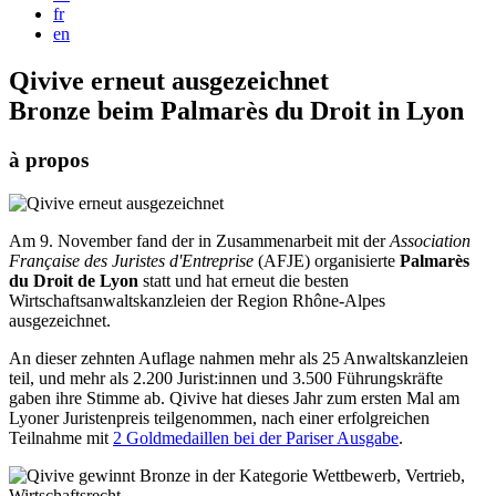
fr
en
Qivive erneut ausgezeichnet
Bronze beim Palmarès du Droit in Lyon
à propos
Am 9. November fand der in Zusammenarbeit mit der
Association
Française des Juristes d'Entreprise
(AFJE) organisierte
Palmarès
du Droit de Lyon
statt und hat erneut die besten
Wirtschaftsanwaltskanzleien der Region Rhône-Alpes
ausgezeichnet.
An dieser zehnten Auflage nahmen mehr als 25 Anwaltskanzleien
teil, und mehr als 2.200 Jurist:innen und 3.500 Führungskräfte
gaben ihre Stimme ab. Qivive hat dieses Jahr zum ersten Mal am
Lyoner Juristenpreis teilgenommen, nach einer erfolgreichen
Teilnahme mit
2 Goldmedaillen bei der Pariser Ausgabe
.