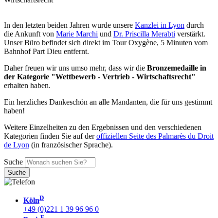
In den letzten beiden Jahren wurde unsere
Kanzlei in Lyon
durch
die Ankunft von
Marie Marchi
und
Dr. Priscilla Merabti
verstärkt.
Unser Büro befindet sich direkt im Tour Oxygène, 5 Minuten vom
Bahnhof Part Dieu entfernt.
Daher freuen wir uns umso mehr, dass wir die
Bronzemedaille in
der Kategorie "Wettbewerb - Vertrieb - Wirtschaftsrecht"
erhalten haben.
Ein herzliches Dankeschön an alle Mandanten, die für uns gestimmt
haben!
Weitere Einzelheiten zu den Ergebnissen und den verschiedenen
Kategorien finden Sie auf der
offiziellen Seite des Palmarès du Droit
de Lyon
(in französischer Sprache).
Suche
D
Köln
+49 (0)221 1 39 96 96 0
F