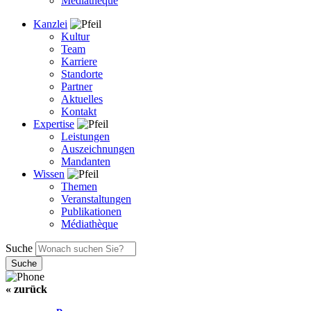
Médiathèque
Kanzlei
Kultur
Team
Karriere
Standorte
Partner
Aktuelles
Kontakt
Expertise
Leistungen
Auszeichnungen
Mandanten
Wissen
Themen
Veranstaltungen
Publikationen
Médiathèque
Suche
« zurück