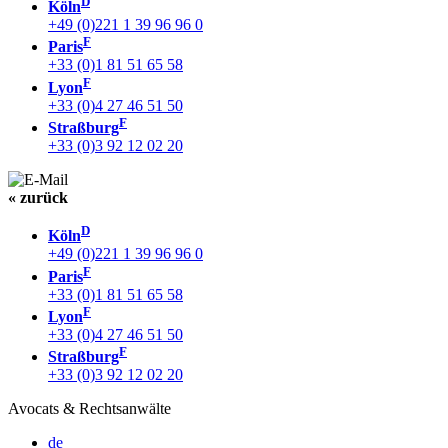
D
Köln
+49 (0)221 1 39 96 96 0
F
Paris
+33 (0)1 81 51 65 58
F
Lyon
+33 (0)4 27 46 51 50
F
Straßburg
+33 (0)3 92 12 02 20
« zurück
D
Köln
+49 (0)221 1 39 96 96 0
F
Paris
+33 (0)1 81 51 65 58
F
Lyon
+33 (0)4 27 46 51 50
F
Straßburg
+33 (0)3 92 12 02 20
Avocats & Rechtsanwälte
de