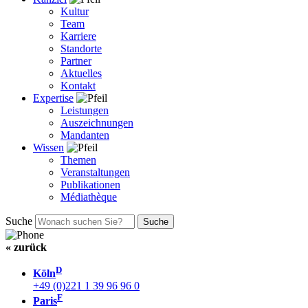
Kultur
Team
Karriere
Standorte
Partner
Aktuelles
Kontakt
Expertise
Leistungen
Auszeichnungen
Mandanten
Wissen
Themen
Veranstaltungen
Publikationen
Médiathèque
Suche
« zurück
D
Köln
+49 (0)221 1 39 96 96 0
F
Paris