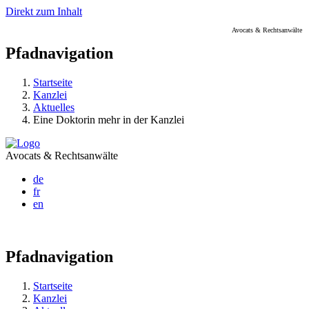
Direkt zum Inhalt
Avocats & Rechtsanwälte
Pfadnavigation
Startseite
Kanzlei
Aktuelles
Eine Doktorin mehr in der Kanzlei
Avocats & Rechtsanwälte
de
fr
en
Pfadnavigation
Startseite
Kanzlei