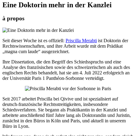
Eine Doktorin mehr in der Kanzlei
à propos
Seit dieser Woche ist es offiziell:
Priscilla Merabti
ist Doktorin der
Rechtswissenschaften, und ihre Arbeit wurde mit dem Prädikat
„magna cum laude“ ausgezeichnet.
Ihre Dissertation, die den Begriff des Schiedsspruchs und eine
Analyse des französischen sowie des schweizerischen als auch des
englischen Rechts behandelt, hat sie am 4. Juli 2022 erfolgreich an
der Universität Paris 1 Panthéon-Sorbonne verteidigt.
Seit 2017 arbeitet Priscilla bei Qivive und ist spezialisiert auf
deutsch-französische Rechtsstreitigkeiten, insbesondere
Schiedsverfahren. Sie begann als Praktikantin in der Kanzlei und
arbeitete anschließend fünf Jahre lang als Doktorandin und Juristin,
zunächst in den Büros in Köln und Paris, und aktuell in unserem
Büro in Lyon.