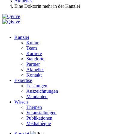
Aktuelles
Eine Doktorin mehr in der Kanzlei
Kanzlei
Kultur
Team
Karriere
Standorte
Partner
Aktuelles
Kontakt
Expertise
Leistungen
Auszeichnungen
Mandanten
Wissen
Themen
Veranstaltungen
Publikationen
Médiathèque
Kanzlei