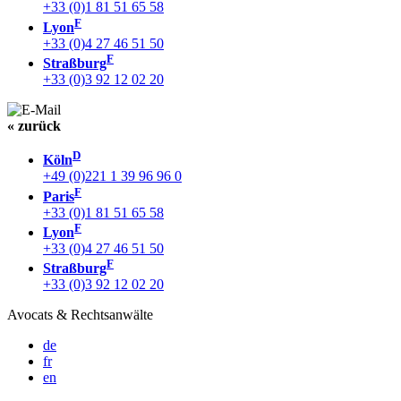
+33 (0)1 81 51 65 58
F
Lyon
+33 (0)4 27 46 51 50
F
Straßburg
+33 (0)3 92 12 02 20
« zurück
D
Köln
+49 (0)221 1 39 96 96 0
F
Paris
+33 (0)1 81 51 65 58
F
Lyon
+33 (0)4 27 46 51 50
F
Straßburg
+33 (0)3 92 12 02 20
Avocats & Rechtsanwälte
de
fr
en