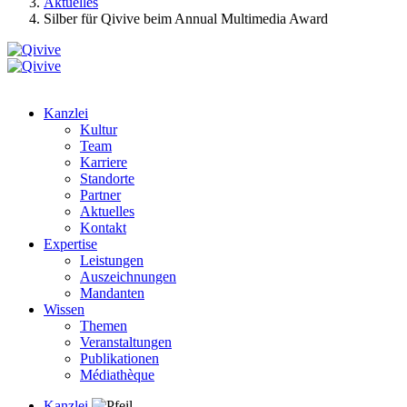
Aktuelles
Silber für Qivive beim Annual Multimedia Award
Kanzlei
Kultur
Team
Karriere
Standorte
Partner
Aktuelles
Kontakt
Expertise
Leistungen
Auszeichnungen
Mandanten
Wissen
Themen
Veranstaltungen
Publikationen
Médiathèque
Kanzlei