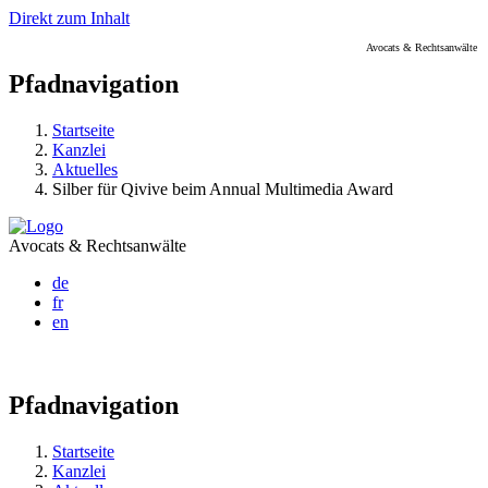
Direkt zum Inhalt
Avocats & Rechtsanwälte
Pfadnavigation
Startseite
Kanzlei
Aktuelles
Silber für Qivive beim Annual Multimedia Award
Avocats & Rechtsanwälte
de
fr
en
Pfadnavigation
Startseite
Kanzlei