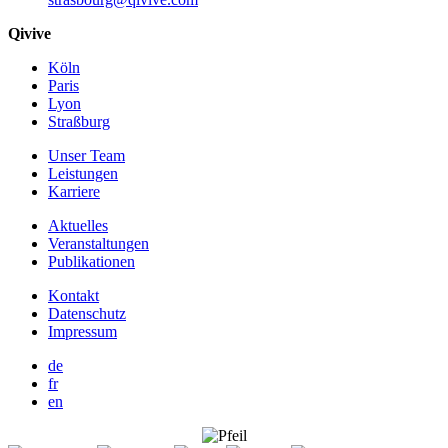
Qivive
Köln
Paris
Lyon
Straßburg
Unser Team
Leistungen
Karriere
Aktuelles
Veranstaltungen
Publikationen
Kontakt
Datenschutz
Impressum
de
fr
en