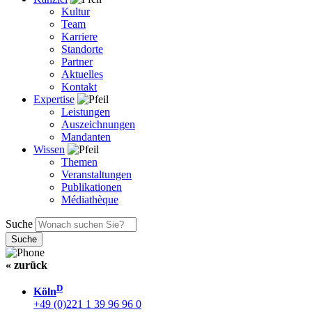
Kultur
Team
Karriere
Standorte
Partner
Aktuelles
Kontakt
Expertise
Leistungen
Auszeichnungen
Mandanten
Wissen
Themen
Veranstaltungen
Publikationen
Médiathèque
Suche
« zurück
D
Köln
+49 (0)221 1 39 96 96 0