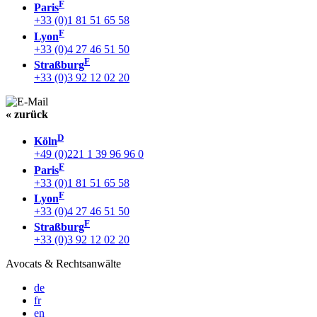
F
Paris
+33 (0)1 81 51 65 58
F
Lyon
+33 (0)4 27 46 51 50
F
Straßburg
+33 (0)3 92 12 02 20
« zurück
D
Köln
+49 (0)221 1 39 96 96 0
F
Paris
+33 (0)1 81 51 65 58
F
Lyon
+33 (0)4 27 46 51 50
F
Straßburg
+33 (0)3 92 12 02 20
Avocats & Rechtsanwälte
de
fr
en