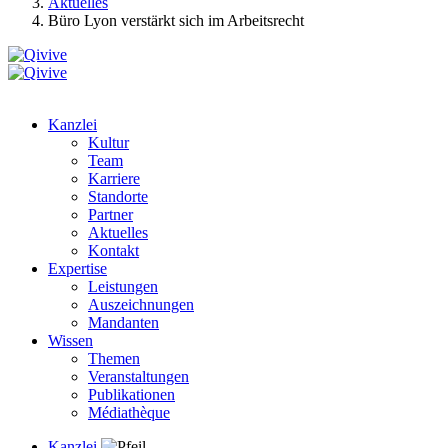
Aktuelles
Büro Lyon verstärkt sich im Arbeitsrecht
Kanzlei
Kultur
Team
Karriere
Standorte
Partner
Aktuelles
Kontakt
Expertise
Leistungen
Auszeichnungen
Mandanten
Wissen
Themen
Veranstaltungen
Publikationen
Médiathèque
Kanzlei