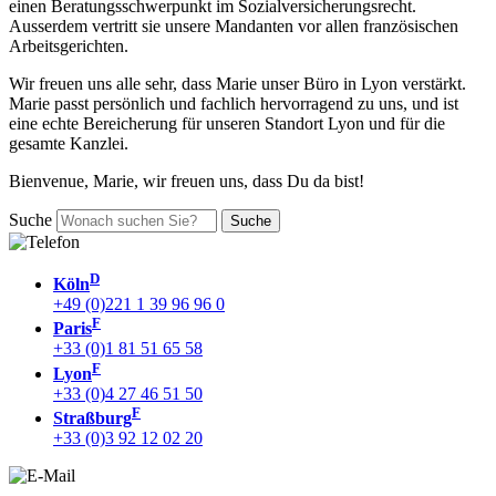
einen Beratungsschwerpunkt im Sozialversicherungsrecht.
Ausserdem vertritt sie unsere Mandanten vor allen französischen
Arbeitsgerichten.
Wir freuen uns alle sehr, dass Marie unser Büro in Lyon verstärkt.
Marie passt persönlich und fachlich hervorragend zu uns, und ist
eine echte Bereicherung für unseren Standort Lyon und für die
gesamte Kanzlei.
Bienvenue, Marie, wir freuen uns, dass Du da bist!
Suche
D
Köln
+49 (0)221 1 39 96 96 0
F
Paris
+33 (0)1 81 51 65 58
F
Lyon
+33 (0)4 27 46 51 50
F
Straßburg
+33 (0)3 92 12 02 20