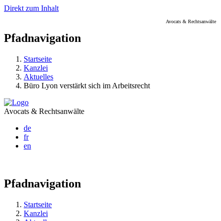
Direkt zum Inhalt
Avocats & Rechtsanwälte
Pfadnavigation
Startseite
Kanzlei
Aktuelles
Büro Lyon verstärkt sich im Arbeitsrecht
Avocats & Rechtsanwälte
de
fr
en
Pfadnavigation
Startseite
Kanzlei