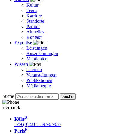
Kultur
Team
Karriere
Standorte
Partner
Aktuelles
Kontakt
Expertise
Leistungen
Auszeichnungen
Mandanten
Wissen
Themen
Veranstaltungen
Publikationen
Médiathèque
Suche
« zurück
D
Köln
+49 (0)221 1 39 96 96 0
F
Paris