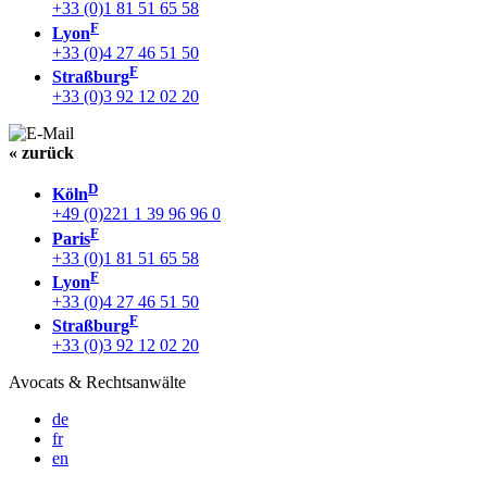
+33 (0)1 81 51 65 58
F
Lyon
+33 (0)4 27 46 51 50
F
Straßburg
+33 (0)3 92 12 02 20
« zurück
D
Köln
+49 (0)221 1 39 96 96 0
F
Paris
+33 (0)1 81 51 65 58
F
Lyon
+33 (0)4 27 46 51 50
F
Straßburg
+33 (0)3 92 12 02 20
Avocats & Rechtsanwälte
de
fr
en