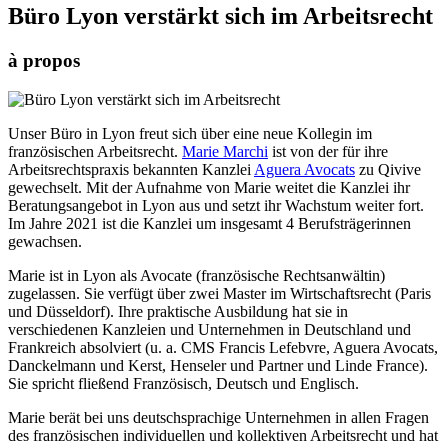
Büro Lyon verstärkt sich im Arbeitsrecht
à propos
Unser Büro in Lyon freut sich über eine neue Kollegin im
französischen Arbeitsrecht.
Marie Marchi
ist von der für ihre
Arbeitsrechtspraxis bekannten Kanzlei
Aguera Avocats
zu Qivive
gewechselt. Mit der Aufnahme von Marie weitet die Kanzlei ihr
Beratungsangebot in Lyon aus und setzt ihr Wachstum weiter fort.
Im Jahre 2021 ist die Kanzlei um insgesamt 4 Berufsträgerinnen
gewachsen.
Marie ist in Lyon als Avocate (französische Rechtsanwältin)
zugelassen. Sie verfügt über zwei Master im Wirtschaftsrecht (Paris
und Düsseldorf). Ihre praktische Ausbildung hat sie in
verschiedenen Kanzleien und Unternehmen in Deutschland und
Frankreich absolviert (u. a. CMS Francis Lefebvre, Aguera Avocats,
Danckelmann und Kerst, Henseler und Partner und Linde France).
Sie spricht fließend Französisch, Deutsch und Englisch.
Marie berät bei uns deutschsprachige Unternehmen in allen Fragen
des französischen individuellen und kollektiven Arbeitsrecht und hat