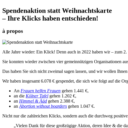
Spendenaktion statt Weihnachtskarte
– Ihre Klicks haben entschieden!
à propos
Alle Jahre wieder: Ein Klick! Denn auch in 2022 haben wir – zum 2. M
Sie konnten wieder zwischen vier gemeinnützigen Organisationen aus
Das haben Sie sich nicht zweimal sagen lassen, und wir wollen Ihnen d
Wir haben insgesamt 6.078 € gespendet, die sich wie folgt auf die Org
An
Frauen helfen Frauen
gehen 1.441 €,
an die
Kölner Tafel
gehen 1.202 €,
an
Himmel & Ääd
gehen 2.388 €,
an
Abortion without boarders
gehen 1.047 €.
Nicht nur die zahlreichen Klicks, sondern auch die durchweg positiv
„Vielen Dank für diese großzügige Aktion, deren Idee & die da