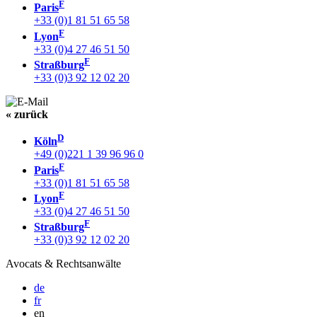
F
Paris
+33 (0)1 81 51 65 58
F
Lyon
+33 (0)4 27 46 51 50
F
Straßburg
+33 (0)3 92 12 02 20
« zurück
D
Köln
+49 (0)221 1 39 96 96 0
F
Paris
+33 (0)1 81 51 65 58
F
Lyon
+33 (0)4 27 46 51 50
F
Straßburg
+33 (0)3 92 12 02 20
Avocats & Rechtsanwälte
de
fr
en