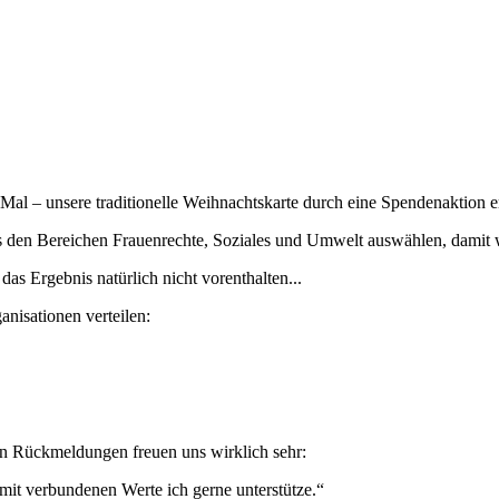
al – unsere traditionelle Weihnachtskarte durch eine Spendenaktion er
 den Bereichen Frauenrechte, Soziales und Umwelt auswählen, damit wir
as Ergebnis natürlich nicht vorenthalten...
anisationen verteilen:
en Rückmeldungen freuen uns wirklich sehr:
mit verbundenen Werte ich gerne unterstütze.“