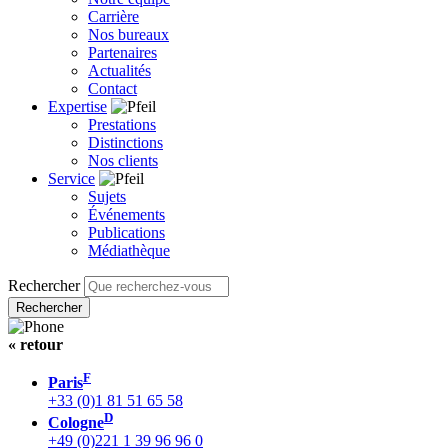
Carrière
Nos bureaux
Partenaires
Actualités
Contact
Expertise
Prestations
Distinctions
Nos clients
Service
Sujets
Événements
Publications
Médiathèque
Rechercher
« retour
F
Paris
+33 (0)1 81 51 65 58
D
Cologne
+49 (0)221 1 39 96 96 0