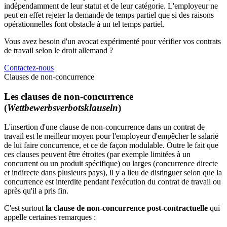
indépendamment de leur statut et de leur catégorie. L'employeur ne
peut en effet rejeter la demande de temps partiel que si des raisons
opérationnelles font obstacle à un tel temps partiel.
Vous avez besoin d'un avocat expérimenté pour vérifier vos contrats
de travail selon le droit allemand ?
Contactez-nous
Clauses de non-concurrence
Les clauses de non-concurrence
(
Wettbewerbsverbotsklauseln
)
L'insertion d'une clause de non-concurrence dans un contrat de
travail est le meilleur moyen pour l'employeur d'empêcher le salarié
de lui faire concurrence, et ce de façon modulable. Outre le fait que
ces clauses peuvent être étroites (par exemple limitées à un
concurrent ou un produit spécifique) ou larges (concurrence directe
et indirecte dans plusieurs pays), il y a lieu de distinguer selon que la
concurrence est interdite pendant l'exécution du contrat de travail ou
après qu'il a pris fin.
C'est surtout
la clause de non-concurrence post-contractuelle
qui
appelle certaines remarques :