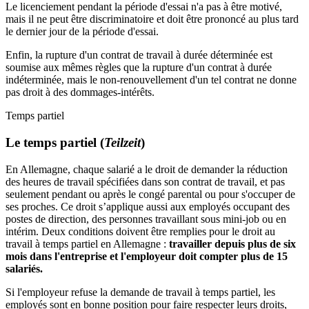
Le licenciement pendant la période d'essai n'a pas à être motivé,
mais il ne peut être discriminatoire et doit être prononcé au plus tard
le dernier jour de la période d'essai.
Enfin, la rupture d'un contrat de travail à durée déterminée est
soumise aux mêmes règles que la rupture d'un contrat à durée
indéterminée, mais le non-renouvellement d'un tel contrat ne donne
pas droit à des dommages-intérêts.
Temps partiel
Le temps partiel (
Teilzeit
)
En Allemagne, chaque salarié a le droit de demander la réduction
des heures de travail spécifiées dans son contrat de travail, et pas
seulement pendant ou après le congé parental ou pour s'occuper de
ses proches. Ce droit s’applique aussi aux employés occupant des
postes de direction, des personnes travaillant sous mini-job ou en
intérim. Deux conditions doivent être remplies pour le droit au
travail à temps partiel en Allemagne :
travailler depuis plus de six
mois dans l'entreprise et l'employeur doit compter plus de 15
salariés.
Si l'employeur refuse la demande de travail à temps partiel, les
employés sont en bonne position pour faire respecter leurs droits,