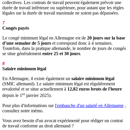
collectives. Les contrats de travail peuvent également prévoir une
durée de travail inférieure ou supérieure, pour autant que les règles
légales sur la durée de travail maximale ne soient pas dépassées.
7
Congés payés
Le congé minimum légal en Allemagne est de
20 jours sur la base
d’une semaine de 5 jours
et correspond donc à 4 semaines.
Toutefois, dans la pratique allemande, le nombre de jours de congés
se situe généralement
entre 25 et 30 jours
.
8
Salaire minimum légal
En Allemagne, il existe également un
salaire minimum légal
(SMIC allemand). Le salaire minimum légal est régulièrement
revalorisé et se situe actuellement à
12,82 euros bruts de l'heure
er
depuis le 1
janvier 2025).
Pour plus d'informations sur
l'embauche d'un salarié en Allemagne
,
consultez notre mémo.
Vous avez besoin d'un avocat expérimenté pour rédiger un contrat
de travail conforme au droit allemand ?