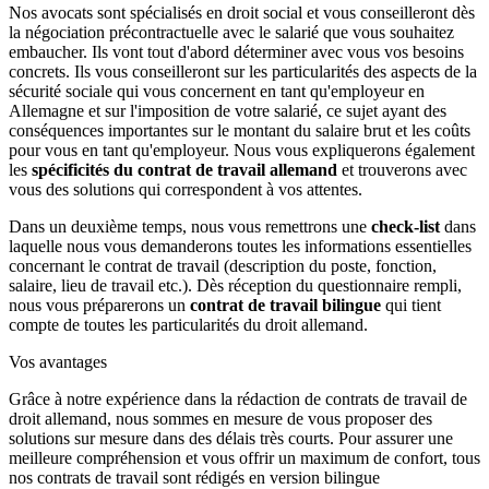
Nos avocats sont spécialisés en droit social et vous conseilleront dès
la négociation précontractuelle avec le salarié que vous souhaitez
embaucher. Ils vont tout d'abord déterminer avec vous vos besoins
concrets. Ils vous conseilleront sur les particularités des aspects de la
sécurité sociale qui vous concernent en tant qu'employeur en
Allemagne et sur l'imposition de votre salarié, ce sujet ayant des
conséquences importantes sur le montant du salaire brut et les coûts
pour vous en tant qu'employeur. Nous vous expliquerons également
les
spécificités du contrat de travail allemand
et trouverons avec
vous des solutions qui correspondent à vos attentes.
Dans un deuxième temps, nous vous remettrons une
check-list
dans
laquelle nous vous demanderons toutes les informations essentielles
concernant le contrat de travail (description du poste, fonction,
salaire, lieu de travail etc.). Dès réception du questionnaire rempli,
nous vous préparerons un
contrat de travail bilingue
qui tient
compte de toutes les particularités du droit allemand.
Vos avantages
Grâce à notre expérience dans la rédaction de contrats de travail de
droit allemand, nous sommes en mesure de vous proposer des
solutions sur mesure dans des délais très courts. Pour assurer une
meilleure compréhension et vous offrir un maximum de confort, tous
nos contrats de travail sont rédigés en version bilingue