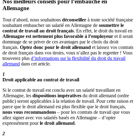
Nos meilleurs conseils pour l’embauche en
Allemagne
Tout d’abord, nous souhaitons
déconseiller
à toute société française
souhaitant embaucher un salarié en Allemagne de
soumettre le
contrat de travail au droit français
. En effet, le droit du travail en
Allemagne est nettement plus favorable à l’employeur
et il serait
dommage de se priver de ces avantages par le choix du droit
français.
Optez donc pour le droit allemand
et laissez vos contrats
de droit français dans vos tiroirs, vous n’allez pas le regretter ! Vous
trouverez plus
d’informations sur la flexibilité du droit du travail
allemand
dans cet article.
1
Droit applicable au contrat de travail
Si le contrat de travail est conclu avec un salarié travaillant en
Allemagne, les
dispositions impératives
du droit allemand (ordre
public) seront applicables à la relation de travail. Pour cette raison et
parce que le droit allemand est plus flexible que le droit français,
nous vous recommandons
– pour les contrats de travail que vous
allez signer avec vos salariés basés en Allemagne – d’opter
expressément pour
le droit allemand
.
2