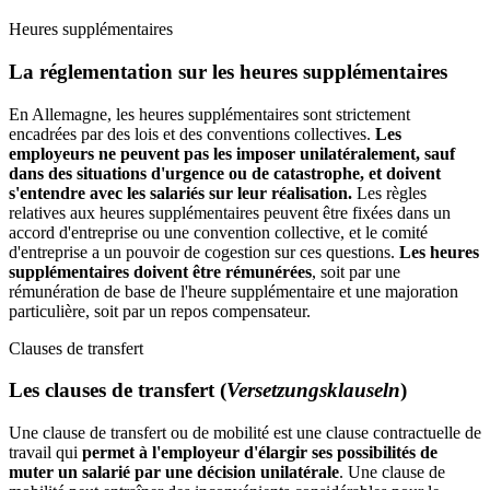
Heures supplémentaires
La réglementation sur les heures supplémentaires
En Allemagne, les heures supplémentaires sont strictement
encadrées par des lois et des conventions collectives.
Les
employeurs ne peuvent pas les imposer unilatéralement, sauf
dans des situations d'urgence ou de catastrophe, et doivent
s'entendre avec les salariés sur leur réalisation.
Les règles
relatives aux heures supplémentaires peuvent être fixées dans un
accord d'entreprise ou une convention collective, et le comité
d'entreprise a un pouvoir de cogestion sur ces questions.
Les heures
supplémentaires doivent être rémunérées
, soit par une
rémunération de base de l'heure supplémentaire et une majoration
particulière, soit par un repos compensateur.
Clauses de transfert
Les clauses de transfert (
Versetzungsklauseln
)
Une clause de transfert ou de mobilité est une clause contractuelle de
travail qui
permet à l'employeur d'élargir ses possibilités de
muter un salarié par une décision unilatérale
. Une clause de