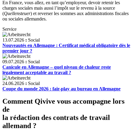
En France, vous allez, en tant qu’employeur, devoir retenir les
charges sociales mais aussi l’impôt sur le revenu à la source
(
Quellensteuer
) et reverser les sommes aux administrations fiscales
ou sociales allemandes.
Service
13.07.2026
:
Social
Nouveautés en Allemagne : Certificat médical obligatoire dès le
premier jour ?
09.07.2026
:
Social
Canicule en Allemagne – quel niveau de chaleur reste
légalement acceptable au travail ?
24.06.2026
:
Social
Coupe du monde 2026 : fair-play au bureau en Allemagne
Comment Qivive vous accompagne lors
de
la rédaction des contrats de travail
allemand ?