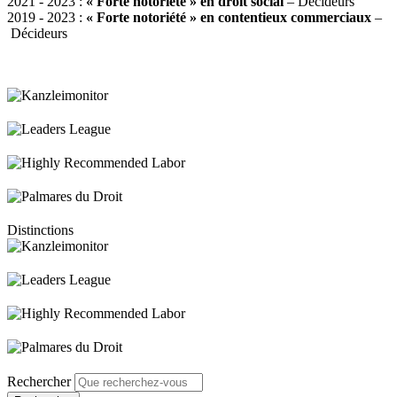
2021 - 2023 :
« Forte notoriété » en droit social
– Décideurs
2019 - 2023 :
« Forte notoriété »
en contentieux commerciaux
–
Décideurs
Distinctions
Rechercher