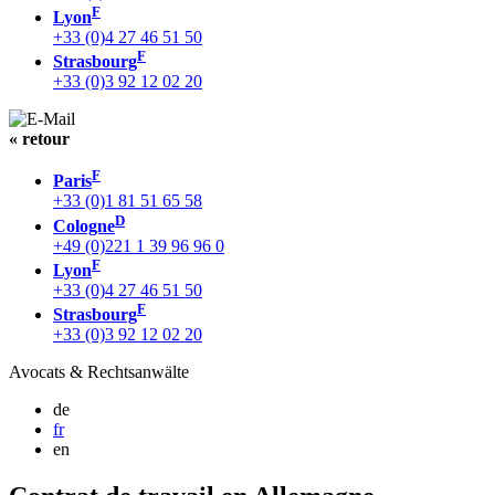
F
Lyon
+33 (0)4 27 46 51 50
F
Strasbourg
+33 (0)3 92 12 02 20
« retour
F
Paris
+33 (0)1 81 51 65 58
D
Cologne
+49 (0)221 1 39 96 96 0
F
Lyon
+33 (0)4 27 46 51 50
F
Strasbourg
+33 (0)3 92 12 02 20
Avocats & Rechtsanwälte
de
fr
en