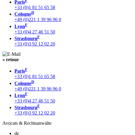
F
Paris
+33 (0)1 81 51 65 58
D
Cologne
+49 (0)221 1 39 96 96 0
F
Lyon
+33 (0)4 27 46 51 50
F
Strasbourg
+33 (0)3 92 12 02 20
« retour
F
Paris
+33 (0)1 81 51 65 58
D
Cologne
+49 (0)221 1 39 96 96 0
F
Lyon
+33 (0)4 27 46 51 50
F
Strasbourg
+33 (0)3 92 12 02 20
Avocats & Rechtsanwälte
de