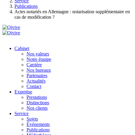
Service
Publications
Actes notariés en Allemagne : notarisation supplémentaire en
cas de modification ?
Cabinet
Nos valeurs
Notre équipe
Carrière
Nos bureaux
Partenaires
Actualités
Contact
Expertise
Prestations
Distinctions
Nos clients
Service
Sujets
Événements
Publications