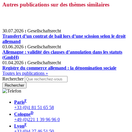
Autres publications sur des thèmes similaires
30.07.2026
:
Gesellschaftsrecht
Transfert d’un contrat de bail lors d’une scission selon le droit
allemand
03.06.2026
:
Gesellschaftsrecht
Allemagne : validité des clauses d’annulation dans les statuts
(GmbH)
01.04.2026
:
Gesellschaftsrecht
Registre du commerce allemand : la dénomination sociale
Toutes les publications »
Rechercher
F
Paris
+33 (0)1 81 51 65 58
D
Cologne
+49 (0)221 1 39 96 96 0
F
Lyon
+33 (0)4 27 46 51 50