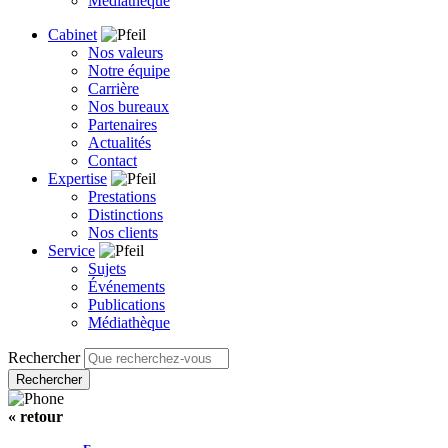
Médiathèque
Cabinet
Nos valeurs
Notre équipe
Carrière
Nos bureaux
Partenaires
Actualités
Contact
Expertise
Prestations
Distinctions
Nos clients
Service
Sujets
Événements
Publications
Médiathèque
Rechercher
« retour