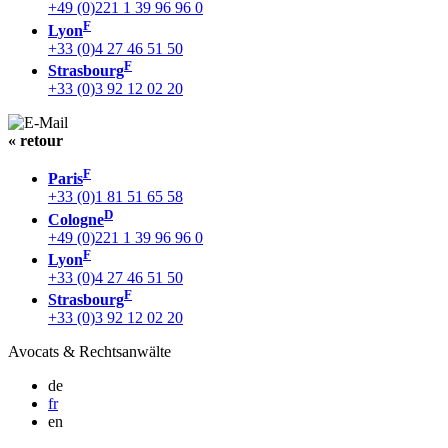
+49 (0)221 1 39 96 96 0
F
Lyon
+33 (0)4 27 46 51 50
F
Strasbourg
+33 (0)3 92 12 02 20
« retour
F
Paris
+33 (0)1 81 51 65 58
D
Cologne
+49 (0)221 1 39 96 96 0
F
Lyon
+33 (0)4 27 46 51 50
F
Strasbourg
+33 (0)3 92 12 02 20
Avocats & Rechtsanwälte
de
fr
en