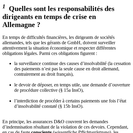
1
Quelles sont les responsabilités des
dirigeants en temps de crise en
Allemagne ?
En temps de difficultés financières, les dirigeants de sociétés
allemandes, tels que les gérants de GmbH, doivent surveiller
attentivement la situation économique et respecter différentes
obligations légales. Parmi ces obligations figurent :
la surveillance continue des causes d’insolvabilité (la cessation
des paiements n’est pas la seule cause en droit allemand,
contrairement au droit français),
le devoir de déposer, en temps utile, une demande d’ouverture
de procédure collective (§ 15a InsO),
l’interdiction de procéder à certains paiements une fois l’état
d’insolvabilité constaté (§ 15b InsO).
En principe, les assurances D&O couvrent les demandes
d’indemnisation résultant de la violation de ces devoirs. Cependant,
en cas de faute
consciente
(
wissentliche Pflichtverletzung
), les