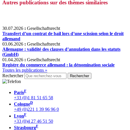
Autres publications sur des thèmes similaires
30.07.2026
:
Gesellschaftsrecht
Transfert d’un contrat de bail lors d’une scission selon le droit
allemand
03.06.2026
:
Gesellschaftsrecht
Allemagne : validité des clauses d’annulation dans les statuts
(GmbH)
01.04.2026
:
Gesellschaftsrecht
Registre du commerce allemand : la dénomination sociale
Toutes les publications »
Rechercher
F
Paris
+33 (0)1 81 51 65 58
D
Cologne
+49 (0)221 1 39 96 96 0
F
Lyon
+33 (0)4 27 46 51 50
F
Strasbourg