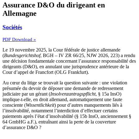
Assurance D&O du dirigeant en
Allemagne
Sociétés
PDF Download »
Le 19 novembre 2025, la Cour fédérale de justice allemande
(
Bundesgerichtshof
, BGH – IV ZR 66/25, NJW 2026, 223) a rendu
une décision fondamentale concernant l’assurance responsabilité des
dirigeants (D&O), en annulant une jurisprudence antérieure de la
Cour d’appel de Francfort (OLG Frankfurt).
Au cœur du litige se trouvait la question suivante : une violation
présumée du devoir de déposer une demande de redressement
judiciaire par un gérant (
Insolvenzantragspflicht
, § 15a InsO)
implique-t-elle, en droit allemand, automatiquement une faute
consciente (
Wissentlichkeit
) pour d’autres manquements liés à
l’insolvabilité, notamment l’interdiction d’effectuer certains
paiements après l’état d’insolvabilité (§ 15b InsO, anciennement §
64 GmbHG a.F.), entraînant ainsi la perte de la couverture
d’assurance D&O ?