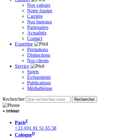
Nos valeurs
Notre équipe
Carrière
Nos bureaux
Partenaires
Actualités
Contact
Expertise
Prestations
Distinctions
Nos clients
Service
Sujets
Événements
Publications
Médiathèque
Rechercher
« retour
F
Paris
+33 (0)1 81 51 65 58
D
Cologne