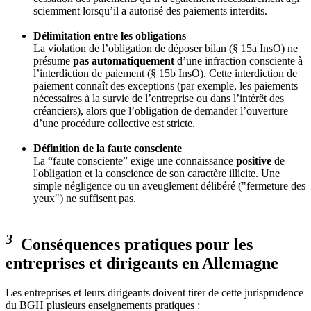
sciemment lorsqu’il a autorisé des paiements interdits.
Délimitation entre les obligations
La violation de l’obligation de déposer bilan (§ 15a InsO) ne
présume
pas automatiquement
d’une infraction consciente à
l’interdiction de paiement (§ 15b InsO). Cette interdiction de
paiement connaît des exceptions (par exemple, les paiements
nécessaires à la survie de l’entreprise ou dans l’intérêt des
créanciers), alors que l’obligation de demander l’ouverture
d’une procédure collective est stricte.
Définition de la faute consciente
La “faute consciente” exige une connaissance
positive
de
l'obligation et la conscience de son caractère illicite. Une
simple négligence ou un aveuglement délibéré ("fermeture des
yeux") ne suffisent pas.
3
Conséquences pratiques pour les
entreprises et dirigeants en Allemagne
Les entreprises et leurs dirigeants doivent tirer de cette jurisprudence
du BGH plusieurs enseignements pratiques :