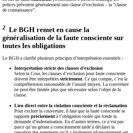
polices prévoient généralement une clause d’exclusion – la “clause
de connaissance”.
2
Le BGH remet en cause la
généralisation de la faute consciente sur
toutes les obligations
Le BGH a clarifié plusieurs principes d’interprétation essentiels :
Interprétation stricte des clauses d’exclusion
Selon la Cour, les clauses d’exclusion pour faute consciente
doivent être interprétées
strictement
. Ce qui compte, c’est la
compréhension raisonnable de l’assuré moyen. La couverture
ne peut être limitée plus que nécessaire selon l’objet de la
clause.
Lien direct entre la violation consciente et la réclamation
Pour exclure la couverture, il faut que la faute consciente se
rapporte
précisément
à l’obligation violée qui fonde la
demande d’indemnisation. En d’autres termes, ce n’est pas
parce qu’un gérant a consciemment tardé à déclarer la
cessation des paiements qu’il a également nécessairement agi