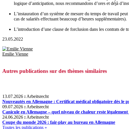
logique d’anticipation, nous recommandons d’ores et déjà d’ins
L’instauration d’un système de mesure du temps de travail peut 
cas de salariés effectuant beaucoup d’heures supplémentaires).
L’introduction d’une clause de forclusion dans les contrats de 
23.05.2022
Emilie Vienne
Autres publications sur des thèmes similaires
13.07.2026
:
Arbeitsrecht
Nouveautés en Allemagne : Certificat médical obligatoire dès le p
09.07.2026
:
Arbeitsrecht
Canicule en Allemagne – quel niveau de chaleur reste légalement 
24.06.2026
:
Arbeitsrecht
Coupe du monde 2026 : fair-play au bureau en Allemagne
Toutes les publications »