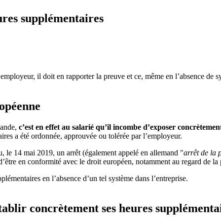
eures supplémentaires
mployeur, il doit en rapporter la preuve et ce, même en l’absence de sy
ropéenne
mande,
c’est en effet au salarié qu’il incombe d’exposer concrètement 
ires a été ordonnée, approuvée ou tolérée par l’employeur.
 le 14 mai 2019, un arrêt (également appelé en allemand "
arrêt de la 
’être en conformité avec le droit européen, notamment au regard de la pr
pplémentaires en l’absence d’un tel système dans l’entreprise.
établir concrètement ses heures supplémentai