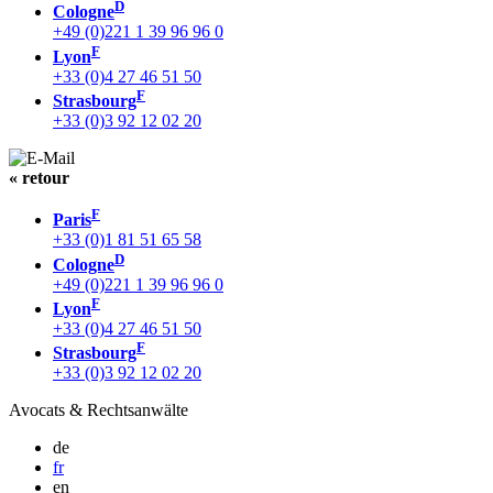
D
Cologne
+49 (0)221 1 39 96 96 0
F
Lyon
+33 (0)4 27 46 51 50
F
Strasbourg
+33 (0)3 92 12 02 20
« retour
F
Paris
+33 (0)1 81 51 65 58
D
Cologne
+49 (0)221 1 39 96 96 0
F
Lyon
+33 (0)4 27 46 51 50
F
Strasbourg
+33 (0)3 92 12 02 20
Avocats & Rechtsanwälte
de
fr
en