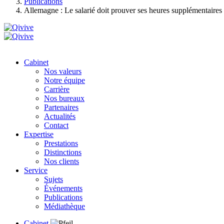
Publications
Allemagne : Le salarié doit prouver ses heures supplémentaires
Cabinet
Nos valeurs
Notre équipe
Carrière
Nos bureaux
Partenaires
Actualités
Contact
Expertise
Prestations
Distinctions
Nos clients
Service
Sujets
Événements
Publications
Médiathèque
Cabinet