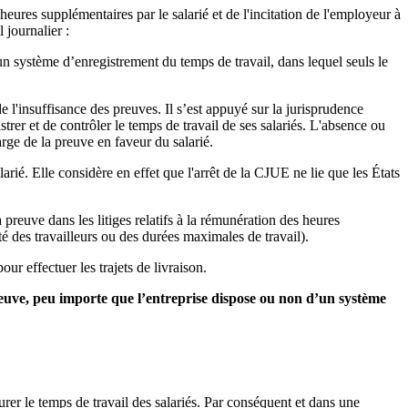
eures supplémentaires par le salarié et de l'incitation de l'employeur à
 journalier :
n système d’enregistrement du temps de travail, dans lequel seuls le
l'insuffisance des preuves. Il s’est appuyé sur la jurisprudence
trer et de contrôler le temps de travail de ses salariés. L'absence ou
rge de la preuve en faveur du salarié.
rié. Elle considère en effet que l'arrêt de la CJUE ne lie que les États
preuve dans les litiges relatifs à la rémunération des heures
é des travailleurs ou des durées maximales de travail).
ur effectuer les trajets de livraison.
reuve, peu importe que l’entreprise dispose ou non d’un système
er le temps de travail des salariés. Par conséquent et dans une