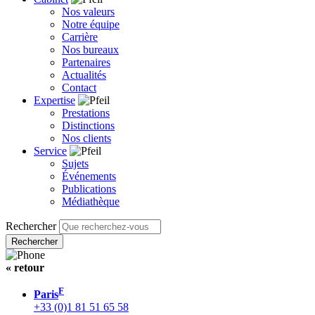
Nos valeurs
Notre équipe
Carrière
Nos bureaux
Partenaires
Actualités
Contact
Expertise
Prestations
Distinctions
Nos clients
Service
Sujets
Événements
Publications
Médiathèque
Rechercher
« retour
F
Paris
+33 (0)1 81 51 65 58