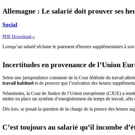
Allemagne : Le salarié doit prouver ses h
Social
PDF Download »
Lorsqu’un salarié réclame le paiement d'heures supplémentaires à son e
Incertitudes en provenance de l’Union Eu
Selon une jurisprudence constante de la Cour fédérale du travail alle
travail habituel
et de prouver que l’exécution des heures supplémenta
Néanmoins, la Cour de Justice de l’Union européenne (CJUE) a rendu,
mettre en place un système d’enregistrement du temps de travail, afin d
Dès lors, se posait la question de la charge de la preuve des heures su
C’est toujours au salarié qu’il incombe d’