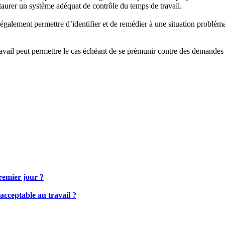
taurer un système adéquat de contrôle du temps de travail.
également permettre d’identifier et de remédier à une situation problém
travail peut permettre le cas échéant de se prémunir contre des demandes
remier jour ?
acceptable au travail ?