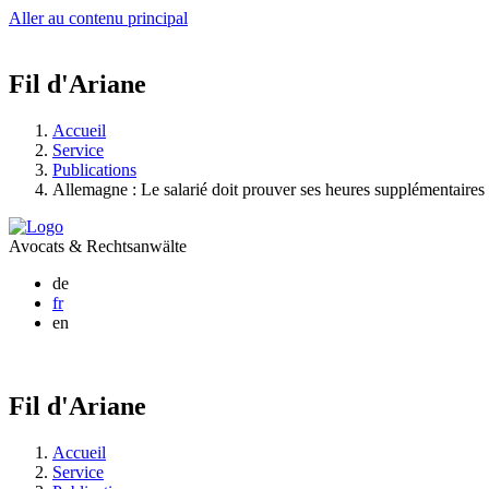
Aller au contenu principal
Fil d'Ariane
Accueil
Service
Publications
Allemagne : Le salarié doit prouver ses heures supplémentaires
Avocats & Rechtsanwälte
de
fr
en
Fil d'Ariane
Accueil
Service