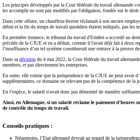
Les principes développés par la Cour fédérale du travail allemande conc
les accomplir ne sont pas modifiés par l'obligation, fondée sur le droi
Dans cette affaire, un chauffeur-livreur réclamait à son ancien emplo
début et la fin du temps de travail quotidien étaient indiqués, pas les 
En première instance, le tribunal du travail d'Emden a accordé au dema
précitée de la CJUE et en a déduit, comme il l'avait déjà fait à deux re
l’insuffisance d’un tel système constituerait une entrave à la preuve de
Dans sa
décision
du 4 mai 2022, la Cour fédérale du travail allemande a
membres, et pas directement les entreprises.
En outre, elle estime que la jurisprudence de la CJUE ne peut avoir d’e
supplémentaires, ce domaine ne relevant pas de la compétence de la jur
En l’espèce, le salarié n'avait donc pas démontré de manière suffisammen
Ainsi, en Allemagne, si un salarié réclame le paiement d’heures s
de contrôle du temps de travail.
Conseils pratiques :
Néanmoins, l’Etat allemand devrait au regard de la jurisprudenc