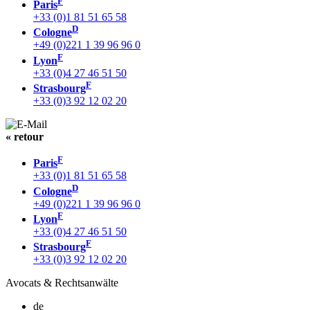
F
Paris
+33 (0)1 81 51 65 58
D
Cologne
+49 (0)221 1 39 96 96 0
F
Lyon
+33 (0)4 27 46 51 50
F
Strasbourg
+33 (0)3 92 12 02 20
« retour
F
Paris
+33 (0)1 81 51 65 58
D
Cologne
+49 (0)221 1 39 96 96 0
F
Lyon
+33 (0)4 27 46 51 50
F
Strasbourg
+33 (0)3 92 12 02 20
Avocats & Rechtsanwälte
de