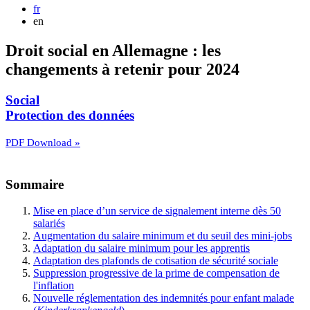
fr
en
Droit social en Allemagne : les
changements à retenir pour 2024
Social
Protection des données
PDF Download »
Sommaire
Mise en place d’un service de signalement interne dès 50
salariés
Augmentation du salaire minimum et du seuil des mini-jobs
Adaptation du salaire minimum pour les apprentis
Adaptation des plafonds de cotisation de sécurité sociale
Suppression progressive de la prime de compensation de
l'inflation
Nouvelle réglementation des indemnités pour enfant malade