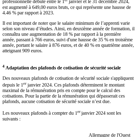
professionnelle débute entre le 1
janvier et le 31 décembre 2024,
est augmenté à 649,00 euros bruts, ce qui représente une hausse de
4.46 % par rapport à 2023.
Il est important de noter que le salaire minimum de l’apprenti varie
selon son niveau d’études. Ainsi, en deuxième année de formation, il
connaîtra une augmentation de 18 % par rapport à la première
année, passant à 766 euros, suivi d'une hausse de 35 % en troisième
année, portant le salaire à 876 euros, et de 40 % en quatrième année,
atteignant 909 euros.
4
Adaptation des plafonds de cotisation de sécurité sociale
Des nouveaux plafonds de cotisation de sécurité sociale s'appliquent
er
depuis le 1
janvier 2024. Ces plafonds déterminent le montant
maximal de la rémunération pris en compte pour le calcul des
cotisations. Pour la partie de la rémunération qui dépasserait ces
plafonds, aucune cotisation de sécurité sociale n’est due.
er
Les nouveaux plafonds à compter du 1
janvier 2024 sont les
suivants :
Allemagne de l'Ouest