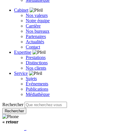
Médiathèque
Cabinet
Nos valeurs
Notre équipe
Carrière
Nos bureaux
Partenaires
Actualités
Contact
Expertise
Prestations
Distinctions
Nos clients
Service
Sujets
Événements
Publications
Médiathèque
Rechercher
« retour