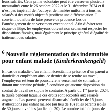
leurs salariés. Cette prime volontaire peut être versée en plusieurs
mensualités entre le 26 octobre 2022 et le 31 décembre 2024 et il
n’est pas impératif de l’octroyer de manière uniforme à tous les
salariés si des motifs objectifs justifient une différenciation. Il
convient toutefois de faire preuve de prudence lors de
l’aménagement de ce versement exceptionnel. Afin d’éviter tout
risque de litige, les employeurs doivent non seulement respecter les
dispositions fiscales, mais également le principe général d’égalité de
traitement des salariés.
6
Nouvelle réglementation des indemnités
pour enfant malade (
Kinderkrankengeld
)
En cas de maladie d’un enfant nécessitant la présence d’un parent à
domicile et empêchant ainsi ce dernier de se rendre au travail,
l’employeur est tenu de poursuivre le versement de son salaire
durant une certaine période, à condition qu’aucune disposition du
er
contrat de travail ne stipule le contraire. A partir du 1
janvier 2024,
la durée pendant laquelle ces droits sont accordés aux salariés
augmente. Les parents peuvent désormais bénéficier de 15 jours
d’allocations par enfant malade (au lieu de 10) et les parents isolés
de 30 jours ouvrables (au lieu de 20). Le nombre total de jours de