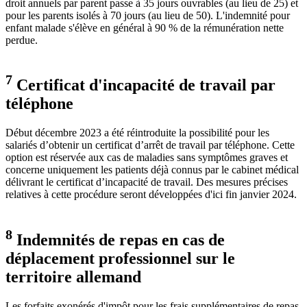
droit annuels par parent passe à 35 jours ouvrables (au lieu de 25) et
pour les parents isolés à 70 jours (au lieu de 50). L'indemnité pour
enfant malade s'élève en général à 90 % de la rémunération nette
perdue.
7
Certificat d'incapacité de travail par
téléphone
Début décembre 2023 a été réintroduite la possibilité pour les
salariés d’obtenir un certificat d’arrêt de travail par téléphone. Cette
option est réservée aux cas de maladies sans symptômes graves et
concerne uniquement les patients déjà connus par le cabinet médical
délivrant le certificat d’incapacité de travail. Des mesures précises
relatives à cette procédure seront développées d'ici fin janvier 2024.
8
Indemnités de repas en cas de
déplacement professionnel sur le
territoire allemand
Les forfaits exonérés d'impôt pour les frais supplémentaires de repas