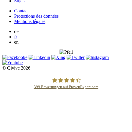
Sujets
Contact
Protections des données
Mentions légales
de
fr
en
© Qivive 2026
399
Bewertungen auf ProvenExpert.com
Qivive Avocats & Rechtsanwälte