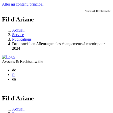
Aller au contenu principal
Avocats & Rechtsanwälte
Fil d'Ariane
Accueil
Service
Publications
Droit social en Allemagne : les changements à retenir pour
2024
Avocats & Rechtsanwälte
de
fr
en
Fil d'Ariane
Accueil