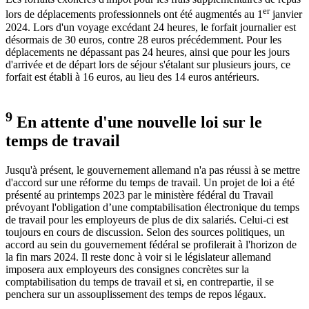
er
lors de déplacements professionnels ont été augmentés au 1
janvier
2024. Lors d'un voyage excédant 24 heures, le forfait journalier est
désormais de 30 euros, contre 28 euros précédemment. Pour les
déplacements ne dépassant pas 24 heures, ainsi que pour les jours
d'arrivée et de départ lors de séjour s'étalant sur plusieurs jours, ce
forfait est établi à 16 euros, au lieu des 14 euros antérieurs.
9
En attente d'une nouvelle loi sur le
temps de travail
Jusqu'à présent, le gouvernement allemand n'a pas réussi à se mettre
d'accord sur une réforme du temps de travail. Un projet de loi a été
présenté au printemps 2023 par le ministère fédéral du Travail
prévoyant l'obligation d’une comptabilisation électronique du temps
de travail pour les employeurs de plus de dix salariés. Celui-ci est
toujours en cours de discussion. Selon des sources politiques, un
accord au sein du gouvernement fédéral se profilerait à l'horizon de
la fin mars 2024. Il reste donc à voir si le législateur allemand
imposera aux employeurs des consignes concrètes sur la
comptabilisation du temps de travail et si, en contrepartie, il se
penchera sur un assouplissement des temps de repos légaux.