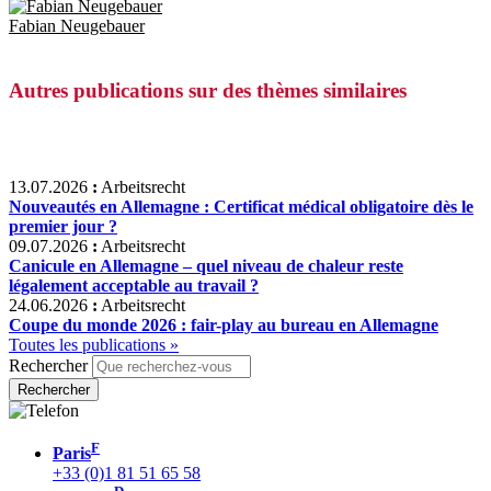
Fabian Neugebauer
Autres publications sur des thèmes similaires
13.07.2026
:
Arbeitsrecht
Nouveautés en Allemagne : Certificat médical obligatoire dès le
premier jour ?
09.07.2026
:
Arbeitsrecht
Canicule en Allemagne – quel niveau de chaleur reste
légalement acceptable au travail ?
24.06.2026
:
Arbeitsrecht
Coupe du monde 2026 : fair-play au bureau en Allemagne
Toutes les publications »
Rechercher
F
Paris
+33 (0)1 81 51 65 58