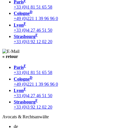
F
Paris
+33 (0)1 81 51 65 58
D
Cologne
+49 (0)221 1 39 96 96 0
F
Lyon
+33 (0)4 27 46 51 50
F
Strasbourg
+33 (0)3 92 12 02 20
« retour
F
Paris
+33 (0)1 81 51 65 58
D
Cologne
+49 (0)221 1 39 96 96 0
F
Lyon
+33 (0)4 27 46 51 50
F
Strasbourg
+33 (0)3 92 12 02 20
Avocats & Rechtsanwälte
de