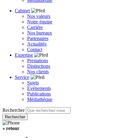
Médiathèque
Cabinet
Nos valeurs
Notre équipe
Carrière
Nos bureaux
Partenaires
Actualités
Contact
Expertise
Prestations
Distinctions
Nos clients
Service
Sujets
Événements
Publications
Médiathèque
Rechercher
« retour