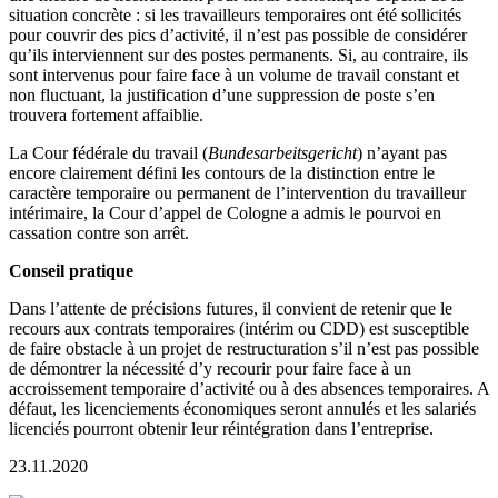
situation concrète : si les travailleurs temporaires ont été sollicités
pour couvrir des pics d’activité, il n’est pas possible de considérer
qu’ils interviennent sur des postes permanents. Si, au contraire, ils
sont intervenus pour faire face à un volume de travail constant et
non fluctuant, la justification d’une suppression de poste s’en
trouvera fortement affaiblie.
La Cour fédérale du travail (
Bundesarbeitsgericht
) n’ayant pas
encore clairement défini les contours de la distinction entre le
caractère temporaire ou permanent de l’intervention du travailleur
intérimaire, la Cour d’appel de Cologne a admis le pourvoi en
cassation contre son arrêt.
Conseil pratique
Dans l’attente de précisions futures, il convient de retenir que le
recours aux contrats temporaires (intérim ou CDD) est susceptible
de faire obstacle à un projet de restructuration s’il n’est pas possible
de démontrer la nécessité d’y recourir pour faire face à un
accroissement temporaire d’activité ou à des absences temporaires. A
défaut, les licenciements économiques seront annulés et les salariés
licenciés pourront obtenir leur réintégration dans l’entreprise.
23.11.2020