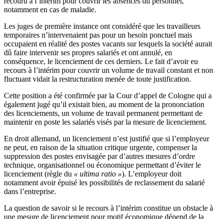
recouru à l’intérim pour couvrir les absences du personnel,
notamment en cas de maladie.
Les juges de première instance ont considéré que les travailleurs
temporaires n’intervenaient pas pour un besoin ponctuel mais
occupaient en réalité des postes vacants sur lesquels la société aurait
dû faire intervenir ses propres salariés et ont annulé, en
conséquence, le licenciement de ces derniers. Le fait d’avoir eu
recours à l’intérim pour couvrir un volume de travail constant et non
fluctuant vidait la restructuration menée de toute justification.
Cette position a été confirmée par la Cour d’appel de Cologne qui a
également jugé qu’il existait bien, au moment de la prononciation
des licenciements, un volume de travail permanent permettant de
maintenir en poste les salariés visés par la mesure de licenciement.
En droit allemand, un licenciement n’est justifié que si l’employeur
ne peut, en raison de la situation critique urgente, compenser la
suppression des postes envisagée par d’autres mesures d’ordre
technique, organisationnel ou économique permettant d’éviter le
licenciement (règle du
« ultima ratio »
). L’employeur doit
notamment avoir épuisé les possibilités de reclassement du salarié
dans l’entreprise.
La question de savoir si le recours à l’intérim constitue un obstacle à
une mesure de licenciement pour motif économique dépend de la