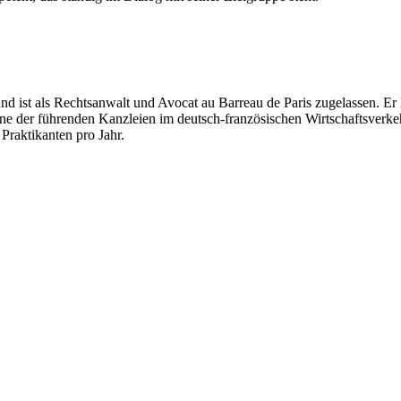
und ist als Rechtsanwalt und Avocat au Barreau de Paris zugelassen. Er 
e der führenden Kanzleien im deutsch-französischen Wirtschaftsverkeh
Praktikanten pro Jahr.