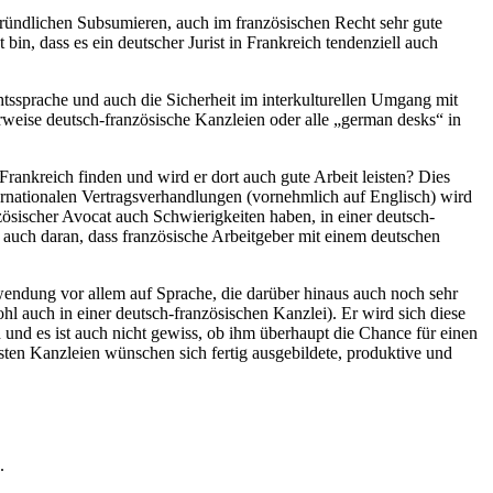
gründlichen Subsumieren, auch im französischen Recht sehr gute
in, dass es ein deutscher Jurist in Frankreich tendenziell auch
chtssprache und auch die Sicherheit im interkulturellen Umgang mit
rweise deutsch-französische Kanzleien oder alle „german desks“ in
Frankreich finden und wird er dort auch gute Arbeit leisten? Dies
ternationalen Vertragsverhandlungen (vornehmlich auf Englisch) wird
ösischer Avocat auch Schwierigkeiten haben, in einer deutsch-
 auch daran, dass französische Arbeitgeber mit einem deutschen
endung vor allem auf Sprache, die darüber hinaus auch noch sehr
ohl auch in einer deutsch-französischen Kanzlei). Er wird sich diese
und es ist auch nicht gewiss, ob ihm überhaupt die Chance für einen
ten Kanzleien wünschen sich fertig ausgebildete, produktive und
n.