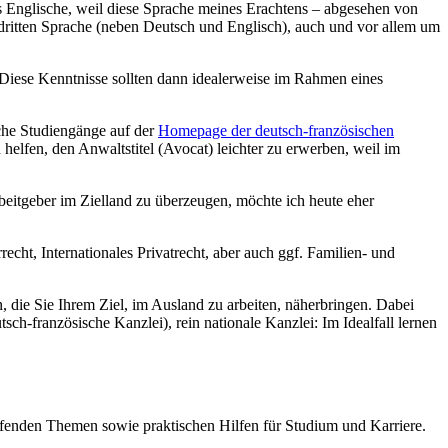
ns Englische, weil diese Sprache meines Erachtens – abgesehen von
r dritten Sprache (neben Deutsch und Englisch), auch und vor allem um
. Diese Kenntnisse sollten dann idealerweise im Rahmen eines
iche Studiengänge auf der
Homepage der deutsch-französischen
 helfen, den Anwaltstitel (Avocat) leichter zu erwerben, weil im
beitgeber im Zielland zu überzeugen, möchte ich heute eher
echt, Internationales Privatrecht, aber auch ggf. Familien- und
, die Sie Ihrem Ziel, im Ausland zu arbeiten, näherbringen. Dabei
ch-französische Kanzlei), rein nationale Kanzlei: Im Idealfall lernen
reifenden Themen sowie praktischen Hilfen für Studium und Karriere.