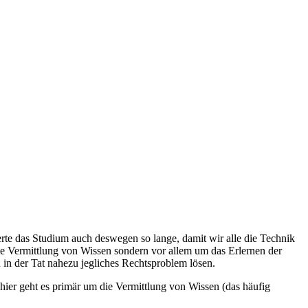
erte das Studium auch deswegen so lange, damit wir alle die Technik
die Vermittlung von Wissen sondern vor allem um das Erlernen der
 in der Tat nahezu jegliches Rechtsproblem lösen.
ier geht es primär um die Vermittlung von Wissen (das häufig