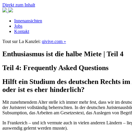
Direkt zum Inhalt
Innenansichten
Jobs
Kontakt
Tout sur
La Kanzlei:
qivive.com »
Enthusiasmus ist die halbe Miete | Teil 4
Teil 4: Frequently Asked Questions
Hilft ein Studium des deutschen Rechts im
oder ist es eher hinderlich?
Mit zunehmendem Alter stelle ich immer mehr fest, dass wir im deuts
der Juristerei vollständig beherrschten. In der deutschen Juristenau
Subsumption, das Arbeiten am Gesetzestext, das Auslegen von Begriff
In Frankreich – und ich vermute auch in vielen anderen Ländern – l
auswendig gelernt werden musste).