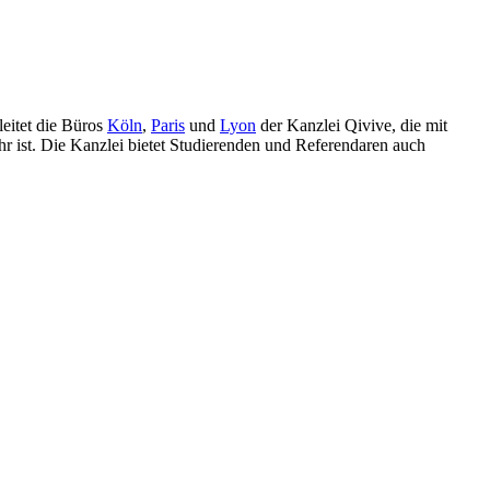
leitet die Büros
Köln
,
Paris
und
Lyon
der Kanzlei Qivive, die mit
r ist. Die Kanzlei bietet Studierenden und Referendaren auch