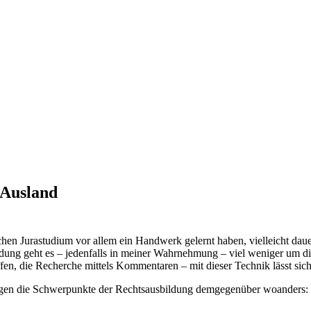
 Ausland
chen Jurastudium vor allem ein Handwerk gelernt haben, vielleicht dau
sbildung geht es – jedenfalls in meiner Wahrnehmung – viel weniger um 
en, die Recherche mittels Kommentaren – mit dieser Technik lässt sich
iegen die Schwerpunkte der Rechtsausbildung demgegenüber woanders: h