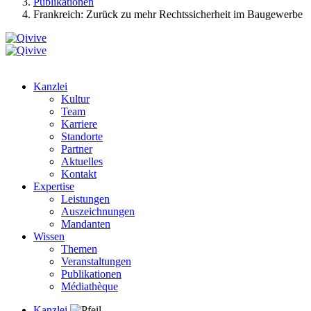
Publikationen
Frankreich: Zurück zu mehr Rechtssicherheit im Baugewerbe
Kanzlei
Kultur
Team
Karriere
Standorte
Partner
Aktuelles
Kontakt
Expertise
Leistungen
Auszeichnungen
Mandanten
Wissen
Themen
Veranstaltungen
Publikationen
Médiathèque
Kanzlei