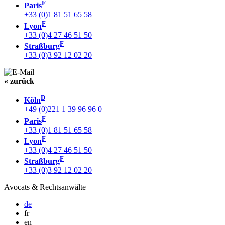
F
Paris
+33 (0)1 81 51 65 58
F
Lyon
+33 (0)4 27 46 51 50
F
Straßburg
+33 (0)3 92 12 02 20
« zurück
D
Köln
+49 (0)221 1 39 96 96 0
F
Paris
+33 (0)1 81 51 65 58
F
Lyon
+33 (0)4 27 46 51 50
F
Straßburg
+33 (0)3 92 12 02 20
Avocats & Rechtsanwälte
de
fr
en