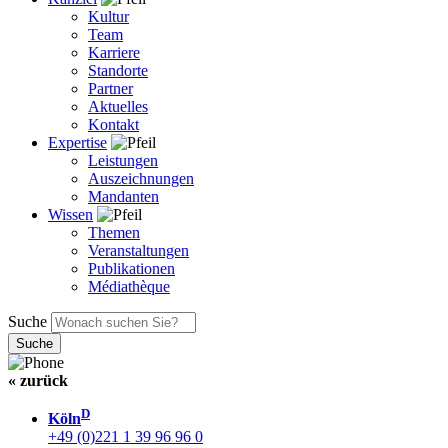
Kultur
Team
Karriere
Standorte
Partner
Aktuelles
Kontakt
Expertise
Leistungen
Auszeichnungen
Mandanten
Wissen
Themen
Veranstaltungen
Publikationen
Médiathèque
Suche
« zurück
D
Köln
+49 (0)221 1 39 96 96 0