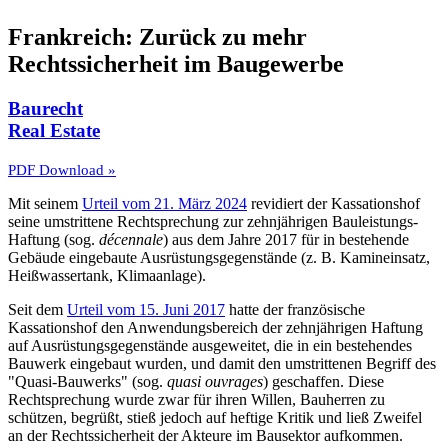
Frankreich: Zurück zu mehr
Rechtssicherheit im Baugewerbe
Baurecht
Real Estate
PDF Download »
Mit seinem
Urteil vom 21. März 2024
revidiert der Kassationshof
seine umstrittene Rechtsprechung zur zehnjährigen Bauleistungs-
Haftung (sog.
décennale
) aus dem Jahre 2017 für in bestehende
Gebäude eingebaute Ausrüstungsgegenstände (z. B. Kamineinsatz,
Heißwassertank, Klimaanlage).
Seit dem
Urteil vom 15. Juni 2017
hatte der französische
Kassationshof den Anwendungsbereich der zehnjährigen Haftung
auf Ausrüstungsgegenstände ausgeweitet, die in ein bestehendes
Bauwerk eingebaut wurden, und damit den umstrittenen Begriff des
"Quasi-Bauwerks" (sog.
quasi ouvrages
) geschaffen. Diese
Rechtsprechung wurde zwar für ihren Willen, Bauherren zu
schützen, begrüßt, stieß jedoch auf heftige Kritik und ließ Zweifel
an der Rechtssicherheit der Akteure im Bausektor aufkommen.