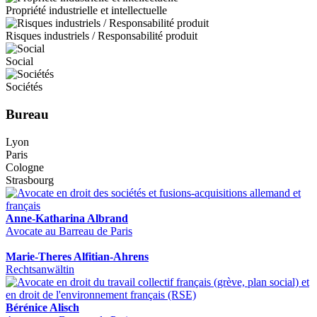
Propriété industrielle et intellectuelle
Risques industriels / Responsabilité produit
Social
Sociétés
Bureau
Lyon
Paris
Cologne
Strasbourg
Anne-Katharina Albrand
Avocate au Barreau de Paris
Marie-Theres Alfitian-Ahrens
Rechtsanwältin
Bérénice Alisch