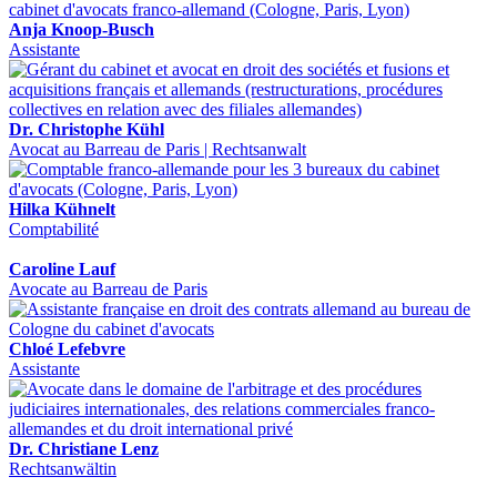
Anja Knoop-Busch
Assistante
Dr. Christophe Kühl
Avocat au Barreau de Paris | Rechtsanwalt
Hilka Kühnelt
Comptabilité
Caroline Lauf
Avocate au Barreau de Paris
Chloé Lefebvre
Assistante
Dr. Christiane Lenz
Rechtsanwältin