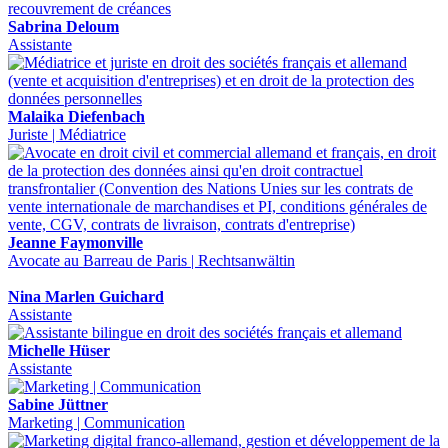
Sabrina Deloum
Assistante
Malaika Diefenbach
Juriste | Médiatrice
Jeanne Faymonville
Avocate au Barreau de Paris | Rechtsanwältin
Nina Marlen Guichard
Assistante
Michelle Hüser
Assistante
Sabine Jüttner
Marketing | Communication