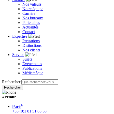
Nos valeurs
Notre équipe
Carrière
Nos bureaux
Partenaires
Actualités
Contact
Expertise
Prestations
Distinctions
Nos clients
Service
Sujets
Événements
Publications
Médiathèque
Rechercher
« retour
F
Paris
+33 (0)1 81 51 65 58