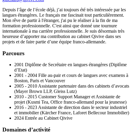
Depuis l’âge de l’école déjà, j’ai toujours été très intéressée par les
langues étrangères. Le français me fascinait tout particulièrement.
Mon rêve de partir à l'étranger, j'ai pu le réaliser à la fin de ma
formation professionnelle. C'est ainsi que donné une tournure
internationale à ma carrière professionnelle. Je suis désormais très
heureuse d’apporter ma contribution au cabinet Qivive dans ses
projets et de faire partie d’une équipe franco-allemande.
Parcours
2001 Diplôme de Secrétaire en langues étrangères (Diplôme
d’Etat)
2001 - 2004 Fille au-pair et cours de langues avec examens à
Boston, Paris et Vancouver
2005 - 2010 Assistante partenaire dans des cabinets d’avocats
(Mayer Brown LLP, Gleiss Lutz)
2010 - 2015 Customer Support Manager et Assistante de
projet (Kusmi Tea, Office franco-allemand pour la jeunesse)
2016 - 2023 Assistante de direction dans le secteur industriel
et immobilier (Kärcher France, Laforet Bellecour Immobilier)
2024 Entrée au Cabinet Qivive
Domaines d’activité