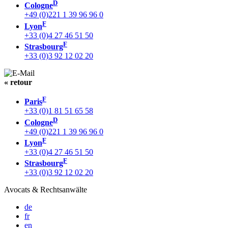
D
Cologne
+49 (0)221 1 39 96 96 0
F
Lyon
+33 (0)4 27 46 51 50
F
Strasbourg
+33 (0)3 92 12 02 20
« retour
F
Paris
+33 (0)1 81 51 65 58
D
Cologne
+49 (0)221 1 39 96 96 0
F
Lyon
+33 (0)4 27 46 51 50
F
Strasbourg
+33 (0)3 92 12 02 20
Avocats & Rechtsanwälte
de
fr
en