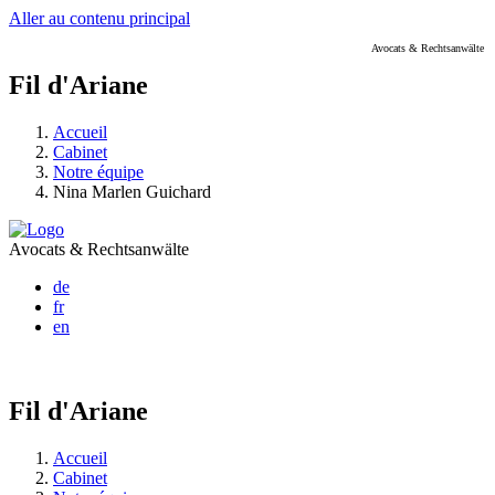
Aller au contenu principal
Avocats & Rechtsanwälte
Fil d'Ariane
Accueil
Cabinet
Notre équipe
Nina Marlen Guichard
Avocats & Rechtsanwälte
de
fr
en
Fil d'Ariane
Accueil
Cabinet