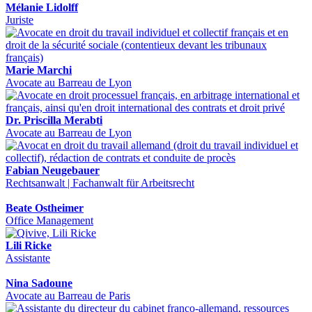
Mélanie Lidolff
Juriste
Marie Marchi
Avocate au Barreau de Lyon
Dr. Priscilla Merabti
Avocate au Barreau de Lyon
Fabian Neugebauer
Rechtsanwalt | Fachanwalt für Arbeitsrecht
Beate Ostheimer
Office Management
Lili Ricke
Assistante
Nina Sadoune
Avocate au Barreau de Paris