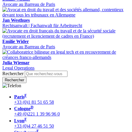
Avocate au Barreau de Paris
Jan Westhues
Rechtsanwalt | Fachanwalt für Arbeitsrecht
Emilie Wider
Avocate au Barreau de Paris
Julia Wiemar
Legal Operations
Rechercher
F
Paris
+33 (0)1 81 51 65 58
D
Cologne
+49 (0)221 1 39 96 96 0
F
Lyon
+33 (0)4 27 46 51 50
F