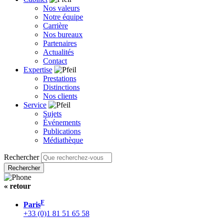
Nos valeurs
Notre équipe
Carrière
Nos bureaux
Partenaires
Actualités
Contact
Expertise
Prestations
Distinctions
Nos clients
Service
Sujets
Événements
Publications
Médiathèque
Rechercher
« retour
F
Paris
+33 (0)1 81 51 65 58