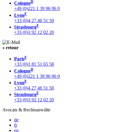
D
Cologne
+49 (0)221 1 39 96 96 0
F
Lyon
+33 (0)4 27 46 51 50
F
Strasbourg
+33 (0)3 92 12 02 20
« retour
F
Paris
+33 (0)1 81 51 65 58
D
Cologne
+49 (0)221 1 39 96 96 0
F
Lyon
+33 (0)4 27 46 51 50
F
Strasbourg
+33 (0)3 92 12 02 20
Avocats & Rechtsanwälte
de
fr
en