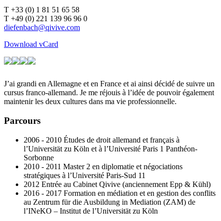
T +33 (0) 1 81 51 65 58
T +49 (0) 221 139 96 96 0
Download vCard
J’ai grandi en Allemagne et en France et ai ainsi décidé de suivre un
cursus franco-allemand. Je me réjouis à l’idée de pouvoir également
maintenir les deux cultures dans ma vie professionnelle.
Parcours
2006 - 2010 Études de droit allemand et français à
l’Universität zu Köln et à l’Université Paris 1 Panthéon-
Sorbonne
2010 - 2011 Master 2 en diplomatie et négociations
stratégiques à l’Université Paris-Sud 11
2012 Entrée au Cabinet Qivive (anciennement Epp & Kühl)
2016 - 2017 Formation en médiation et en gestion des conflits
au Zentrum für die Ausbildung in Mediation (ZAM) de
l’INeKO – Institut de l’Universität zu Köln