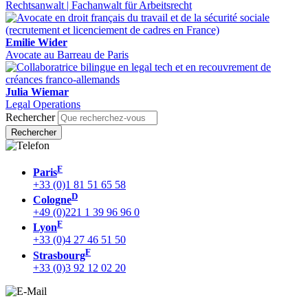
Rechtsanwalt | Fachanwalt für Arbeitsrecht
Emilie Wider
Avocate au Barreau de Paris
Julia Wiemar
Legal Operations
Rechercher
F
Paris
+33 (0)1 81 51 65 58
D
Cologne
+49 (0)221 1 39 96 96 0
F
Lyon
+33 (0)4 27 46 51 50
F
Strasbourg
+33 (0)3 92 12 02 20