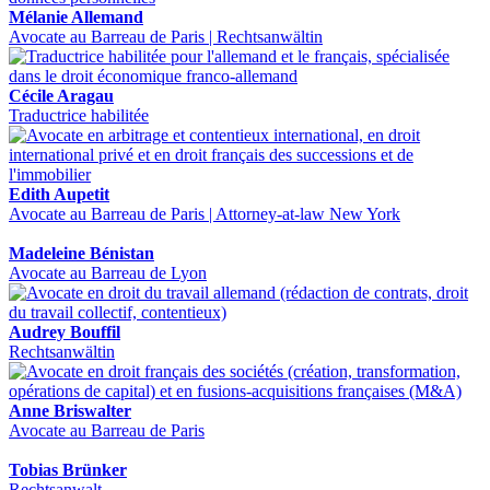
Mélanie Allemand
Avocate au Barreau de Paris | Rechtsanwältin
Cécile Aragau
Traductrice habilitée
Edith Aupetit
Avocate au Barreau de Paris | Attorney-at-law New York
Madeleine Bénistan
Avocate au Barreau de Lyon
Audrey Bouffil
Rechtsanwältin
Anne Briswalter
Avocate au Barreau de Paris
Tobias Brünker
Rechtsanwalt