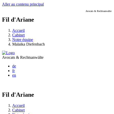
Aller au contenu principal
Avocats & Rechtsanwälte
Fil d'Ariane
Accueil
Cabinet
Notre équipe
Malaika Diefenbach
Avocats & Rechtsanwälte
de
fr
en
Fil d'Ariane
Accueil
Cabinet