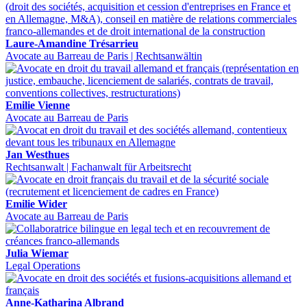
Laure-Amandine Trésarrieu
Avocate au Barreau de Paris | Rechtsanwältin
Emilie Vienne
Avocate au Barreau de Paris
Jan Westhues
Rechtsanwalt | Fachanwalt für Arbeitsrecht
Emilie Wider
Avocate au Barreau de Paris
Julia Wiemar
Legal Operations
Anne-Katharina Albrand