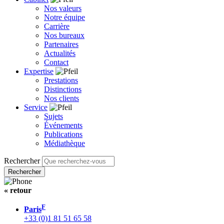
Nos valeurs
Notre équipe
Carrière
Nos bureaux
Partenaires
Actualités
Contact
Expertise
Prestations
Distinctions
Nos clients
Service
Sujets
Événements
Publications
Médiathèque
Rechercher
« retour
F
Paris
+33 (0)1 81 51 65 58