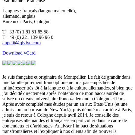
Nationalité : Française
Langues : français (langue maternelle),
allemand, anglais
Bureaux : Paris, Cologne
T +33 (0) 1 81 51 65 58
T +49 (0) 221 139 96 96 0
Download vCard
Je suis française et originaire de Montpellier. Le fait de grandir dans
une famille purement francophone ne m’a pas empêchée de
m’intéresser très tôt à la langue et à la culture allemandes, si bien que
j’ai décidé directement après l’obtention de mon baccalauréat de
suivre un cursus universitaire franco-allemand à Cologne et Paris.
Après avoir complété mes études par un an aux Etats-Unis (et une
admission au barreau de New York), puis débuté ma carrière à Paris,
je suis de retour à Cologne depuis avril 2014. Je conseille des
entreprises allemandes et françaises en particulier dans le cadre de
contentieux et d’arbitrages. Analyser l’impact de situations
transfrontalières et l’expliquer à nos clients afin de trouver la