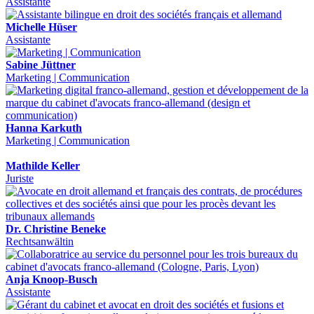
Assistante
Michelle Hüser
Assistante
Sabine Jüttner
Marketing | Communication
Hanna Karkuth
Marketing | Communication
Mathilde Keller
Juriste
Dr. Christine Beneke
Rechtsanwältin
Anja Knoop-Busch
Assistante