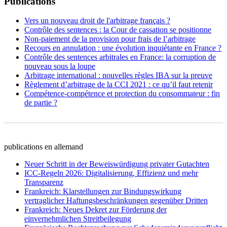
Publications
Vers un nouveau droit de l'arbitrage français ?
Contrôle des sentences : la Cour de cassation se positionne
Non-paiement de la provision pour frais de l’arbitrage
Recours en annulation : une évolution inquiétante en France ?
Contrôle des sentences arbitrales en France: la corruption de
nouveau sous la loupe
Arbitrage international : nouvelles règles IBA sur la preuve
Règlement d’arbitrage de la CCI 2021 : ce qu’il faut retenir
Compétence-compétence et protection du consommateur : fin
de partie ?
publications en allemand
Neuer Schritt in der Beweiswürdigung privater Gutachten
ICC-Regeln 2026: Digitalisierung, Effizienz und mehr
Transparenz
Frankreich: Klarstellungen zur Bindungswirkung
vertraglicher Haftungsbeschränkungen gegenüber Dritten
Frankreich: Neues Dekret zur Förderung der
einvernehmlichen Streitbeilegung