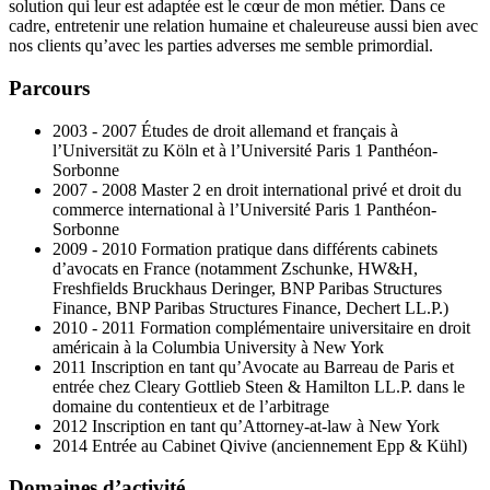
solution qui leur est adaptée est le cœur de mon métier. Dans ce
cadre, entretenir une relation humaine et chaleureuse aussi bien avec
nos clients qu’avec les parties adverses me semble primordial.
Parcours
2003 - 2007 Études de droit allemand et français à
l’Universität zu Köln et à l’Université Paris 1 Panthéon-
Sorbonne
2007 - 2008 Master 2 en droit international privé et droit du
commerce international à l’Université Paris 1 Panthéon-
Sorbonne
2009 - 2010 Formation pratique dans différents cabinets
d’avocats en France (notamment Zschunke, HW&H,
Freshfields Bruckhaus Deringer, BNP Paribas Structures
Finance, BNP Paribas Structures Finance, Dechert LL.P.)
2010 - 2011 Formation complémentaire universitaire en droit
américain à la Columbia University à New York
2011 Inscription en tant qu’Avocate au Barreau de Paris et
entrée chez Cleary Gottlieb Steen & Hamilton LL.P. dans le
domaine du contentieux et de l’arbitrage
2012 Inscription en tant qu’Attorney-at-law à New York
2014 Entrée au Cabinet Qivive (anciennement Epp & Kühl)
Domaines d’activité