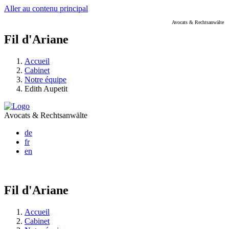
Aller au contenu principal
Avocats & Rechtsanwälte
Fil d'Ariane
Accueil
Cabinet
Notre équipe
Edith Aupetit
Avocats & Rechtsanwälte
de
fr
en
Fil d'Ariane
Accueil
Cabinet