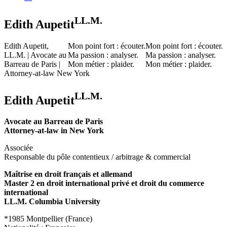
LL.M.
Edith Aupetit
Edith Aupetit,
Mon point fort : écouter.
Mon point fort : écouter.
LL.M. | Avocate au
Ma passion : analyser.
Ma passion : analyser.
Barreau de Paris |
Mon métier : plaider.
Mon métier : plaider.
Attorney-at-law New York
LL.M.
Edith Aupetit
Avocate au Barreau de Paris
Attorney-at-law in New York
Associée
Responsable du pôle contentieux / arbitrage & commercial
Maîtrise en droit français et allemand
Master 2 en droit international privé et droit du commerce
international
LL.M. Columbia University
*1985 Montpellier (France)