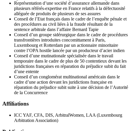
Représentation d’une société d’assurance allemande dans
plusieurs référés-expertise en France relatifs à la défectuosité
alléguée de produits de plusieurs de ses assures
Conseil de l’Etat français dans le cadre de l’enquête pénale et
des procédures au civil liées à la fraude résultant de la
sentence arbitrale dans l’affaire Bernard Tapie
Conseil d’un groupe sidérurgique dans le cadre de procédures
transfrontières introduites concomittament à Paris,
Luxembourg et Rotterdam par un actionnaire minoritaire
contre l’OPA hostile lancée par un producteur d’acier indien
Conseil d’une mutinationale spécialisée dans le travail
temporaire dans le cadre de plus de 50 contentieux devant les
juridictions françaises en réparation du préjudice subit du fait
d’une entente
Conseil d’un conglomérat multinational américain dans le
cadre d’une action devant les juridictions française en
réparation du préjudice subit suite à une décision de l’Autorité
de la Concurrence
Affiliations
ICC YAF, CFA, DIS, ArbitralWomen, LAA (Luxembourg
Arbitration Association)