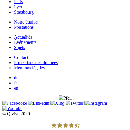
Paris
Lyon
Strasbourg
Notre équipe
Prestations
Actualités
Événements
Sujets
Contact
Protections des données
Mentions légales
de
fr
en
© Qivive 2026