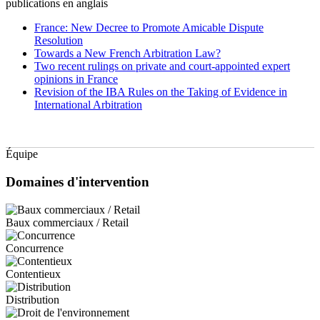
publications en anglais
France: New Decree to Promote Amicable Dispute
Resolution
Towards a New French Arbitration Law?
Two recent rulings on private and court-appointed expert
opinions in France
Revision of the IBA Rules on the Taking of Evidence in
International Arbitration
Équipe
Domaines d'intervention
Baux commerciaux / Retail
Concurrence
Contentieux
Distribution