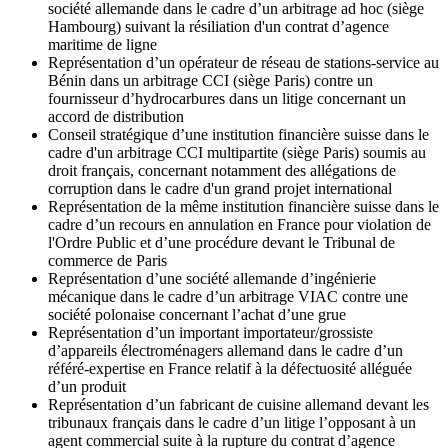
société allemande dans le cadre d’un arbitrage ad hoc (siège
Hambourg) suivant la résiliation d'un contrat d’agence
maritime de ligne
Représentation d’un opérateur de réseau de stations-service au
Bénin dans un arbitrage CCI (siège Paris) contre un
fournisseur d’hydrocarbures dans un litige concernant un
accord de distribution
Conseil stratégique d’une institution financière suisse dans le
cadre d'un arbitrage CCI multipartite (siège Paris) soumis au
droit français, concernant notamment des allégations de
corruption dans le cadre d'un grand projet international
Représentation de la même institution financière suisse dans le
cadre d’un recours en annulation en France pour violation de
l'Ordre Public et d’une procédure devant le Tribunal de
commerce de Paris
Représentation d’une société allemande d’ingénierie
mécanique dans le cadre d’un arbitrage VIAC contre une
société polonaise concernant l’achat d’une grue
Représentation d’un important importateur/grossiste
d’appareils électroménagers allemand dans le cadre d’un
référé-expertise en France relatif à la défectuosité alléguée
d’un produit
Représentation d’un fabricant de cuisine allemand devant les
tribunaux français dans le cadre d’un litige l’opposant à un
agent commercial suite à la rupture du contrat d’agence