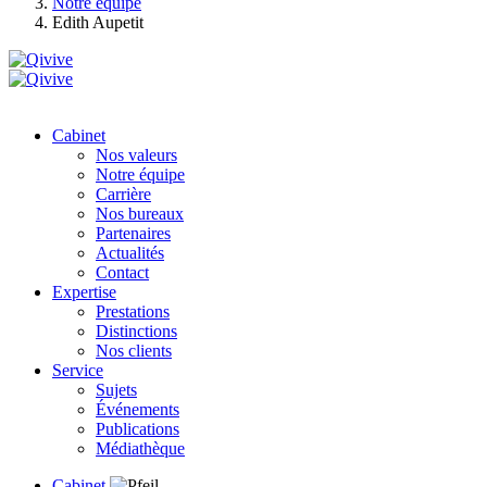
Notre équipe
Edith Aupetit
Cabinet
Nos valeurs
Notre équipe
Carrière
Nos bureaux
Partenaires
Actualités
Contact
Expertise
Prestations
Distinctions
Nos clients
Service
Sujets
Événements
Publications
Médiathèque
Cabinet