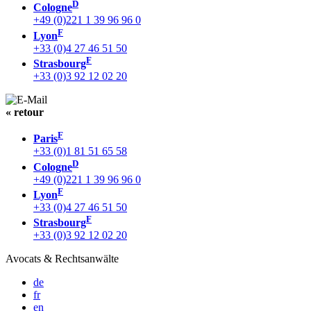
D
Cologne
+49 (0)221 1 39 96 96 0
F
Lyon
+33 (0)4 27 46 51 50
F
Strasbourg
+33 (0)3 92 12 02 20
« retour
F
Paris
+33 (0)1 81 51 65 58
D
Cologne
+49 (0)221 1 39 96 96 0
F
Lyon
+33 (0)4 27 46 51 50
F
Strasbourg
+33 (0)3 92 12 02 20
Avocats & Rechtsanwälte
de
fr
en