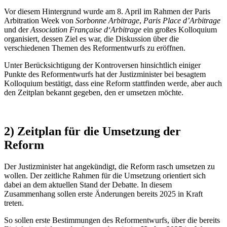
Vor diesem Hintergrund wurde am 8. April im Rahmen der Paris
Arbitration Week von
Sorbonne Arbitrage
,
Paris Place d’Arbitrage
und der
Association Française d‘Arbitrage
ein großes Kolloquium
organisiert, dessen Ziel es war, die Diskussion über die
verschiedenen Themen des Reformentwurfs zu eröffnen.
Unter Berücksichtigung der Kontroversen hinsichtlich einiger
Punkte des Reformentwurfs hat der Justizminister bei besagtem
Kolloquium bestätigt, dass eine Reform stattfinden werde, aber auch
den Zeitplan bekannt gegeben, den er umsetzen möchte.
2) Zeitplan für die Umsetzung der
Reform
Der Justizminister hat angekündigt, die Reform rasch umsetzen zu
wollen. Der zeitliche Rahmen für die Umsetzung orientiert sich
dabei an dem aktuellen Stand der Debatte. In diesem
Zusammenhang sollen erste Änderungen bereits 2025 in Kraft
treten.
So sollen erste Bestimmungen des Reformentwurfs, über die bereits