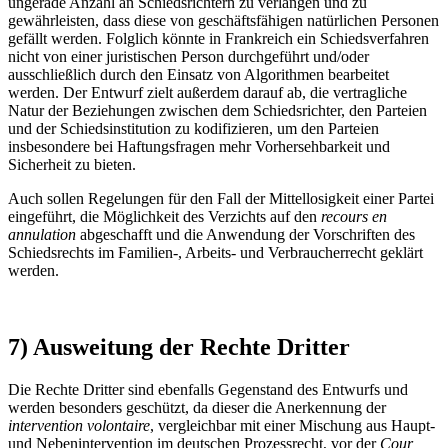
ungerade Anzahl an Schiedsrichtern zu verlangen und zu
gewährleisten, dass diese von geschäftsfähigen natürlichen Personen
gefällt werden. Folglich könnte in Frankreich ein Schiedsverfahren
nicht von einer juristischen Person durchgeführt und/oder
ausschließlich durch den Einsatz von Algorithmen bearbeitet
werden. Der Entwurf zielt außerdem darauf ab, die vertragliche
Natur der Beziehungen zwischen dem Schiedsrichter, den Parteien
und der Schiedsinstitution zu kodifizieren, um den Parteien
insbesondere bei Haftungsfragen mehr Vorhersehbarkeit und
Sicherheit zu bieten.
Auch sollen Regelungen für den Fall der Mittellosigkeit einer Partei
eingeführt, die Möglichkeit des Verzichts auf den
recours en
annulation
abgeschafft und die Anwendung der Vorschriften des
Schiedsrechts im Familien-, Arbeits- und Verbraucherrecht geklärt
werden.
7) Ausweitung der Rechte Dritter
Die Rechte Dritter sind ebenfalls Gegenstand des Entwurfs und
werden besonders geschützt, da dieser die Anerkennung der
intervention volontaire
, vergleichbar mit einer Mischung aus Haupt-
und Nebenintervention im deutschen Prozessrecht, vor der
Cour