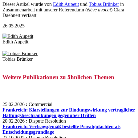
Dieser Artikel wurde von
Edith Aupetit
und
Tobias Brünker
in
Zusammenarbeit mit unserer Referendarin (
élève avocat
) Clara
Daehnert verfasst.
26.05.2025
Edith Aupetit
Tobias Brünker
Weitere Publikationen zu ähnlichen Themen
25.02.2026
:
Commercial
Frankreich: Klarstellungen zur Bindungswirkung vertraglicher
Haftungsbeschränkungen gegenüber Dritten
20.02.2026
:
Dispute Resolution
Frankreich: Vertragsgemäß bestellte Privatgutachten als
Entscheidungsgrundlage
27.10.2025
:
Dispute Resolution