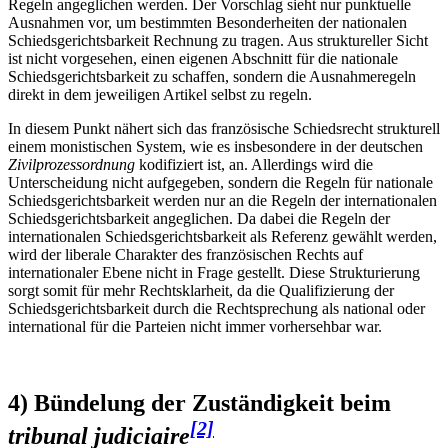
Regeln angeglichen werden. Der Vorschlag sieht nur punktuelle
Ausnahmen vor, um bestimmten Besonderheiten der nationalen
Schiedsgerichtsbarkeit Rechnung zu tragen. Aus struktureller Sicht
ist nicht vorgesehen, einen eigenen Abschnitt für die nationale
Schiedsgerichtsbarkeit zu schaffen, sondern die Ausnahmeregeln
direkt in dem jeweiligen Artikel selbst zu regeln.
In diesem Punkt nähert sich das französische Schiedsrecht strukturell
einem monistischen System, wie es insbesondere in der deutschen
Zivilprozessordnung
kodifiziert ist, an. Allerdings wird die
Unterscheidung nicht aufgegeben, sondern die Regeln für nationale
Schiedsgerichtsbarkeit werden nur an die Regeln der internationalen
Schiedsgerichtsbarkeit angeglichen. Da dabei die Regeln der
internationalen Schiedsgerichtsbarkeit als Referenz gewählt werden,
wird der liberale Charakter des französischen Rechts auf
internationaler Ebene nicht in Frage gestellt. Diese Strukturierung
sorgt somit für mehr Rechtsklarheit, da die Qualifizierung der
Schiedsgerichtsbarkeit durch die Rechtsprechung als national oder
international für die Parteien nicht immer vorhersehbar war.
4) Bündelung der Zuständigkeit beim
[2]
tribunal judiciaire