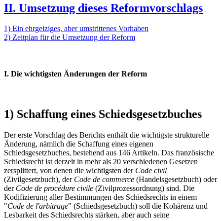
II. Umsetzung dieses Reformvorschlags
1) Ein ehrgeiziges, aber umstrittenes Vorhaben
2) Zeitplan für die Umsetzung der Reform
I. Die wichtigsten Änderungen der Reform
1) Schaffung eines Schiedsgesetzbuches
Der erste Vorschlag des Berichts enthält die wichtigste strukturelle
Änderung, nämlich die Schaffung eines eigenen
Schiedsgesetzbuches, bestehend aus 146 Artikeln. Das französische
Schiedsrecht ist derzeit in mehr als 20 verschiedenen Gesetzen
zersplittert, von denen die wichtigsten der
Code civil
(Zivilgesetzbuch), der
Code de commerce
(Handelsgesetzbuch) oder
der
Code de procédure civile
(Zivilprozessordnung) sind. Die
Kodifizierung aller Bestimmungen des Schiedsrechts in einem
"
Code de l'arbitrage
" (Schiedsgesetzbuch) soll die Kohärenz und
Lesbarkeit des Schiedsrechts stärken, aber auch seine