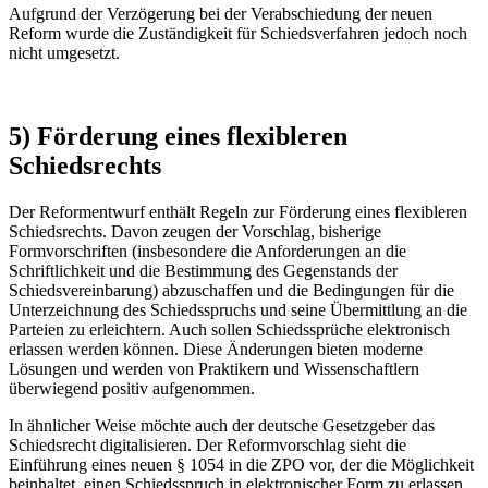
Aufgrund der Verzögerung bei der Verabschiedung der neuen
Reform wurde die Zuständigkeit für Schiedsverfahren jedoch noch
nicht umgesetzt.
5) Förderung eines flexibleren
Schiedsrechts
Der Reformentwurf enthält Regeln zur Förderung eines flexibleren
Schiedsrechts. Davon zeugen der Vorschlag, bisherige
Formvorschriften (insbesondere die Anforderungen an die
Schriftlichkeit und die Bestimmung des Gegenstands der
Schiedsvereinbarung) abzuschaffen und die Bedingungen für die
Unterzeichnung des Schiedsspruchs und seine Übermittlung an die
Parteien zu erleichtern. Auch sollen Schiedssprüche elektronisch
erlassen werden können. Diese Änderungen bieten moderne
Lösungen und werden von Praktikern und Wissenschaftlern
überwiegend positiv aufgenommen.
In ähnlicher Weise möchte auch der deutsche Gesetzgeber das
Schiedsrecht digitalisieren. Der Reformvorschlag sieht die
Einführung eines neuen § 1054 in die ZPO vor, der die Möglichkeit
beinhaltet, einen Schiedsspruch in elektronischer Form zu erlassen.