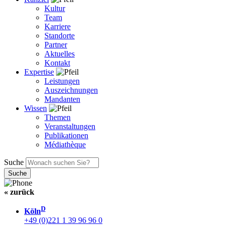
Kultur
Team
Karriere
Standorte
Partner
Aktuelles
Kontakt
Expertise
Leistungen
Auszeichnungen
Mandanten
Wissen
Themen
Veranstaltungen
Publikationen
Médiathèque
Suche
« zurück
D
Köln
+49 (0)221 1 39 96 96 0