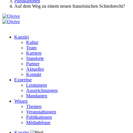
Publikationen
Auf dem Weg zu einem neuen französischen Schiedsrecht?
Kanzlei
Kultur
Team
Karriere
Standorte
Partner
Aktuelles
Kontakt
Expertise
Leistungen
Auszeichnungen
Mandanten
Wissen
Themen
Veranstaltungen
Publikationen
Médiathèque
Kanzlei