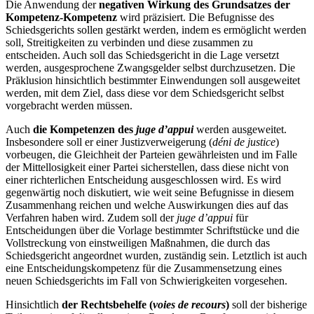
Die Anwendung der
negativen Wirkung des Grundsatzes der
Kompetenz-Kompetenz
wird präzisiert. Die Befugnisse des
Schiedsgerichts sollen gestärkt werden, indem es ermöglicht werden
soll, Streitigkeiten zu verbinden und diese zusammen zu
entscheiden. Auch soll das Schiedsgericht in die Lage versetzt
werden, ausgesprochene Zwangsgelder selbst durchzusetzen. Die
Präklusion hinsichtlich bestimmter Einwendungen soll ausgeweitet
werden, mit dem Ziel, dass diese vor dem Schiedsgericht selbst
vorgebracht werden müssen.
Auch
die Kompetenzen des
juge d’appui
werden ausgeweitet.
Insbesondere soll er einer Justizverweigerung (
déni de justice
)
vorbeugen, die Gleichheit der Parteien gewährleisten und im Falle
der Mittellosigkeit einer Partei sicherstellen, dass diese nicht von
einer richterlichen Entscheidung ausgeschlossen wird. Es wird
gegenwärtig noch diskutiert, wie weit seine Befugnisse in diesem
Zusammenhang reichen und welche Auswirkungen dies auf das
Verfahren haben wird. Zudem soll der
juge d’appui
für
Entscheidungen über die Vorlage bestimmter Schriftstücke und die
Vollstreckung von einstweiligen Maßnahmen, die durch das
Schiedsgericht angeordnet wurden, zuständig sein. Letztlich ist auch
eine Entscheidungskompetenz für die Zusammensetzung eines
neuen Schiedsgerichts im Fall von Schwierigkeiten vorgesehen.
Hinsichtlich
der Rechtsbehelfe (
voies de recours
)
soll der bisherige