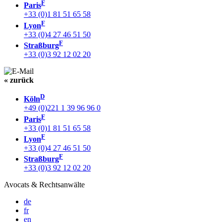
F
Paris
+33 (0)1 81 51 65 58
F
Lyon
+33 (0)4 27 46 51 50
F
Straßburg
+33 (0)3 92 12 02 20
« zurück
D
Köln
+49 (0)221 1 39 96 96 0
F
Paris
+33 (0)1 81 51 65 58
F
Lyon
+33 (0)4 27 46 51 50
F
Straßburg
+33 (0)3 92 12 02 20
Avocats & Rechtsanwälte
de
fr
en