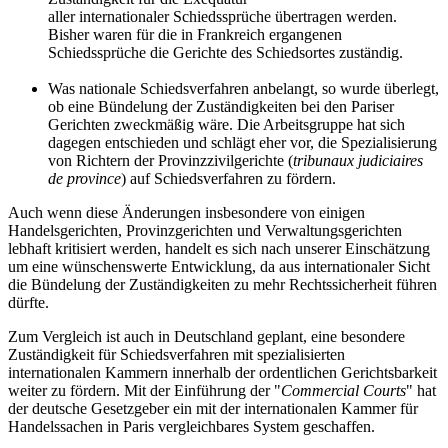
aller internationaler Schiedssprüche übertragen werden.
Bisher waren für die in Frankreich ergangenen
Schiedssprüche die Gerichte des Schiedsortes zuständig.
Was nationale Schiedsverfahren anbelangt, so wurde überlegt,
ob eine Bündelung der Zuständigkeiten bei den Pariser
Gerichten zweckmäßig wäre. Die Arbeitsgruppe hat sich
dagegen entschieden und schlägt eher vor, die Spezialisierung
von Richtern der Provinzzivilgerichte (
tribunaux judiciaires
de province
) auf Schiedsverfahren zu fördern.
Auch wenn diese Änderungen insbesondere von einigen
Handelsgerichten, Provinzgerichten und Verwaltungsgerichten
lebhaft kritisiert werden, handelt es sich nach unserer Einschätzung
um eine wünschenswerte Entwicklung, da aus internationaler Sicht
die Bündelung der Zuständigkeiten zu mehr Rechtssicherheit führen
dürfte.
Zum Vergleich ist auch in Deutschland geplant, eine besondere
Zuständigkeit für Schiedsverfahren mit spezialisierten
internationalen Kammern innerhalb der ordentlichen Gerichtsbarkeit
weiter zu fördern. Mit der Einführung der "
Commercial Courts
" hat
der deutsche Gesetzgeber ein mit der internationalen Kammer für
Handelssachen in Paris vergleichbares System geschaffen.