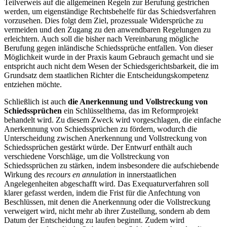
Teilverweis auf die allgemeinen Regeln zur Berufung gestrichen
werden, um eigenständige Rechtsbehelfe für das Schiedsverfahren
vorzusehen. Dies folgt dem Ziel, prozessuale Widersprüche zu
vermeiden und den Zugang zu den anwendbaren Regelungen zu
erleichtern. Auch soll die bisher nach Vereinbarung mögliche
Berufung gegen inländische Schiedssprüche entfallen. Von dieser
Möglichkeit wurde in der Praxis kaum Gebrauch gemacht und sie
entspricht auch nicht dem Wesen der Schiedsgerichtsbarkeit, die im
Grundsatz dem staatlichen Richter die Entscheidungskompetenz
entziehen möchte.
Schließlich ist auch
die Anerkennung und Vollstreckung von
Schiedssprüchen
ein Schlüsselthema, das im Reformprojekt
behandelt wird. Zu diesem Zweck wird vorgeschlagen, die einfache
Anerkennung von Schiedssprüchen zu fördern, wodurch die
Unterscheidung zwischen Anerkennung und Vollstreckung von
Schiedssprüchen gestärkt würde. Der Entwurf enthält auch
verschiedene Vorschläge, um die Vollstreckung von
Schiedssprüchen zu stärken, indem insbesondere die aufschiebende
Wirkung des
recours en annulation
in innerstaatlichen
Angelegenheiten abgeschafft wird. Das Exequaturverfahren soll
klarer gefasst werden, indem die Frist für die Anfechtung von
Beschlüssen, mit denen die Anerkennung oder die Vollstreckung
verweigert wird, nicht mehr ab ihrer Zustellung, sondern ab dem
Datum der Entscheidung zu laufen beginnt. Zudem wird