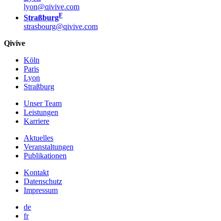
lyon@qivive.com
F
Straßburg
strasbourg@qivive.com
Qivive
Köln
Paris
Lyon
Straßburg
Unser Team
Leistungen
Karriere
Aktuelles
Veranstaltungen
Publikationen
Kontakt
Datenschutz
Impressum
de
fr