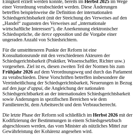
Einigkeit erzielt werden konnte, bereits im
Herbst 2025
im Wege
einer Verordnung verabschiedet werden. Diese Änderungen
betreffen beispielsweise die Definition der internationalen
Schiedsgerichtsbarkeit (mit der Streichung des Verweises auf den
„Handel“ zugunsten des Verweises auf „internationale
wirtschaftliche Interessen“), die Anerkennung elektronischer
Schiedssprüche, die
tierce opposition
und die Vorgabe einer
ungeraden Anzahl von Schiedsrichtern.
Für die umstritteneren Punkte der Reform ist eine
Konsultationsrunde mit den verschiedenen Akteuren der
Schiedsgerichtsbarkeit (Praktiker, Wissenschaftler, Richter usw.)
vorgesehen. Ziel ist es, diesen zweiten Teil der Normen bis zum
Frühjahr 2026
auf dem Verordnungsweg und durch das Parlament
zu verabschieden. Diese Vorschriften betreffen insbesondere die
Vereinheitlichung der Schiedsgerichtsbarkeit, Neuerungen in Bezug
auf den
juge d‘appui
, die Angleichung der nationalen
Schiedsgerichtbarkeit an der internationalen Schiedsgerichtsbarkeit
sowie Änderungen in spezifischen Bereichen wie dem
Familienrecht, dem Arbeitsrecht und dem Verbraucherrecht.
Die letzte Phase der Reform soll schließlich im
Herbst 2026
mit der
Kodifizierung der Bestimmungen in einem Schiedsgesetzbuch
abgeschlossen werden, das vom Minister als nützliches Mittel zur
Gewährleistung der Kohärenz angesehen wird.