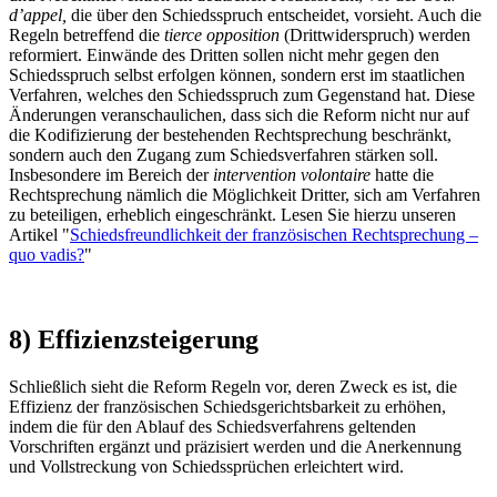
d’appel,
die über den Schiedsspruch entscheidet, vorsieht. Auch die
Regeln betreffend die
tierce opposition
(Drittwiderspruch) werden
reformiert. Einwände des Dritten sollen nicht mehr gegen den
Schiedsspruch selbst erfolgen können, sondern erst im staatlichen
Verfahren, welches den Schiedsspruch zum Gegenstand hat. Diese
Änderungen veranschaulichen, dass sich die Reform nicht nur auf
die Kodifizierung der bestehenden Rechtsprechung beschränkt,
sondern auch den Zugang zum Schiedsverfahren stärken soll.
Insbesondere im Bereich der
intervention volontaire
hatte die
Rechtsprechung nämlich die Möglichkeit Dritter, sich am Verfahren
zu beteiligen, erheblich eingeschränkt. Lesen Sie hierzu unseren
Artikel "
Schiedsfreundlichkeit der französischen Rechtsprechung –
quo vadis?
"
8) Effizienzsteigerung
Schließlich sieht die Reform Regeln vor, deren Zweck es ist, die
Effizienz der französischen Schiedsgerichtsbarkeit zu erhöhen,
indem die für den Ablauf des Schiedsverfahrens geltenden
Vorschriften ergänzt und präzisiert werden und die Anerkennung
und Vollstreckung von Schiedssprüchen erleichtert wird.