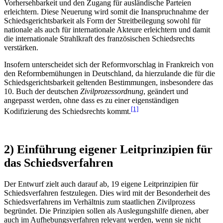
Vorhersehbarkeit und den Zugang für ausländische Parteien
erleichtern. Diese Neuerung wird somit die Inanspruchnahme der
Schiedsgerichtsbarkeit als Form der Streitbeilegung sowohl für
nationale als auch für internationale Akteure erleichtern und damit
die internationale Strahlkraft des französischen Schiedsrechts
verstärken.
Insofern unterscheidet sich der Reformvorschlag in Frankreich von
den Reformbemühungen in Deutschland, da hierzulande die für die
Schiedsgerichtsbarkeit geltenden Bestimmungen, insbesondere das
10. Buch der deutschen
Zivilprozessordnung
, geändert und
angepasst werden, ohne dass es zu einer eigenständigen
[1]
Kodifizierung des Schiedsrechts kommt.
2) Einführung eigener Leitprinzipien für
das Schiedsverfahren
Der Entwurf zielt auch darauf ab, 19 eigene Leitprinzipien für
Schiedsverfahren festzulegen. Dies wird mit der Besonderheit des
Schiedsverfahrens im Verhältnis zum staatlichen Zivilprozess
begründet. Die Prinzipien sollen als Auslegungshilfe dienen, aber
auch im Aufhebungsverfahren relevant werden, wenn sie nicht