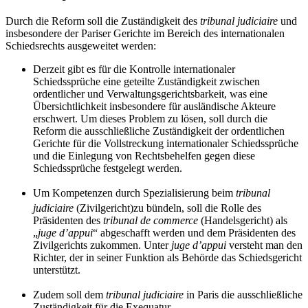
Durch die Reform soll die Zuständigkeit des
tribunal judiciaire
und
insbesondere der Pariser Gerichte im Bereich des internationalen
Schiedsrechts ausgeweitet werden:
Derzeit gibt es für die Kontrolle internationaler
Schiedssprüche eine geteilte Zuständigkeit zwischen
ordentlicher und Verwaltungsgerichtsbarkeit, was eine
Übersichtlichkeit insbesondere für ausländische Akteure
erschwert. Um dieses Problem zu lösen, soll durch die
Reform die ausschließliche Zuständigkeit der ordentlichen
Gerichte für die Vollstreckung internationaler Schiedssprüche
und die Einlegung von Rechtsbehelfen gegen diese
Schiedssprüche festgelegt werden.
Um Kompetenzen durch Spezialisierung beim
tribunal
judiciaire
(Zivilgericht)
zu bündeln, soll die Rolle des
Präsidenten des
tribunal de commerce
(Handelsgericht) als
„
juge d’appui
“ abgeschafft werden und dem Präsidenten des
Zivilgerichts zukommen. Unter
juge d’appui
versteht man den
Richter, der in seiner Funktion als Behörde das Schiedsgericht
unterstützt.
Zudem soll dem
tribunal judiciaire
in Paris die ausschließliche
Zuständigkeit für die Exequatur