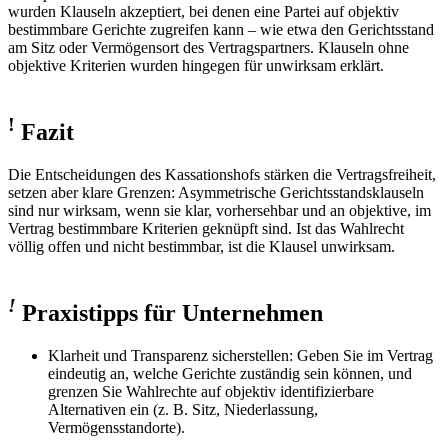
wurden Klauseln akzeptiert, bei denen eine Partei auf objektiv
bestimmbare Gerichte zugreifen kann – wie etwa den Gerichtsstand
am Sitz oder Vermögensort des Vertragspartners. Klauseln ohne
objektive Kriterien wurden hingegen für unwirksam erklärt.
!
Fazit
Die Entscheidungen des Kassationshofs stärken die Vertragsfreiheit,
setzen aber klare Grenzen: Asymmetrische Gerichtsstandsklauseln
sind nur wirksam, wenn sie klar, vorhersehbar und an objektive, im
Vertrag bestimmbare Kriterien geknüpft sind. Ist das Wahlrecht
völlig offen und nicht bestimmbar, ist die Klausel unwirksam.
!
Praxistipps für Unternehmen
Klarheit und Transparenz sicherstellen:
Geben Sie im Vertrag
eindeutig an, welche Gerichte zuständig sein können, und
grenzen Sie Wahlrechte auf objektiv identifizierbare
Alternativen ein (z. B. Sitz, Niederlassung,
Vermögensstandorte).