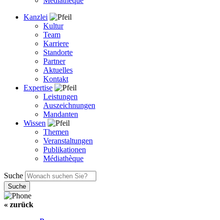
Médiathèque
Kanzlei
Kultur
Team
Karriere
Standorte
Partner
Aktuelles
Kontakt
Expertise
Leistungen
Auszeichnungen
Mandanten
Wissen
Themen
Veranstaltungen
Publikationen
Médiathèque
Suche
« zurück