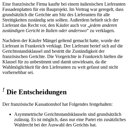
Eine französische Firma kaufte bei einem italienischen Lieferanten
Fassadenplatten für ein Bauprojekt. Im Vertrag war geregelt, dass
grundsätzlich die Gerichte am Sitz des Lieferanten für alle
Streitigkeiten zuständig sein sollten. Außerdem behielt sich der
Lieferant das Recht vor, den Käufer auch vor „
jedem anderen
zuständigen Gericht in Italien oder anderswo
“ zu verklagen.
Nachdem der Käufer Mängel geltend gemacht hatte, wurde der
Lieferant in Frankreich verklagt. Der Lieferant berief sich auf die
Gerichtsstandsklausel und bestritt die Zuständigkeit der
französischen Gerichte. Die Vorgerichte in Frankreich hielten die
Klausel für zu unbestimmt und damit unwirksam, da die
Wahlmöglichkeit für den Lieferanten zu weit gefasst und nicht
vorhersehbar sei.
!
Die Entscheidungen
Der französische Kassationshof hat Folgendes festgehalten:
Asymmetrische Gerichtsstandsklauseln sind grundsätzlich
zulässig.
Es ist möglich, dass nur eine Partei ein zusätzliches
Wahlrecht bei der Auswahl des Gerichts hat.