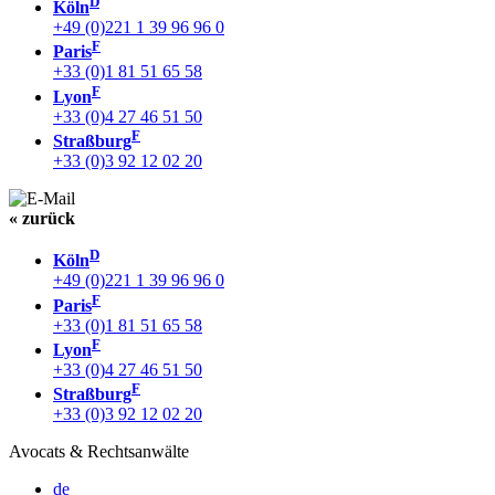
D
Köln
+49 (0)221 1 39 96 96 0
F
Paris
+33 (0)1 81 51 65 58
F
Lyon
+33 (0)4 27 46 51 50
F
Straßburg
+33 (0)3 92 12 02 20
« zurück
D
Köln
+49 (0)221 1 39 96 96 0
F
Paris
+33 (0)1 81 51 65 58
F
Lyon
+33 (0)4 27 46 51 50
F
Straßburg
+33 (0)3 92 12 02 20
Avocats & Rechtsanwälte
de