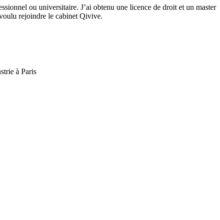
ionnel ou universitaire. J’ai obtenu une licence de droit et un master
voulu rejoindre le cabinet Qivive.
rie à Paris