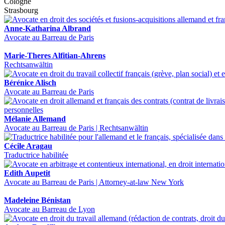
Cologne
Strasbourg
Anne-Katharina Albrand
Avocate au Barreau de Paris
Marie-Theres Alfitian-Ahrens
Rechtsanwältin
Bérénice Alisch
Avocate au Barreau de Paris
Mélanie Allemand
Avocate au Barreau de Paris | Rechtsanwältin
Cécile Aragau
Traductrice habilitée
Edith Aupetit
Avocate au Barreau de Paris | Attorney-at-law New York
Madeleine Bénistan
Avocate au Barreau de Lyon