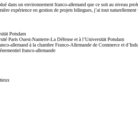
olué dans un environnement franco-allemand que ce soit au niveau profess
re expérience en gestion de projets bilingues, j’ai tout naturellement 
rsität Potsdam
sité Paris Ouest-Nanterre-La Défense et à l’Universität Potsdam
anco-allemand à la chambre Franco-Allemande de Commerce et d’Indust
énementiel franco-allemande
tieux