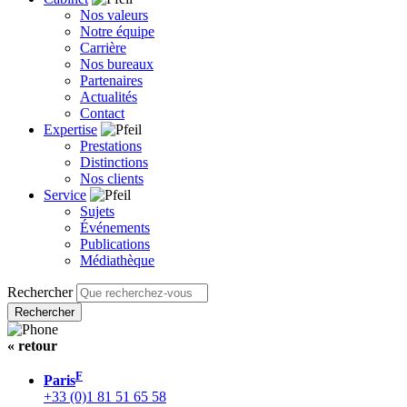
Nos valeurs
Notre équipe
Carrière
Nos bureaux
Partenaires
Actualités
Contact
Expertise
Prestations
Distinctions
Nos clients
Service
Sujets
Événements
Publications
Médiathèque
Rechercher
« retour
F
Paris
+33 (0)1 81 51 65 58