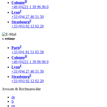
D
Cologne
+49 (0)221 1 39 96 96 0
F
Lyon
+33 (0)4 27 46 51 50
F
Strasbourg
+33 (0)3 92 12 02 20
« retour
F
Paris
+33 (0)1 81 51 65 58
D
Cologne
+49 (0)221 1 39 96 96 0
F
Lyon
+33 (0)4 27 46 51 50
F
Strasbourg
+33 (0)3 92 12 02 20
Avocats & Rechtsanwälte
de
fr
en