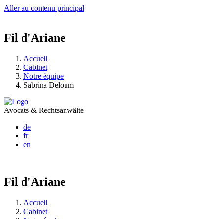
Aller au contenu principal
Fil d'Ariane
Accueil
Cabinet
Notre équipe
Sabrina Deloum
Avocats & Rechtsanwälte
de
fr
en
Fil d'Ariane
Accueil
Cabinet