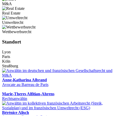
M&A
Real Estate
Umweltrecht
Wettbewerbsrecht
Standort
Lyon
Paris
Köln
Straßburg
Anne-Katharina Albrand
Avocate au Barreau de Paris
Marie-Theres Alfitian-Ahrens
Rechtsanwältin
Bérénice Alisch