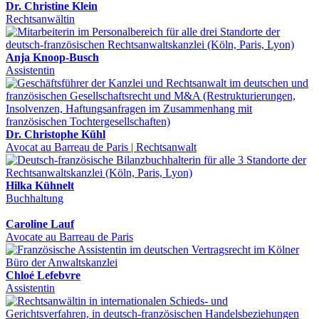
Dr. Christine Klein
Rechtsanwältin
Anja Knoop-Busch
Assistentin
Dr. Christophe Kühl
Avocat au Barreau de Paris | Rechtsanwalt
Hilka Kühnelt
Buchhaltung
Caroline Lauf
Avocate au Barreau de Paris
Chloé Lefebvre
Assistentin