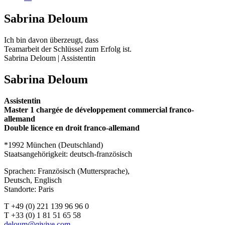
Sabrina Deloum
Ich bin davon überzeugt, dass
Teamarbeit der Schlüssel zum Erfolg ist.
Sabrina Deloum | Assistentin
Sabrina Deloum
Assistentin
Master 1 chargée de développement commercial franco-
allemand
Double licence en droit franco-allemand
*1992 München (Deutschland)
Staatsangehörigkeit: deutsch-französisch
Sprachen: Französisch (Muttersprache),
Deutsch, Englisch
Standorte: Paris
T +49 (0) 221 139 96 96 0
T +33 (0) 1 81 51 65 58