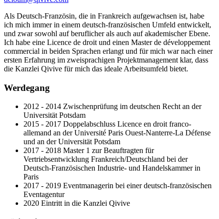
Als Deutsch-Französin, die in Frankreich aufgewachsen ist, habe
ich mich immer in einem deutsch-französischen Umfeld entwickelt,
und zwar sowohl auf beruflicher als auch auf akademischer Ebene.
Ich habe eine Licence de droit und einen Master de développement
commercial in beiden Sprachen erlangt und für mich war nach einer
ersten Erfahrung im zweisprachigen Projektmanagement klar, dass
die Kanzlei Qivive für mich das ideale Arbeitsumfeld bietet.
Werdegang
2012 - 2014 Zwischenprüfung im deutschen Recht an der
Universität Potsdam
2015 - 2017 Doppelabschluss Licence en droit franco-
allemand an der Université Paris Ouest-Nanterre-La Défense
und an der Universität Potsdam
2017 - 2018 Master 1 zur Beauftragten für
Vertriebsentwicklung Frankreich/Deutschland bei der
Deutsch-Französischen Industrie- und Handelskammer in
Paris
2017 - 2019 Eventmanagerin bei einer deutsch-französischen
Eventagentur
2020 Eintritt in die Kanzlei Qivive