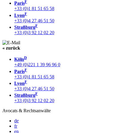
F
Paris
+33 (0)1 81 51 65 58
F
Lyon
+33 (0)4 27 46 51 50
F
Straßburg
+33 (0)3 92 12 02 20
« zurück
D
Köln
+49 (0)221 1 39 96 96 0
F
Paris
+33 (0)1 81 51 65 58
F
Lyon
+33 (0)4 27 46 51 50
F
Straßburg
+33 (0)3 92 12 02 20
Avocats & Rechtsanwälte
de
fr
en