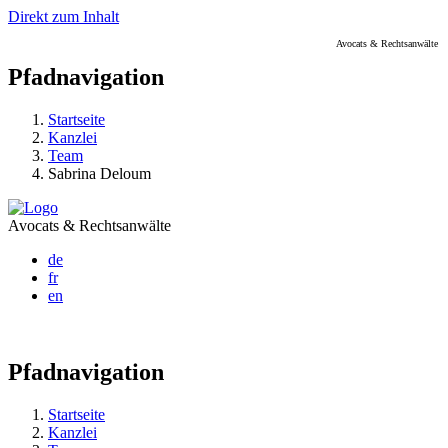
Direkt zum Inhalt
Avocats & Rechtsanwälte
Pfadnavigation
Startseite
Kanzlei
Team
Sabrina Deloum
Avocats & Rechtsanwälte
de
fr
en
Pfadnavigation
Startseite
Kanzlei