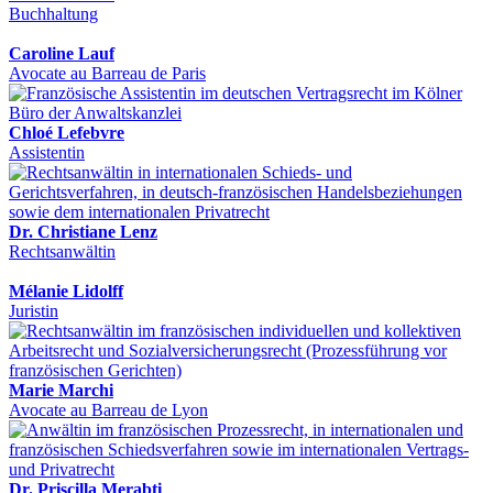
Buchhaltung
Caroline Lauf
Avocate au Barreau de Paris
Chloé Lefebvre
Assistentin
Dr. Christiane Lenz
Rechtsanwältin
Mélanie Lidolff
Juristin
Marie Marchi
Avocate au Barreau de Lyon
Dr. Priscilla Merabti