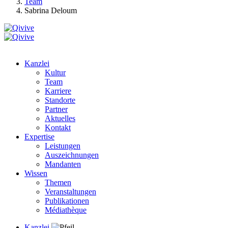
Team
Sabrina Deloum
Kanzlei
Kultur
Team
Karriere
Standorte
Partner
Aktuelles
Kontakt
Expertise
Leistungen
Auszeichnungen
Mandanten
Wissen
Themen
Veranstaltungen
Publikationen
Médiathèque
Kanzlei