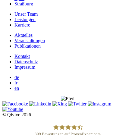
Straßburg
Unser Team
Leistungen
Karriere
Aktuelles
Veranstaltungen
Publikationen
Kontakt
Datenschutz
Impressum
de
fr
en
© Qivive 2026
399
Bewertungen auf ProvenExpert.com