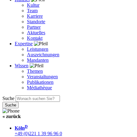
Kultur
Team
Karriere
Standorte
Partner
Aktuelles
Kontakt
Expertise
Leistungen
Auszeichnungen
Mandanten
Wissen
Themen
Veranstaltungen
Publikationen
Médiathèque
Suche
« zurück
D
Köln
+49 (0)221 1 39 96 96 0