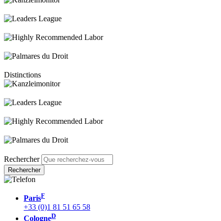
Distinctions
Rechercher
F
Paris
+33 (0)1 81 51 65 58
D
Cologne