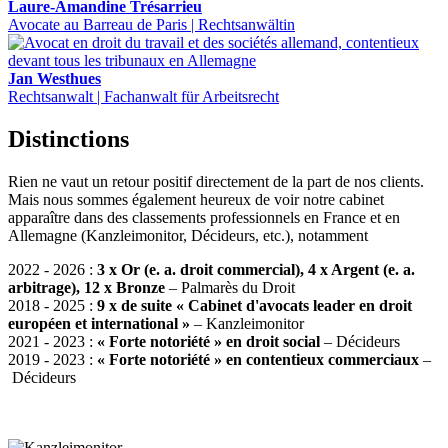
Laure-Amandine Trésarrieu
Avocate au Barreau de Paris | Rechtsanwältin
Jan Westhues
Rechtsanwalt | Fachanwalt für Arbeitsrecht
Distinctions
Rien ne vaut un retour positif directement de la part de nos clients.
Mais nous sommes également heureux de voir notre cabinet
apparaître dans des classements professionnels en France et en
Allemagne (Kanzleimonitor, Décideurs, etc.), notamment
2022 - 2026 :
3 x Or (e. a. droit commercial), 4 x Argent (e. a.
arbitrage), 12 x Bronze
– Palmarès du Droit
2018 - 2025 :
9 x de suite
« Cabinet d'avocats leader en droit
européen et international »
– Kanzleimonitor
2021 - 2023 :
« Forte notoriété » en droit social
– Décideurs
2019 - 2023 :
« Forte notoriété »
en contentieux commerciaux
–
Décideurs