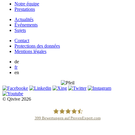
Notre équipe
Prestations
Actualités
Événements
Sujets
Contact
Protections des données
Mentions légales
de
fr
en
© Qivive 2026
399
Bewertungen auf ProvenExpert.com
Qivive Avocats & Rechtsanwälte