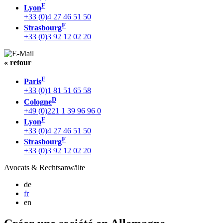
F
Lyon
+33 (0)4 27 46 51 50
F
Strasbourg
+33 (0)3 92 12 02 20
« retour
F
Paris
+33 (0)1 81 51 65 58
D
Cologne
+49 (0)221 1 39 96 96 0
F
Lyon
+33 (0)4 27 46 51 50
F
Strasbourg
+33 (0)3 92 12 02 20
Avocats & Rechtsanwälte
de
fr
en