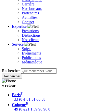
Carrière
Nos bureaux
Partenaires
Actualités
Contact
Expertise
Prestations
Distinctions
Nos clients
Service
Sujets
Événements
Publications
Médiathèque
Rechercher
« retour
F
Paris
+33 (0)1 81 51 65 58
D
Cologne
+49 (0)221 1 39 96 96 0