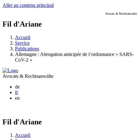
Aller au contenu principal
Avocats & Rechtsanwälte
Fil d'Ariane
Accueil
Service
Publications
Allemagne : Abrogation anticipée de l‘ordonnance « SARS-
CoV-2 »
Avocats & Rechtsanwälte
de
fr
en
Fil d'Ariane
Accueil