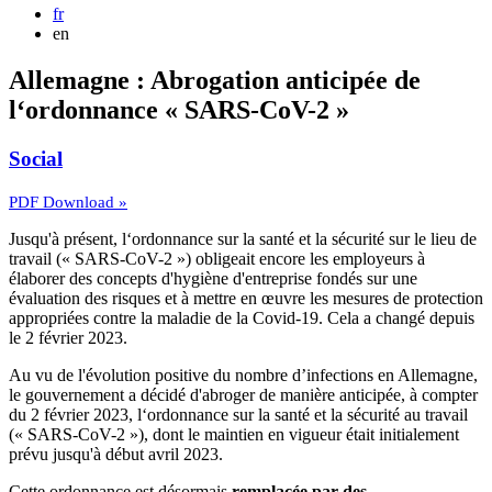
fr
en
Allemagne : Abrogation anticipée de
l‘ordonnance « SARS-CoV-2 »
Social
PDF Download »
Jusqu'à présent, l‘ordonnance sur la santé et la sécurité sur le lieu de
travail (« SARS-CoV-2 ») obligeait encore les employeurs à
élaborer des concepts d'hygiène d'entreprise fondés sur une
évaluation des risques et à mettre en œuvre les mesures de protection
appropriées contre la maladie de la Covid-19. Cela a changé depuis
le 2 février 2023.
Au vu de l'évolution positive du nombre d’infections en Allemagne,
le gouvernement a
décidé d'abroger de manière anticipée, à compter
du 2 février 2023, l‘ordonnance sur
la santé et la sécurité au travail
(« SARS-CoV-2 »)
, dont le maintien en vigueur était initialement
prévu jusqu'à début avril 2023.
Cette ordonnance est désormais
remplacée par des