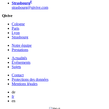
F
Strasbourg
strasbourg@qivive.com
Qivive
Cologne
Paris
Lyon
Strasbourg
Notre équipe
Prestations
Actualités
Événements
Sujets
Contact
Protections des données
Mentions légales
de
fr
en