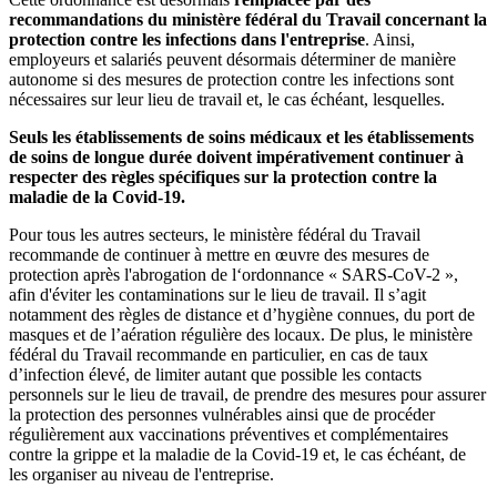
recommandations du ministère fédéral du Travail concernant la
protection contre les infections dans l'entreprise
. Ainsi,
employeurs et salariés peuvent désormais déterminer de manière
autonome si des mesures de protection contre les infections sont
nécessaires sur leur lieu de travail et, le cas échéant, lesquelles.
Seuls les établissements de soins médicaux et les établissements
de soins de longue durée doivent impérativement continuer à
respecter des règles spécifiques sur la protection contre la
maladie de la Covid-19.
Pour tous les autres secteurs, le ministère fédéral du Travail
recommande de continuer à mettre en œuvre des mesures de
protection après l'abrogation de
l‘ordonnance «
SARS-CoV-2 »,
afin d'éviter les contaminations sur le lieu de travail. Il s’agit
notamment des règles de distance et d’hygiène connues, du port de
masques et de l’aération régulière des locaux.
De plus, le
ministère
fédéral du Travail
recommande en particulier, en cas de taux
d’infection élevé, de limiter autant que possible les contacts
personnels sur le lieu de travail, de prendre des mesures pour assurer
la protection des personnes vulnérables ainsi que de procéder
régulièrement aux vaccinations préventives et complémentaires
contre la grippe et la maladie de la Covid-19 et, le cas échéant, de
les organiser au niveau de l'entreprise.