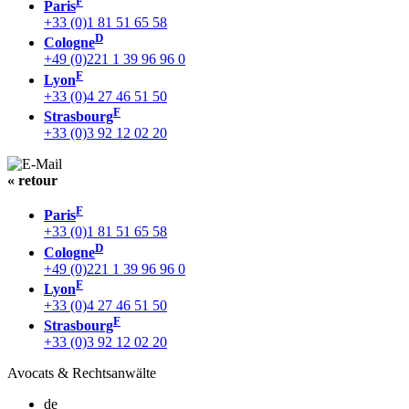
F
Paris
+33 (0)1 81 51 65 58
D
Cologne
+49 (0)221 1 39 96 96 0
F
Lyon
+33 (0)4 27 46 51 50
F
Strasbourg
+33 (0)3 92 12 02 20
« retour
F
Paris
+33 (0)1 81 51 65 58
D
Cologne
+49 (0)221 1 39 96 96 0
F
Lyon
+33 (0)4 27 46 51 50
F
Strasbourg
+33 (0)3 92 12 02 20
Avocats & Rechtsanwälte
de