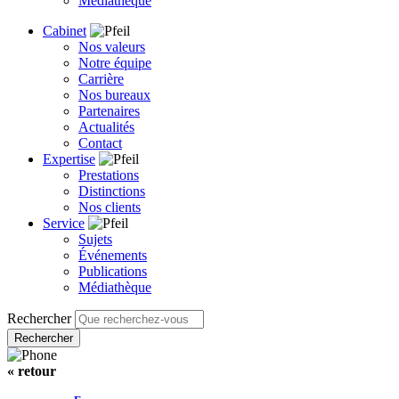
Médiathèque
Cabinet
Nos valeurs
Notre équipe
Carrière
Nos bureaux
Partenaires
Actualités
Contact
Expertise
Prestations
Distinctions
Nos clients
Service
Sujets
Événements
Publications
Médiathèque
Rechercher
« retour