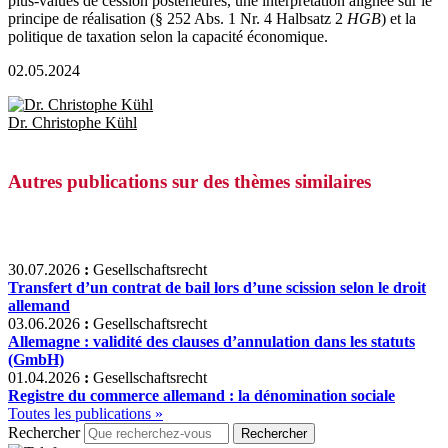
plus-values de cession postérieures, une interprétation alignée sur le
principe de réalisation (§ 252 Abs. 1 Nr. 4 Halbsatz 2
HGB
) et la
politique de taxation selon la capacité économique.
02.05.2024
Dr. Christophe Kühl
Autres publications sur des thèmes similaires
30.07.2026
:
Gesellschaftsrecht
Transfert d’un contrat de bail lors d’une scission selon le droit
allemand
03.06.2026
:
Gesellschaftsrecht
Allemagne : validité des clauses d’annulation dans les statuts
(GmbH)
01.04.2026
:
Gesellschaftsrecht
Registre du commerce allemand : la dénomination sociale
Toutes les publications »
Rechercher