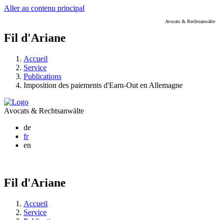
Aller au contenu principal
Avocats & Rechtsanwälte
Fil d'Ariane
Accueil
Service
Publications
Imposition des paiements d'Earn-Out en Allemagne
Avocats & Rechtsanwälte
de
fr
en
Fil d'Ariane
Accueil
Service