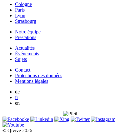
Cologne
Paris
Lyon
Strasbourg
Notre équipe
Prestations
Actualités
Événements
Sujets
Contact
Protections des données
Mentions légales
de
fr
en
© Qivive 2026