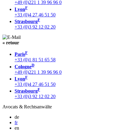
+49 (0)221 1 39 96 96 0
F
Lyon
+33 (0)4 27 46 51 50
F
Strasbourg
+33 (0)3 92 12 02 20
« retour
F
Paris
+33 (0)1 81 51 65 58
D
Cologne
+49 (0)221 1 39 96 96 0
F
Lyon
+33 (0)4 27 46 51 50
F
Strasbourg
+33 (0)3 92 12 02 20
Avocats & Rechtsanwälte
de
fr
en