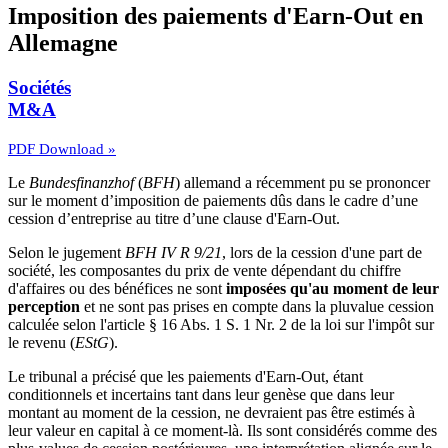
Imposition des paiements d'Earn-Out en
Allemagne
Sociétés
M&A
PDF Download »
Le
Bundesfinanzhof
(
BFH
) allemand a récemment pu se prononcer
sur le moment d’imposition de paiements dûs dans le cadre d’une
cession d’entreprise au titre d’une clause d'Earn-Out.
Selon le jugement
BFH IV R 9/21
, lors de la cession d'une part de
société, les composantes du prix de vente dépendant du chiffre
d'affaires ou des bénéfices ne sont
imposées qu'au moment de leur
perception
et ne sont pas prises en compte dans la pluvalue cession
calculée selon l'article § 16 Abs. 1 S. 1 Nr. 2 de la loi sur l'impôt sur
le revenu (
EStG
).
Le tribunal a précisé que les paiements d'Earn-Out, étant
conditionnels et incertains tant dans leur genèse que dans leur
montant au moment de la cession, ne devraient pas être estimés à
leur valeur en capital à ce moment-là. Ils sont considérés comme des