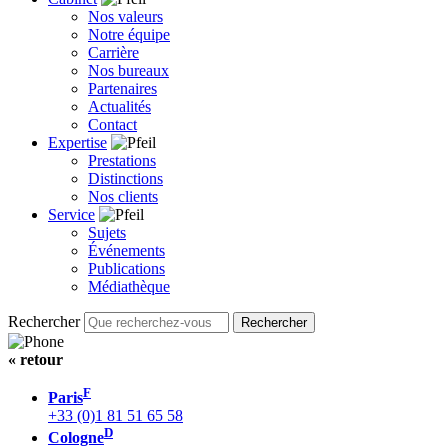
Nos valeurs
Notre équipe
Carrière
Nos bureaux
Partenaires
Actualités
Contact
Expertise
Prestations
Distinctions
Nos clients
Service
Sujets
Événements
Publications
Médiathèque
Rechercher
« retour
F
Paris
+33 (0)1 81 51 65 58
D
Cologne