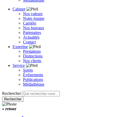
Médiathèque
Cabinet
Nos valeurs
Notre équipe
Carrière
Nos bureaux
Partenaires
Actualités
Contact
Expertise
Prestations
Distinctions
Nos clients
Service
Sujets
Événements
Publications
Médiathèque
Rechercher
« retour