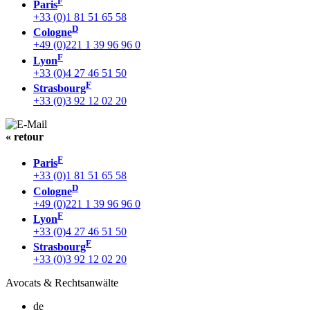
F
Paris
+33 (0)1 81 51 65 58
D
Cologne
+49 (0)221 1 39 96 96 0
F
Lyon
+33 (0)4 27 46 51 50
F
Strasbourg
+33 (0)3 92 12 02 20
« retour
F
Paris
+33 (0)1 81 51 65 58
D
Cologne
+49 (0)221 1 39 96 96 0
F
Lyon
+33 (0)4 27 46 51 50
F
Strasbourg
+33 (0)3 92 12 02 20
Avocats & Rechtsanwälte
de